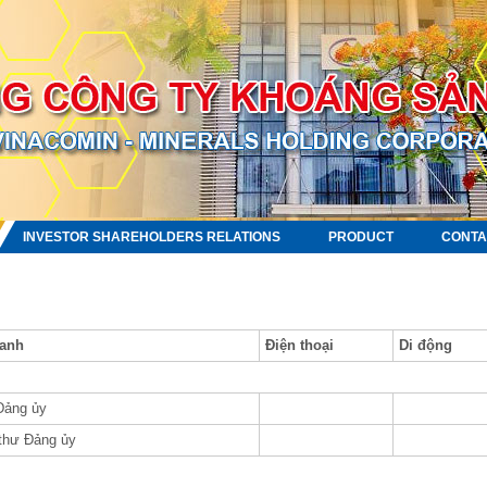
INVESTOR SHAREHOLDERS RELATIONS
PRODUCT
CONTA
anh
Điện thoại
Di động
Đảng ủy
thư Đảng ủy