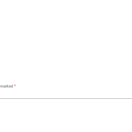
e marked
*