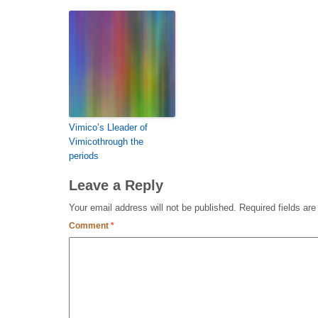
Vimico’s Lleader of
Vimicothrough the
periods
Leave a Reply
Your email address will not be published.
Required fields ar
Comment
*