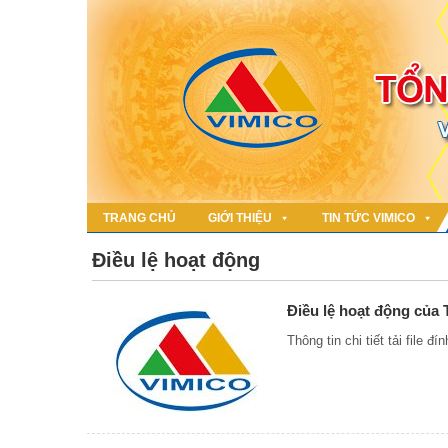
TRANG CHỦ
GIỚI THIỆU
TIN TỨC VIMICO
Điều lệ hoạt động
Điều lệ hoạt động của
Thông tin chi tiết tải file đ