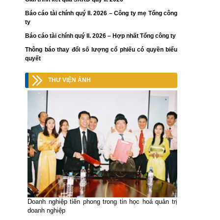
Báo cáo tài chính quý II. 2026 – Công ty mẹ Tổng công
ty
Báo cáo tài chính quý II. 2026 – Hợp nhất Tổng công ty
Thông báo thay đổi số lượng cổ phiếu có quyền biểu
quyết
THƯ VIỆN ẢNH
Doanh nghiệp tiên phong trong tin học hoá quản trị
doanh nghiệp