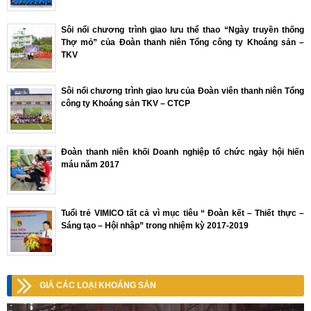
Sôi nổi chương trình giao lưu thể thao “Ngày truyền thống
Thợ mỏ” của Đoàn thanh niên Tổng công ty Khoáng sản –
TKV
Sôi nổi chương trình giao lưu của Đoàn viên thanh niên Tổng
công ty Khoáng sản TKV – CTCP
Đoàn thanh niên khối Doanh nghiệp tổ chức ngày hội hiến
máu năm 2017
Tuổi trẻ VIMICO tất cả vì mục tiêu “ Đoàn kết – Thiết thực –
Sáng tạo – Hội nhập” trong nhiệm kỳ 2017-2019
GIÁ CÁC LOẠI KHOÁNG SẢN