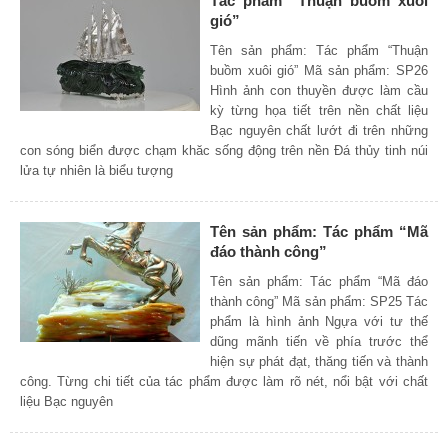
Tác phẩm “Thuận buồm xuôi
gió”
Tên sản phẩm: Tác phẩm “Thuận
buồm xuôi gió” Mã sản phẩm: SP26
Hình ảnh con thuyền được làm cầu
kỳ từng họa tiết trên nền chất liệu
Bạc nguyên chất lướt đi trên những
con sóng biển được chạm khăc sống động trên nền Đá thủy tinh núi
lửa tự nhiên là biểu tượng
Tên sản phẩm: Tác phẩm “Mã
đáo thành công”
Tên sản phẩm: Tác phẩm “Mã đáo
thành công” Mã sản phẩm: SP25 Tác
phẩm là hình ảnh Ngựa với tư thế
dũng mãnh tiến về phía trước thể
hiện sự phát đạt, thăng tiến và thành
công. Từng chi tiết của tác phẩm được làm rõ nét, nổi bật với chất
liệu Bạc nguyên