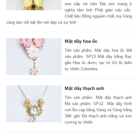
sen sắp nở trên Đài sen mang ý
nghĩa tâm linh Phật giáo sâu sắc.
Chất liệu Đồng nguyên chất mạ Vàng
càng làm nổi bật lên nét đẹp và sự tinh
Mặt dây hoa ốc
Tên sản phẩm: Mặt dây hoa ốc Mã
sản phẩm: SP13 Mặt dây bằng Bạc
gắn Hoa ốc được tạc từ Vỏ ốc biển
tự nhiên Colombia
Mặt dây thạch anh
Tên sản phẩm: Mặt dây thạch anh
Mã sản phẩm: SP12 Mặt dây hình
con Bọ cạp bằng Vàng và Vàng trắng
18K gắn Đá thạch anh trắng và kim
cương tự nhiên