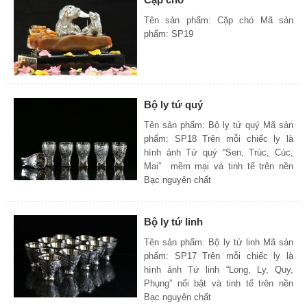
Tên sản phẩm: Cặp chó Mã sản
phẩm: SP19
Bộ ly tứ quý
Tên sản phẩm: Bộ ly tứ quý Mã sản
phẩm: SP18 Trên mỗi chiếc ly là
hình ảnh Tứ quý “Sen, Trúc, Cúc,
Mai” mềm mại và tinh tế trên nền
Bạc nguyên chất
Bộ ly tứ linh
Tên sản phẩm: Bộ ly tứ linh Mã sản
phẩm: SP17 Trên mỗi chiếc ly là
hình ảnh Tứ linh “Long, Ly, Quy,
Phụng” nổi bật và tinh tế trên nền
Bạc nguyên chất