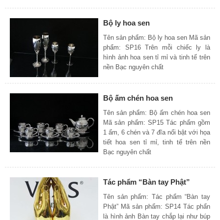
Bộ ly hoa sen
Tên sản phẩm: Bộ ly hoa sen Mã sản
phẩm: SP16 Trên mỗi chiếc ly là
hình ảnh hoa sen tỉ mỉ và tinh tế trên
nền Bạc nguyên chất
Bộ ấm chén hoa sen
Tên sản phẩm: Bộ ấm chén hoa sen
Mã sản phẩm: SP15 Tác phẩm gồm
1 ấm, 6 chén và 7 đĩa nổi bật với họa
tiết hoa sen tỉ mỉ, tinh tế trên nền
Bạc nguyên chất
Tác phẩm “Bàn tay Phật”
Tên sản phẩm: Tác phẩm “Bàn tay
Phật” Mã sản phẩm: SP14 Tác phẩn
là hình ảnh Bàn tay chắp lại như búp