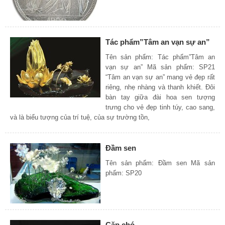
Tác phẩm”Tâm an vạn sự an”
Tên sản phẩm: Tác phẩm”Tâm an
vạn sự an” Mã sản phẩm: SP21
“Tâm an vạn sự an” mang vẻ đẹp rất
riêng, nhẹ nhàng và thanh khiết. Đôi
bàn tay giữa đài hoa sen tượng
trưng cho vẻ đẹp tinh túy, cao sang,
và là biểu tượng của trí tuệ, của sự trường tồn,
Đầm sen
Tên sản phẩm: Đầm sen Mã sản
phẩm: SP20
Cặp chó