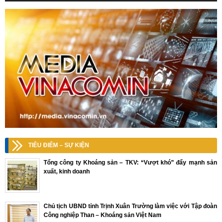
TIÊU ĐIỂM – SỰ KIỆN
Tổng công ty Khoáng sản – TKV: “Vượt khó” đẩy mạnh sản
xuất, kinh doanh
Chủ tịch UBND tỉnh Trịnh Xuân Trường làm việc với Tập đoàn
Công nghiệp Than – Khoáng sản Việt Nam