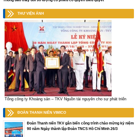
Thông báo thay đổi số lượng cổ phiếu có quyền biểu quyết
THƯ VIỆN ẢNH
Tổng công ty Khoáng sản – TKV Nguồn tài nguyên cho sự phát triển
ĐOÀN THANH NIÊN VIMICO
Đoàn Thanh niên TKV gắn biển công trình chào mừng kỷ niệm
90 năm Ngày thành lập Đoàn TNCS Hồ Chí Minh 26/3