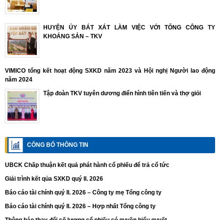
HUYỆN ỦY BÁT XÁT LÀM VIỆC VỚI TỔNG CÔNG TY
KHOÁNG SẢN – TKV
VIMICO tổng kết hoạt động SXKD năm 2023 và Hội nghị Người lao động
năm 2024
Tập đoàn TKV tuyên dương điển hình tiên tiến và thợ giỏi
CÔNG BỐ THÔNG TIN
UBCK Chấp thuận kết quả phát hành cổ phiếu để trả cổ tức
Giải trình kết qủa SXKD quý II. 2026
Báo cáo tài chính quý II. 2026 – Công ty mẹ Tổng công ty
Báo cáo tài chính quý II. 2026 – Hợp nhất Tổng công ty