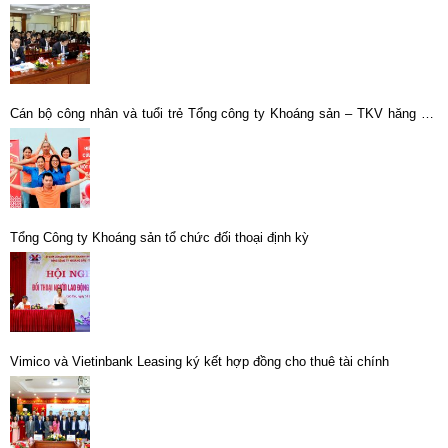
hành hoạt động sản xuất, kinh doanh toàn Tổng công ty .
Cán bộ công nhân và tuổi trẻ Tổng công ty Khoáng sản – TKV hăng hái
tham gia hiến máu tình nguyện
Tổng Công ty Khoáng sản tổ chức đối thoại định kỳ
Vimico và Vietinbank Leasing ký kết hợp đồng cho thuê tài chính