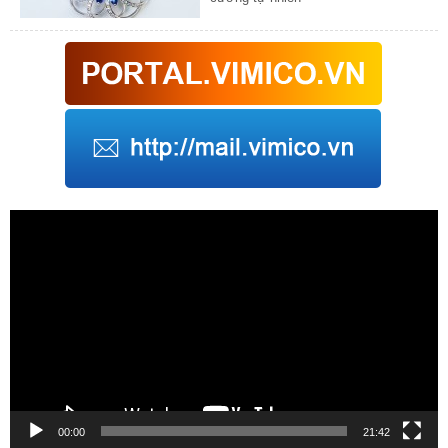
Trình
chơi
Video
00:00
21:42