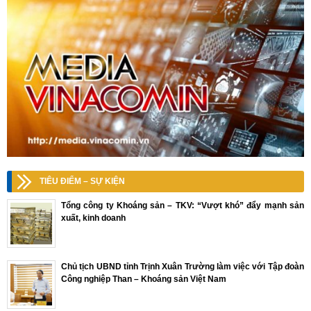
TIÊU ĐIỂM – SỰ KIỆN
Tổng công ty Khoáng sản – TKV: “Vượt khó” đẩy mạnh sản
xuất, kinh doanh
Chủ tịch UBND tỉnh Trịnh Xuân Trường làm việc với Tập đoàn
Công nghiệp Than – Khoáng sản Việt Nam