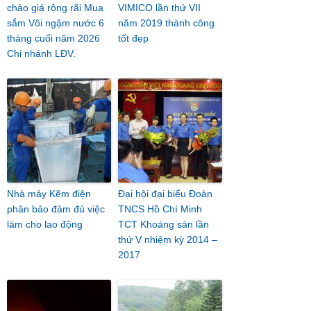
chào giá rộng rãi Mua
VIMICO lần thứ VII
sắm Vôi ngậm nước 6
năm 2019 thành công
tháng cuối năm 2026
tốt đẹp
Chi nhánh LĐV.
Nhà máy Kẽm điện
Đại hội đại biểu Đoàn
phân bảo đảm đủ việc
TNCS Hồ Chí Minh
làm cho lao động
TCT Khoáng sản lần
thứ V nhiệm kỳ 2014 –
2017