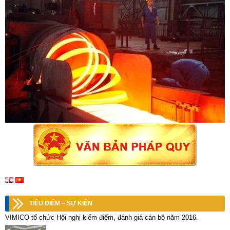
TIÊU ĐIỂM – SỰ KIỆN
VIMICO tổ chức Hội nghị kiểm điểm, đánh giá cán bộ năm 2016.