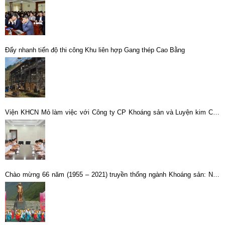
Đẩy nhanh tiến độ thi công Khu liên hợp Gang thép Cao Bằng
Viện KHCN Mỏ làm việc với Công ty CP Khoáng sản và Luyện kim Cao
Bằng
Chào mừng 66 năm (1955 – 2021) truyền thống ngành Khoáng sản: Nêu
cao truyền thống, VIMICO vượt khó đi lên