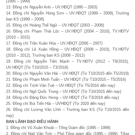
(1995 – 1999)
13. Đồng chí Nguyễn Anh – UV.HĐQT (1995 – 2003)
14. Đồng chí Nguyễn Hùng Sơn – UV.HĐQT (1999 – 2008), Trưởng
ban KS (1999 – 2008)
15. Đồng chí Hoàng Thế Ngữ – UV.HĐQT (2003 – 2008)
16. Đồng chí Phạm Thái Lộc – UV.HĐQT (2004 – 2010), TV.HĐTV
(2010 – 2015)
17. Đồng chí Trần Xuân Hòa – UV.HĐQT (2006 – 2007)
18. Đồng chí Lê Xuân Hồng – UV.HĐQT (2008 – 2010), TV.HĐTV
(2010 – 2012), Trưởng ban KS (2008 – 2012)
19. Đồng chí Nguyễn Tiến Mạnh – TV.HĐTV (2012 – T9/2015),
UV.HĐQT (Từ T10/2015 – T3/2018)
20. Đồng chí Nguyễn Văn Hải – UV.HĐQT (Từ T10/2015 đến T5/2019)
21. Đồng chí Phạm Minh Tuấn – UV.HĐQT (Từ T10/2015 – T5/2016)
22. Đồng chí Trịnh Văn Tuệ – UV.HĐQT (Từ T5/2016 đến nay)
23. Đồng chí Ngô Quốc Trung – UV.HĐQT (Từ T10/2015 đến nay)
24. Đồng chí Đặng Đức Hưng – UV.HĐQT (Từ T3/2018 đến nay)
25. Đồng chí Bùi Tiến Hải – UVHĐQT (Từ 2020 đến nay)
26. Đồng chí Lương Văn Lĩnh – Trưởng ban KS (Từ T10/2015 đến
nay)
BAN LÃNH ĐẠO ĐIỀU HÀNH
1. Đồng chí Vũ Xuân Khoát – Tổng Giám đốc (1995 – 1999)
2. Đồng chí Ngô Văn Trới – Phó Tổng giám đốc (1995 – 1999), Tổng