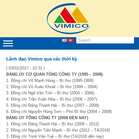
Lãnh đạo Vimico qua các thời kỳ
( 03/01/2017 - 10:31
)
ĐẢNG ỦY CƠ QUAN TỔNG CÔNG TY (1995 – 2008)
1. Đồng chí Vũ Mạnh Hùng – Bí thư (1995-1999)
2. Đồng chí Vũ Xuân Khoát – Bí thư (1999 – 2004)
3. Đồng chí Ngô Văn Trới – Bí thư (2004 – 2006)
4. Đông chí Trần Xuân Hòa – Bí thư (2006 – 2007)
5. Đồng chí Đặng Thanh Hải – Bí thư (2007 – 2008)
6. Đồng chí Nguyễn Hùng Sơn – Phó Bí thư (2004 – 2008)
ĐẢNG ỦY TỔNG CÔNG TY (2008 ĐÉN NAY)
1. Đồng chí Đặng Thanh Hải – Bí thư (2008 – 2012)
2. Đồng chí Nguyễn Tiến Mạnh – Bí thư (2012 – T4/2018)
3. Đồng chí Trịnh Văn Tuệ – Bí thư (T4/2018 đến nay)