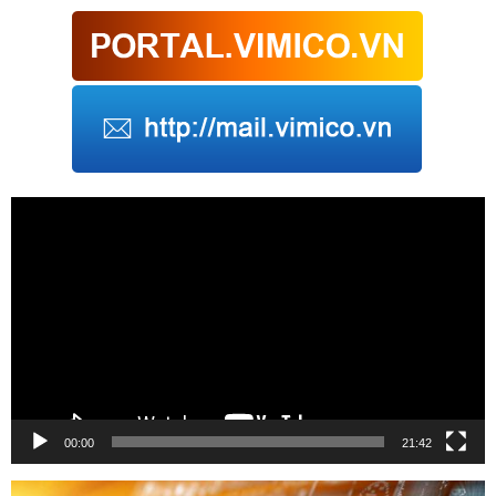
Trình
chơi
Video
00:00
21:42