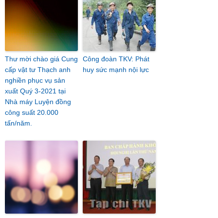
Thư mời chào giá Cung
Công đoàn TKV: Phát
cấp vật tư Thạch anh
huy sức mạnh nội lực
nghiền phục vụ sản
xuất Quý 3-2021 tại
Nhà máy Luyện đồng
công suất 20.000
tấn/năm.