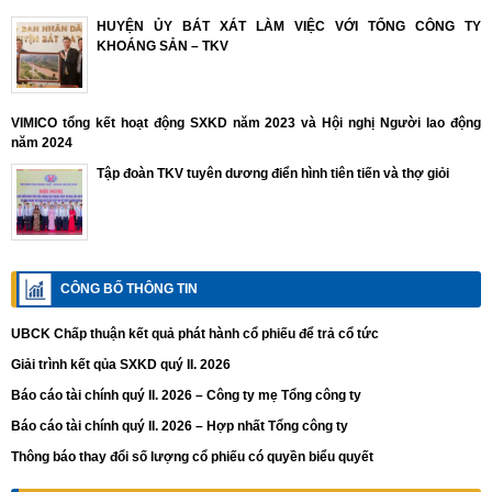
HUYỆN ỦY BÁT XÁT LÀM VIỆC VỚI TỔNG CÔNG TY
KHOÁNG SẢN – TKV
VIMICO tổng kết hoạt động SXKD năm 2023 và Hội nghị Người lao động
năm 2024
Tập đoàn TKV tuyên dương điển hình tiên tiến và thợ giỏi
CÔNG BỐ THÔNG TIN
UBCK Chấp thuận kết quả phát hành cổ phiếu để trả cổ tức
Giải trình kết qủa SXKD quý II. 2026
Báo cáo tài chính quý II. 2026 – Công ty mẹ Tổng công ty
Báo cáo tài chính quý II. 2026 – Hợp nhất Tổng công ty
Thông báo thay đổi số lượng cổ phiếu có quyền biểu quyết