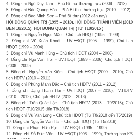
4. Đồng chí Ngô Duy Tâm – Phó Bí thư thường trực (2008 – 2012)
5. Đồng chí Đào Quang Hòa – Phó Bí thư thường trực (2010 – 2012)
6. Đồng chí Đào Minh Sơn – Phó Bí thư (2012 đến nay)
HỘI ĐỒNG QUẢN TRỊ (1995 – 2010), HỘI ĐỒNG THÀNH VIÊN (2010
ĐẾN 10/2015), HỘI ĐỒNG QUẢN TRỊ (TỪ T10/2015 )
1. Đồng chí Nguyễn Ngọc Mão – Chủ tịch HĐQT (1995 – 1999)
2. Đồng chí Vũ Xuân Khoát – UV.HĐQT (1995 – 1999), Chủ tịch
HĐQT (1999 – 2004)
3. Đồng chí Vũ Mạnh Hùng – Chủ tịch HĐQT (2004 – 2008)
4. Đồng chí Ngô Văn Trới – UV.HĐQT (1999 – 2006), Chủ tịch HĐQT
(2008 – 2009)
5. Đồng chí Nguyễn Văn Kiệm – Chủ tịch HĐQT (2009 – 2010), Chủ
tịch HĐTV (2010 – 2011)
6. Đồng chí Phùng Mạnh Đắc – Chủ tịch HĐTV (2011 – 2012)
7. Đồng chí Đặng Thanh Hải – UV.HĐQT (2007 – 2010), TV.HĐTV
(2010 – 2012); Chủ tịch HĐTV (2012 – 2013)
8. Đồng chí Trần Quốc Lộc – Chủ tịch HĐTV (2013 – T9/2015); Chủ
tịch HĐQT (T10/2015 đến T8/2018)
9. Đồng chí Vũ Văn Long – Chủ tịch HĐQT (Từ T8/2018 đến T5/2019)
10. Đồng chí Nguyễn Văn Hải – Chủ tịch HĐQT (Từ T5/2019)
11. Đồng chí Phạm Hữu Rực – UV.HĐQT (1995 – 1999)
12. Đồng chí Đỗ Đức Vân – UV.HĐQT (1995 – 1999), Trưởng ban KS