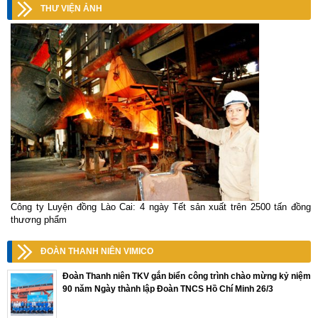
THƯ VIỆN ẢNH
Công ty Luyện đồng Lào Cai: 4 ngày Tết sản xuất trên 2500 tấn đồng
thương phẩm
ĐOÀN THANH NIÊN VIMICO
Đoàn Thanh niên TKV gắn biển công trình chào mừng kỷ niệm
90 năm Ngày thành lập Đoàn TNCS Hồ Chí Minh 26/3