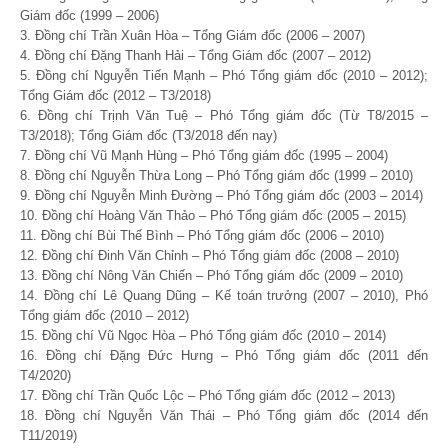
Giám đốc (1999 – 2006)
3. Đồng chí Trần Xuân Hòa – Tổng Giám đốc (2006 – 2007)
4. Đồng chí Đặng Thanh Hải – Tổng Giám đốc (2007 – 2012)
5. Đồng chí Nguyễn Tiến Mạnh – Phó Tổng giám đốc (2010 – 2012);
Tổng Giám đốc (2012 – T3/2018)
6. Đồng chí Trịnh Văn Tuệ – Phó Tổng giám đốc (Từ T8/2015 –
T3/2018); Tổng Giám đốc (T3/2018 đến nay)
7. Đồng chí Vũ Mạnh Hùng – Phó Tổng giám đốc (1995 – 2004)
8. Đồng chí Nguyễn Thừa Long – Phó Tổng giám đốc (1999 – 2010)
9. Đồng chí Nguyễn Minh Đường – Phó Tổng giám đốc (2003 – 2014)
10. Đồng chí Hoàng Văn Thảo – Phó Tổng giám đốc (2005 – 2015)
11. Đồng chí Bùi Thế Bình – Phó Tổng giám đốc (2006 – 2010)
12. Đồng chí Đinh Văn Chỉnh – Phó Tổng giám đốc (2008 – 2010)
13. Đồng chí Nông Văn Chiến – Phó Tổng giám đốc (2009 – 2010)
14. Đồng chí Lê Quang Dũng – Kế toán trưởng (2007 – 2010), Phó
Tổng giám đốc (2010 – 2012)
15. Đồng chí Vũ Ngọc Hòa – Phó Tổng giám đốc (2010 – 2014)
16. Đồng chí Đặng Đức Hưng – Phó Tổng giám đốc (2011 đến
T4/2020)
17. Đồng chí Trần Quốc Lộc – Phó Tổng giám đốc (2012 – 2013)
18. Đồng chí Nguyễn Văn Thái – Phó Tổng giám đốc (2014 đến
T11/2019)