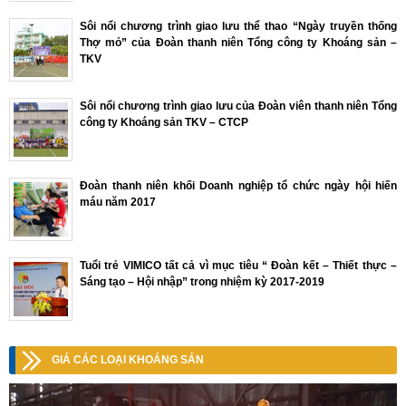
Sôi nổi chương trình giao lưu thể thao “Ngày truyền thống
Thợ mỏ” của Đoàn thanh niên Tổng công ty Khoáng sản –
TKV
Sôi nổi chương trình giao lưu của Đoàn viên thanh niên Tổng
công ty Khoáng sản TKV – CTCP
Đoàn thanh niên khối Doanh nghiệp tổ chức ngày hội hiến
máu năm 2017
Tuổi trẻ VIMICO tất cả vì mục tiêu “ Đoàn kết – Thiết thực –
Sáng tạo – Hội nhập” trong nhiệm kỳ 2017-2019
GIÁ CÁC LOẠI KHOÁNG SẢN