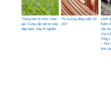
Thông báo tổ chức chào
Thị trường đồng tuần 10-
Lãnh đ
giá: Cung cấp vật tư máy
14/7
Kiểm t
đập hàm, máy bi nghiền
xây dự
của mộ
Tổng c
– TKV 
tỉnh Là