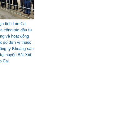
ạo tỉnh Lào Cai
ra công tác đầu tư
ng và hoạt động
t số đơn vị thuộc
ông ty Khoáng sản
tại huyện Bát Xát,
o Cai