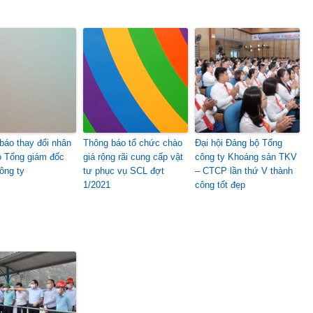
báo thay đổi nhân
Thông báo tổ chức chào
Đại hội Đảng bộ Tổng
 Tổng giám đốc
giá rộng rãi cung cấp vật
công ty Khoáng sản TKV
ông ty
tư phục vụ SCL đợt
– CTCP lần thứ V thành
1/2021
công tốt đẹp