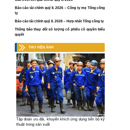
Báo cáo tài chính quý II. 2026 – Công ty mẹ Tổng công
ty
Báo cáo tài chính quý II. 2026 – Hợp nhất Tổng công ty
Thông báo thay đổi số lượng cổ phiếu có quyền biểu
quyết
THƯ VIỆN ẢNH
Tập đoàn ưu đãi, khuyến khích ứng dụng tiến bộ kỹ
thuật trong sản xuất