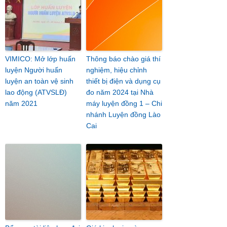
VIMICO: Mở lớp huấn
Thông báo chào giá thí
luyện Người huấn
nghiệm, hiệu chỉnh
luyện an toàn vệ sinh
thiết bị điện và dụng cụ
lao động (ATVSLĐ)
đo năm 2024 tại Nhà
năm 2021
máy luyện đồng 1 – Chi
nhánh Luyện đồng Lào
Cai