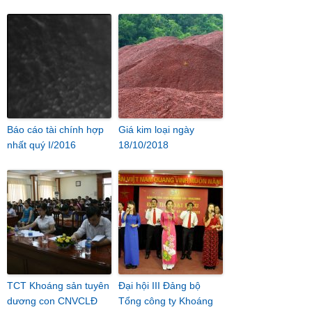
Báo cáo tài chính hợp
Giá kim loại ngày
nhất quý I/2016
18/10/2018
TCT Khoáng sản tuyên
Đại hội III Đảng bộ
dương con CNVCLĐ
Tổng công ty Khoáng