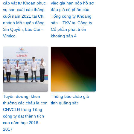
cấp vật tư Khoan phục
việc gia hạn nộp hồ sơ
vụ sản xuất các tháng
đấu giá cổ phần của
cuối năm 2021 tại Chi
Tổng công ty Khoáng
nhánh Mỏ tuyển đồng
sản – TKV tại Công ty
Sin Quyền, Lào Cai –
Cổ phần phát triển
Vimico.
khoáng sản 4
Tuyên dương, khen
Thông báo chào giá
thưởng các cháu là con
tinh quặng sắt
CNVCLĐ trong Tổng
công ty đạt thành tích
cao năm học 2016-
2017