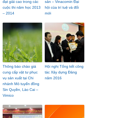
đạt giải cao trong các
sản – Vinacomin Đại
cuộc thi năm học 2013
hội của trí tuệ và đổi
– 2014
mới
Thông báo chào giá
Hội nghị Tổng kết công
cung cấp vật tư phục
tác Xây dựng Đảng
vụ sản xuất tại Chi
năm 2016
nhánh Mỏ tuyển đồng
Sin Quyền, Lào Cai –
Vimico