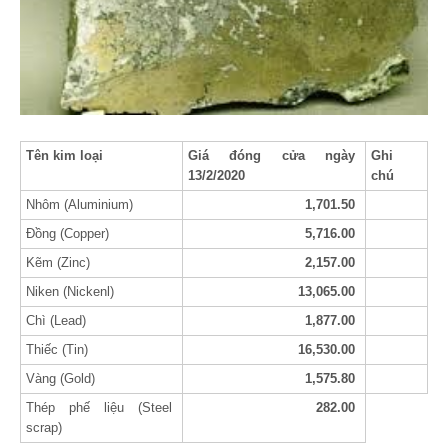
Tên kim loại
Giá đóng cửa ngày
Ghi
13/2/2020
chú
Nhôm (Aluminium)
1,701.50
Đồng (Copper)
5,716.00
Kẽm (Zinc)
2,157.00
Niken (Nickenl)
13,065.00
Chì (Lead)
1,877.00
Thiếc (Tin)
16,530.00
Vàng (Gold)
1,575.80
Thép phế liệu (Steel
282.00
scrap)