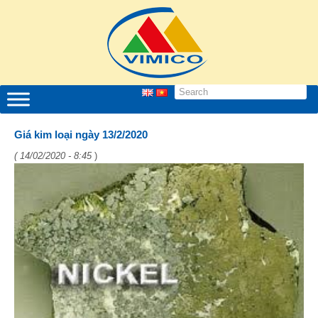
Giá kim loại ngày 13/2/2020
( 14/02/2020 - 8:45
)