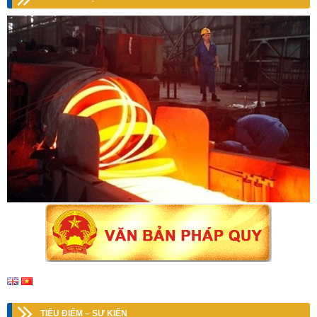
TIÊU ĐIỂM – SỰ KIỆN