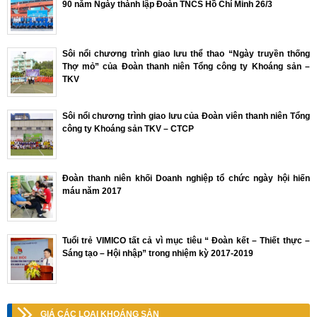
90 năm Ngày thành lập Đoàn TNCS Hồ Chí Minh 26/3
Sôi nổi chương trình giao lưu thể thao “Ngày truyền thống
Thợ mỏ” của Đoàn thanh niên Tổng công ty Khoáng sản –
TKV
Sôi nổi chương trình giao lưu của Đoàn viên thanh niên Tổng
công ty Khoáng sản TKV – CTCP
Đoàn thanh niên khối Doanh nghiệp tổ chức ngày hội hiến
máu năm 2017
Tuổi trẻ VIMICO tất cả vì mục tiêu “ Đoàn kết – Thiết thực –
Sáng tạo – Hội nhập” trong nhiệm kỳ 2017-2019
GIÁ CÁC LOẠI KHOÁNG SẢN