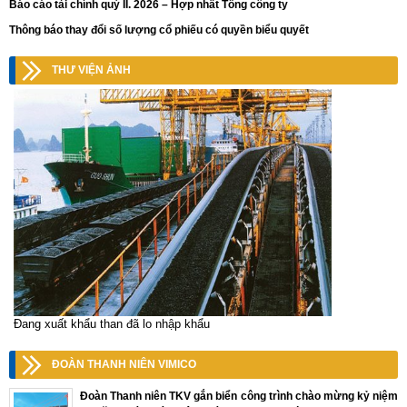
Báo cáo tài chính quý II. 2026 – Hợp nhất Tổng công ty
Thông báo thay đổi số lượng cổ phiếu có quyền biểu quyết
THƯ VIỆN ẢNH
Đang xuất khẩu than đã lo nhập khẩu
ĐOÀN THANH NIÊN VIMICO
Đoàn Thanh niên TKV gắn biển công trình chào mừng kỷ niệm