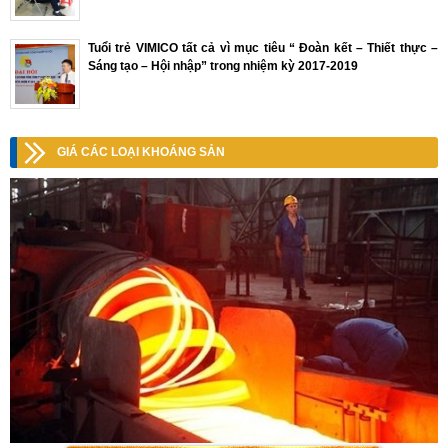
Tuổi trẻ VIMICO tất cả vì mục tiêu “ Đoàn kết – Thiết thực –
Sáng tạo – Hội nhập” trong nhiệm kỳ 2017-2019
GIÁ CÁC LOẠI KHOÁNG SẢN