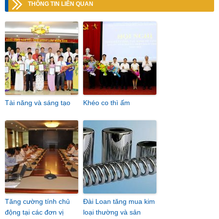
THÔNG TIN LIÊN QUAN
Tài năng và sáng tạo
Khéo co thì ấm
Tăng cường tính chủ
Đài Loan tăng mua kim
động tại các đơn vị
loại thường và sản