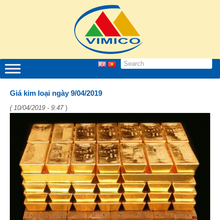
Giá kim loại ngày 9/04/2019
( 10/04/2019 - 9:47
)