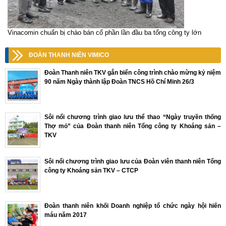
Vinacomin chuẩn bị chào bán cổ phần lần đầu ba tổng công ty lớn
ĐOÀN THANH NIÊN VIMICO
Đoàn Thanh niên TKV gắn biển công trình chào mừng kỷ niệm
90 năm Ngày thành lập Đoàn TNCS Hồ Chí Minh 26/3
Sôi nổi chương trình giao lưu thể thao “Ngày truyền thống
Thợ mỏ” của Đoàn thanh niên Tổng công ty Khoáng sản –
TKV
Sôi nổi chương trình giao lưu của Đoàn viên thanh niên Tổng
công ty Khoáng sản TKV – CTCP
Đoàn thanh niên khối Doanh nghiệp tổ chức ngày hội hiến
máu năm 2017