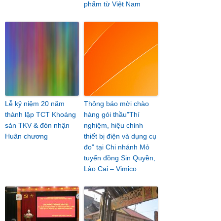
phẩm từ Việt Nam
Lễ kỷ niệm 20 năm
Thông báo mời chào
thành lập TCT Khoáng
hàng gói thầu”Thí
sản TKV & đón nhận
nghiệm, hiệu chỉnh
Huân chương
thiết bị điện và dụng cụ
đo” tại Chi nhánh Mỏ
tuyển đồng Sin Quyền,
Lào Cai – Vimico