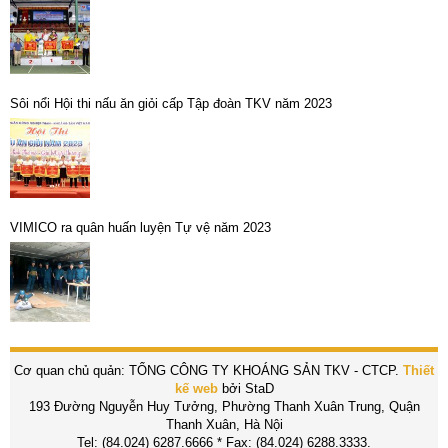
Sôi nổi Hội thi nấu ăn giỏi cấp Tập đoàn TKV năm 2023
VIMICO ra quân huấn luyện Tự vệ năm 2023
Cơ quan chủ quản: TỔNG CÔNG TY KHOÁNG SẢN TKV - CTCP.
Thiết
kế web
bởi StaD
193 Đường Nguyễn Huy Tưởng, Phường Thanh Xuân Trung, Quận
Thanh Xuân, Hà Nội
Tel: (84.024) 6287.6666 * Fax: (84.024) 6288.3333.