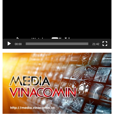
00:00
21:42