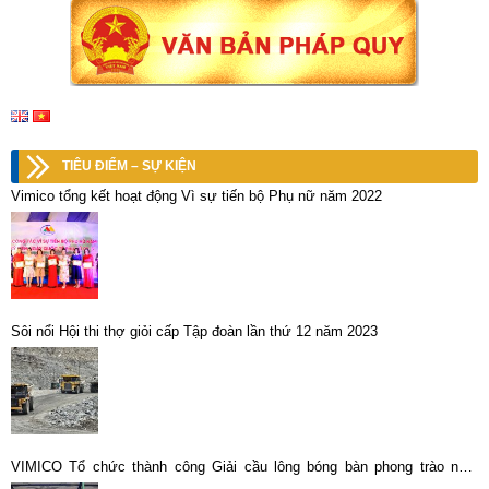
TIÊU ĐIỂM – SỰ KIỆN
Vimico tổng kết hoạt động Vì sự tiến bộ Phụ nữ năm 2022
Sôi nổi Hội thi thợ giỏi cấp Tập đoàn lần thứ 12 năm 2023
VIMICO Tổ chức thành công Giải cầu lông bóng bàn phong trào năm
2019