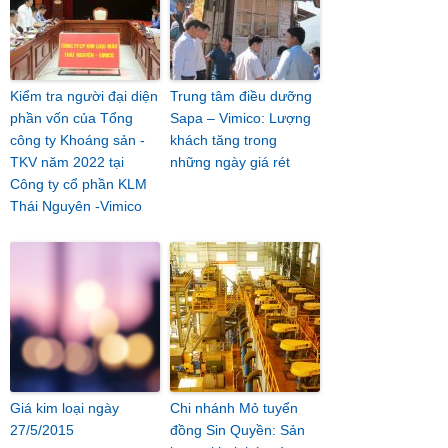
Kiểm tra người đại diện
Trung tâm điều dưỡng
phần vốn của Tổng
Sapa – Vimico: Lượng
công ty Khoáng sản -
khách tăng trong
TKV năm 2022 tại
những ngày giá rét
Công ty cổ phần KLM
Thái Nguyên -Vimico
Giá kim loại ngày
Chi nhánh Mỏ tuyển
27/5/2015
đồng Sin Quyền: Sản