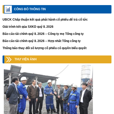
CÔNG BỐ THÔNG TIN
UBCK Chấp thuận kết quả phát hành cổ phiếu để trả cổ tức
Giải trình kết qủa SXKD quý II. 2026
Báo cáo tài chính quý II. 2026 – Công ty mẹ Tổng công ty
Báo cáo tài chính quý II. 2026 – Hợp nhất Tổng công ty
Thông báo thay đổi số lượng cổ phiếu có quyền biểu quyết
THƯ VIỆN ẢNH