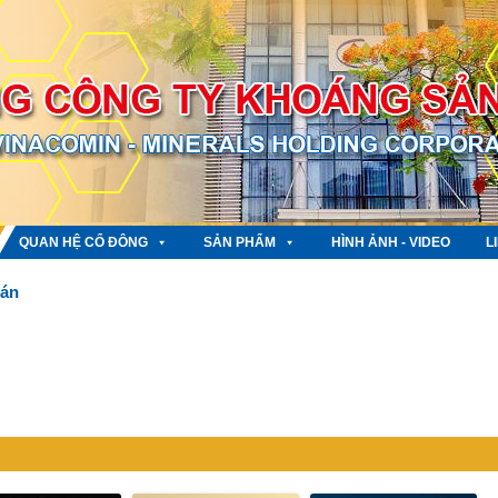
QUAN HỆ CỔ ĐÔNG
SẢN PHẨM
HÌNH ẢNH - VIDEO
L
oán