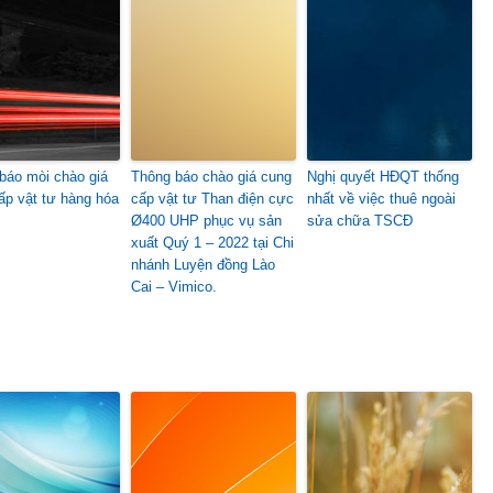
báo mòi chào giá
Thông báo chào giá cung
Nghị quyết HĐQT thống
ấp vật tư hàng hóa
cấp vật tư Than điện cực
nhất về việc thuê ngoài
Ø400 UHP phục vụ sản
sửa chữa TSCĐ
xuất Quý 1 – 2022 tại Chi
nhánh Luyện đồng Lào
Cai – Vimico.