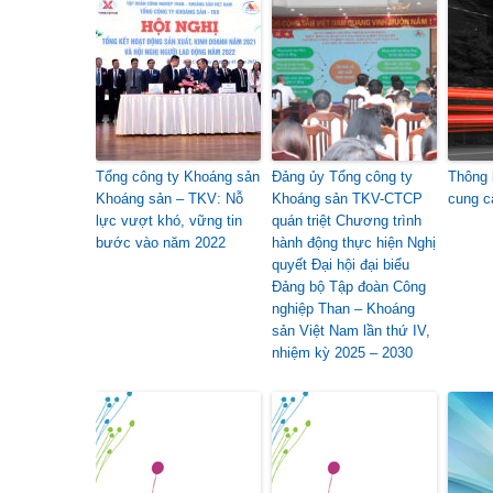
Tổng công ty Khoáng sản
Đảng ủy Tổng công ty
Thông 
Khoáng sản – TKV: Nỗ
Khoáng sản TKV-CTCP
cung c
lực vượt khó, vững tin
quán triệt Chương trình
bước vào năm 2022
hành động thực hiện Nghị
quyết Đại hội đại biểu
Đảng bộ Tập đoàn Công
nghiệp Than – Khoáng
sản Việt Nam lần thứ IV,
nhiệm kỳ 2025 – 2030