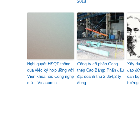
2018
Nghị quyết HĐQT thông
Công ty cổ phần Gang
Xây d
qua việc ký hợp đồng với
thép Cao Bằng: Phấn đấu
đạo đứ
Viện khoa học Công nghệ
đạt doanh thu 2.354,2 tỷ
cán bộ
mỏ – Vinacomin
đồng
tưởng 