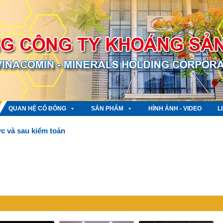
QUAN HỆ CỔ ĐÔNG
SẢN PHẨM
HÌNH ẢNH - VIDEO
L
c và sau kiểm toán