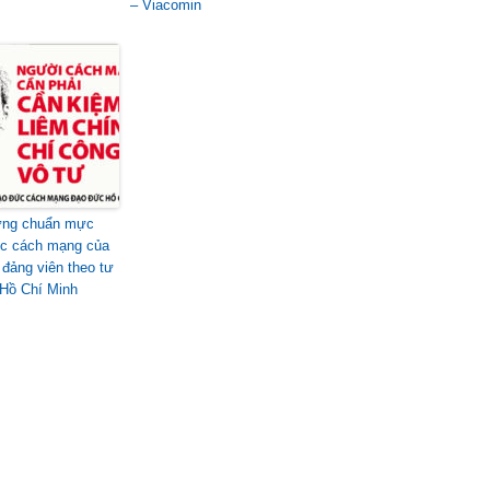
– Viacomin
ựng chuẩn mực
c cách mạng của
 đảng viên theo tư
Hồ Chí Minh