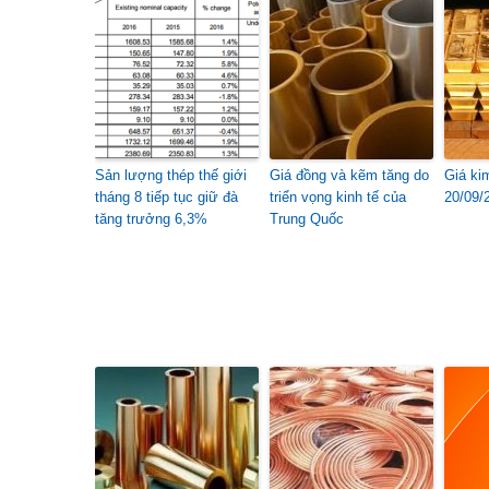
Sản lượng thép thế giới
Giá đồng và kẽm tăng do
Giá ki
tháng 8 tiếp tục giữ đà
triển vọng kinh tế của
20/09/
tăng trưởng 6,3%
Trung Quốc