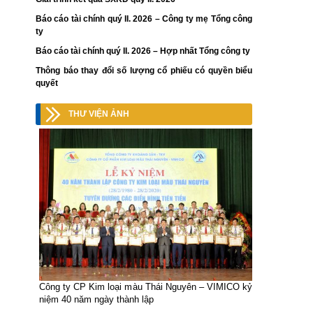
Báo cáo tài chính quý II. 2026 – Công ty mẹ Tổng công
ty
Báo cáo tài chính quý II. 2026 – Hợp nhất Tổng công ty
Thông báo thay đổi số lượng cổ phiếu có quyền biểu
quyết
THƯ VIỆN ẢNH
Công ty CP Kim loại màu Thái Nguyên – VIMICO kỷ
niệm 40 năm ngày thành lập