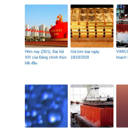
Hôm nay (25/1), Đại hội
Giá kim loại ngày
VIMICO
XIII của Đảng chính thức
19/10/2018
hoạch 
bắt đầu