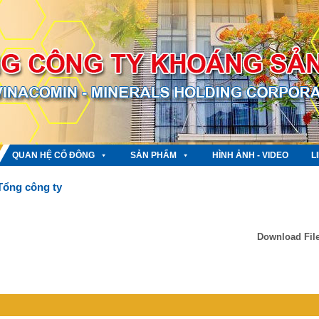
QUAN HỆ CỔ ĐÔNG
SẢN PHẨM
HÌNH ẢNH - VIDEO
L
Tổng công ty
Download Fil