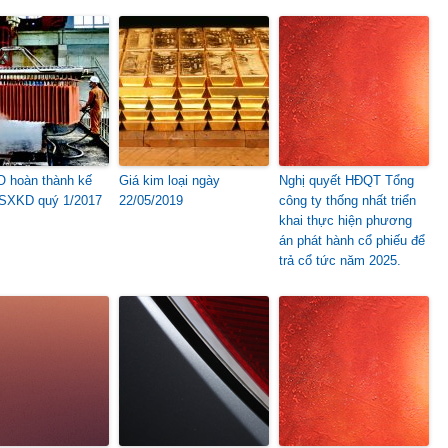
 hoàn thành kế
Giá kim loại ngày
Nghị quyết HĐQT Tổng
SXKD quý 1/2017
22/05/2019
công ty thống nhất triển
khai thực hiện phương
án phát hành cổ phiếu để
trả cổ tức năm 2025.