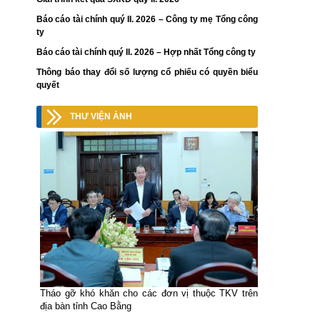
Báo cáo tài chính quý II. 2026 – Công ty mẹ Tổng công
ty
Báo cáo tài chính quý II. 2026 – Hợp nhất Tổng công ty
Thông báo thay đổi số lượng cổ phiếu có quyền biểu
quyết
THƯ VIỆN ẢNH
Tháo gỡ khó khăn cho các đơn vị thuộc TKV trên
địa bàn tỉnh Cao Bằng