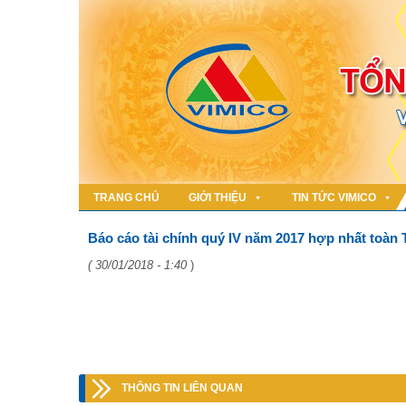
TRANG CHỦ
GIỚI THIỆU
TIN TỨC VIMICO
Báo cáo tài chính quý IV năm 2017 hợp nhất toàn 
( 30/01/2018 - 1:40
)
THÔNG TIN LIÊN QUAN