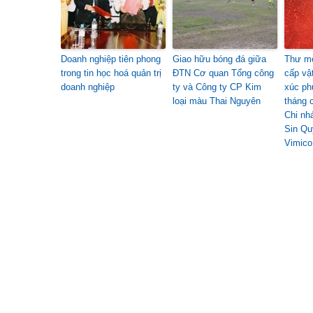
Doanh nghiệp tiên phong
Giao hữu bóng đá giữa
Thư mờ
trong tin học hoá quản trị
ĐTN Cơ quan Tổng công
cấp vậ
doanh nghiệp
ty và Công ty CP Kim
xúc ph
loại màu Thai Nguyên
tháng 
Chi nh
Sin Qu
Vimico