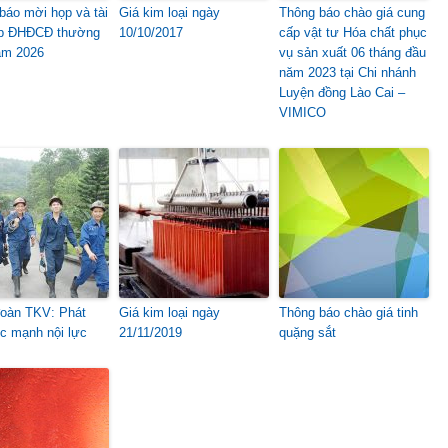
báo mời họp và tài
Giá kim loại ngày
Thông báo chào giá cung
ọp ĐHĐCĐ thường
10/10/2017
cấp vật tư Hóa chất phục
ăm 2026
vụ sản xuất 06 tháng đầu
năm 2023 tại Chi nhánh
Luyện đồng Lào Cai –
VIMICO
oàn TKV: Phát
Giá kim loại ngày
Thông báo chào giá tinh
c mạnh nội lực
21/11/2019
quặng sắt