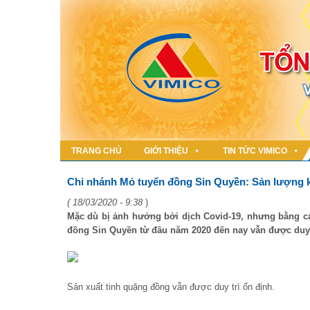
TRANG CHỦ
GIỚI THIỆU
TIN TỨC VIMICO
Chi nhánh Mỏ tuyển đồng Sin Quyền: Sản lượng k
( 18/03/2020 - 9:38
)
Mặc dù bị ảnh hưởng bởi dịch Covid-19, nhưng bằng các
đồng Sin Quyền từ đầu năm 2020 đến nay vẫn được duy 
Sản xuất tinh quặng đồng vẫn được duy trì ổn định.