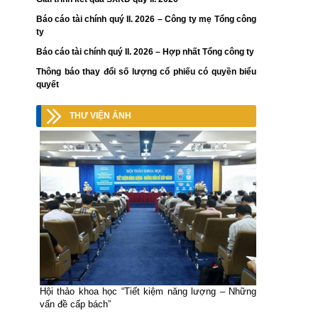
Báo cáo tài chính quý II. 2026 – Công ty mẹ Tổng công
ty
Báo cáo tài chính quý II. 2026 – Hợp nhất Tổng công ty
Thông báo thay đổi số lượng cổ phiếu có quyền biểu
quyết
THƯ VIỆN ẢNH
Hội thảo khoa học “Tiết kiệm năng lượng – Những
vấn đề cấp bách”