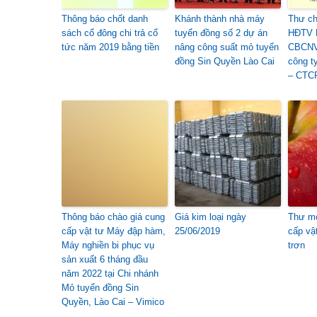
Thông báo chốt danh
Khánh thành nhà máy
Thư ch
sách cổ đông chi trả cổ
tuyển đồng số 2 dự án
HĐTV L
tức năm 2019 bằng tiền
nâng công suất mỏ tuyển
CBCNV
đồng Sin Quyền Lào Cai
công t
– CTC
Thông báo chào giá cung
Giá kim loại ngày
Thư mờ
cấp vật tư Máy đập hàm,
25/06/2019
cấp vậ
Máy nghiền bi phục vụ
trơn
sản xuất 6 tháng đầu
năm 2022 tại Chi nhánh
Mỏ tuyển đồng Sin
Quyền, Lào Cai – Vimico