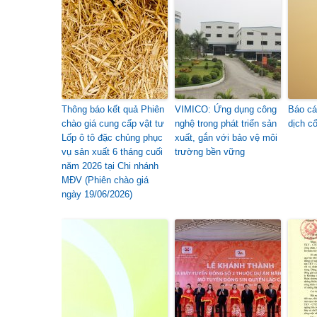
Thông báo kết quả Phiên
VIMICO: Ứng dụng công
Báo cá
chào giá cung cấp vật tư
nghệ trong phát triển sản
dịch c
Lốp ô tô đặc chủng phục
xuất, gắn với bảo vệ môi
vụ sản xuất 6 tháng cuối
trường bền vững
năm 2026 tại Chi nhánh
MĐV (Phiên chào giá
ngày 19/06/2026)