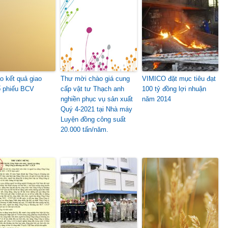
o kết quả giao
Thư mời chào giá cung
VIMICO đặt mục tiêu đạt
ổ phiếu BCV
cấp vật tư Thạch anh
100 tỷ đồng lợi nhuận
nghiền phục vụ sản xuất
năm 2014
Quý 4-2021 tại Nhà máy
Luyện đồng công suất
20.000 tấn/năm.