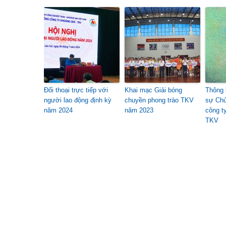
Đối thoại trực tiếp với
Khai mạc Giải bóng
Thông 
người lao động định kỳ
chuyền phong trào TKV
sự Chủ
năm 2024
năm 2023
công t
TKV