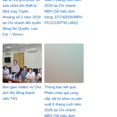
sửa chữa lớn thiết bị
2026 tại Chi nhánh
Nhà máy Tuyển
MĐV (Số hiệu đơn
khoáng số 1 năm 2018
hàng: 6TCN2026/MĐV-
tại Chi nhánh Mỏ tuyển
PCCCCKPTB.LAN2)
đồng Sin Quyền, Lào
Cai – Vimico
Bàn giao nhiệm vụ Chủ
Thông báo kết quả
tịch Hội đồng thành
Phiên chào giá cung
viên TKV
cấp vật tư phục vụ sản
xuất 6 tháng cuối năm
2026 tại Chi nhánh
MĐV (Số hiệu đơn