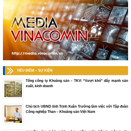
TIÊU ĐIỂM – SỰ KIỆN
Tổng công ty Khoáng sản – TKV: “Vượt khó” đẩy mạnh sản
xuất, kinh doanh
Chủ tịch UBND tỉnh Trịnh Xuân Trường làm việc với Tập đoàn
Công nghiệp Than – Khoáng sản Việt Nam