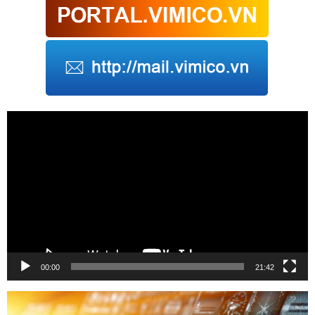
Trình
chơi
Video
00:00
21:42