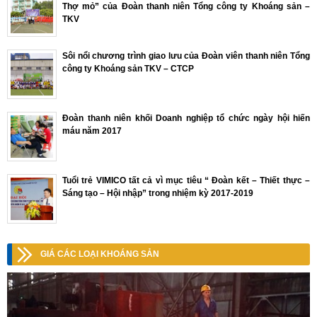
Thợ mỏ” của Đoàn thanh niên Tổng công ty Khoáng sản –
TKV
Sôi nổi chương trình giao lưu của Đoàn viên thanh niên Tổng
công ty Khoáng sản TKV – CTCP
Đoàn thanh niên khối Doanh nghiệp tổ chức ngày hội hiến
máu năm 2017
Tuổi trẻ VIMICO tất cả vì mục tiêu “ Đoàn kết – Thiết thực –
Sáng tạo – Hội nhập” trong nhiệm kỳ 2017-2019
GIÁ CÁC LOẠI KHOÁNG SẢN