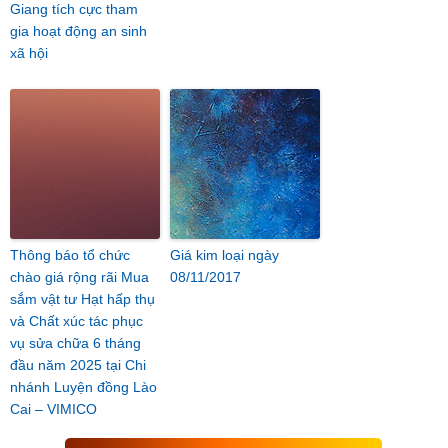
Giang tích cực tham
gia hoạt động an sinh
xã hội
Thông báo tổ chức
Giá kim loại ngày
chào giá rộng rãi Mua
08/11/2017
sắm vật tư Hạt hấp thụ
và Chất xúc tác phục
vụ sửa chữa 6 tháng
đầu năm 2025 tại Chi
nhánh Luyện đồng Lào
Cai – VIMICO