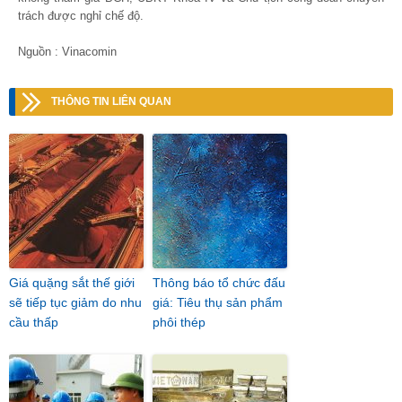
trách được nghỉ chế độ.
Nguồn : Vinacomin
THÔNG TIN LIÊN QUAN
Giá quặng sắt thế giới
Thông báo tổ chức đấu
sẽ tiếp tục giảm do nhu
giá: Tiêu thụ sản phẩm
cầu thấp
phôi thép