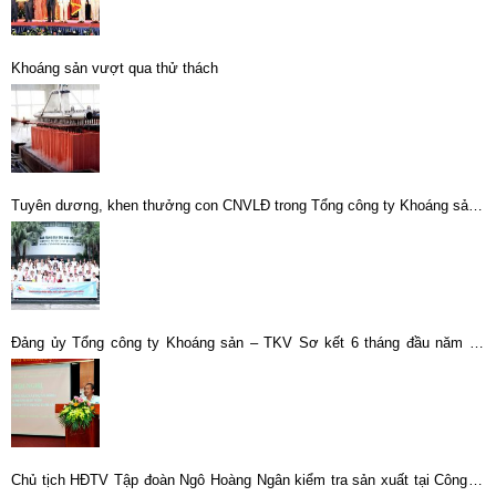
Khoáng sản vượt qua thử thách
Tuyên dương, khen thưởng con CNVLĐ trong Tổng công ty Khoáng sản -
TKV đạt thành tích cao năm học 2021 – 2022
Đảng ủy Tổng công ty Khoáng sản – TKV Sơ kết 6 tháng đầu năm và
triển khai nhiệm vụ 6 tháng cuối năm 2020
Chủ tịch HĐTV Tập đoàn Ngô Hoàng Ngân kiểm tra sản xuất tại Công ty