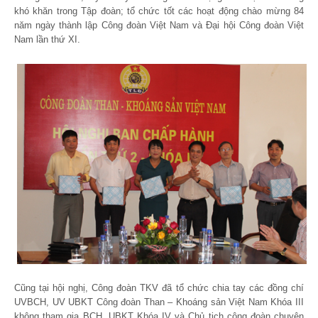
khó khăn trong Tập đoàn; tổ chức tốt các hoạt động chào mừng 84
năm ngày thành lập Công đoàn Việt Nam và Đại hội Công đoàn Việt
Nam lần thứ XI.
Cũng tại hội nghị, Công đoàn TKV đã tổ chức chia tay các đồng chí
UVBCH, UV UBKT Công đoàn Than – Khoáng sản Việt Nam Khóa III
không tham gia BCH, UBKT Khóa IV và Chủ tịch công đoàn chuyên