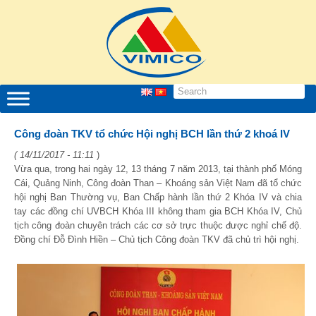
Công đoàn TKV tổ chức Hội nghị BCH lần thứ 2 khoá IV
( 14/11/2017 - 11:11
)
Vừa qua, trong hai ngày 12, 13 tháng 7 năm 2013, tại thành phố Móng
Cái, Quảng Ninh, Công đoàn Than – Khoáng sản Việt Nam đã tổ chức
hội nghị Ban Thường vụ, Ban Chấp hành lần thứ 2 Khóa IV và chia
tay các đồng chí UVBCH Khóa III không tham gia BCH Khóa IV, Chủ
tịch công đoàn chuyên trách các cơ sở trực thuộc được nghỉ chế độ.
Đồng chí Đỗ Đình Hiền – Chủ tịch Công đoàn TKV đã chủ trì hội nghị.