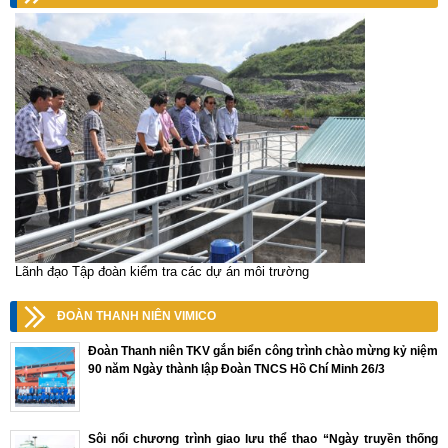
Lãnh đạo Tập đoàn kiểm tra các dự án môi trường
ĐOÀN THANH NIÊN VIMICO
Đoàn Thanh niên TKV gắn biển công trình chào mừng kỷ niệm
90 năm Ngày thành lập Đoàn TNCS Hồ Chí Minh 26/3
Sôi nổi chương trình giao lưu thể thao “Ngày truyền thống