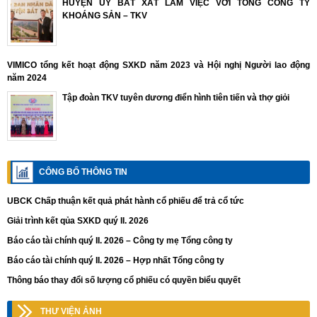
HUYỆN ỦY BÁT XÁT LÀM VIỆC VỚI TỔNG CÔNG TY
KHOÁNG SẢN – TKV
VIMICO tổng kết hoạt động SXKD năm 2023 và Hội nghị Người lao động
năm 2024
Tập đoàn TKV tuyên dương điển hình tiên tiến và thợ giỏi
CÔNG BỐ THÔNG TIN
UBCK Chấp thuận kết quả phát hành cổ phiếu để trả cổ tức
Giải trình kết qủa SXKD quý II. 2026
Báo cáo tài chính quý II. 2026 – Công ty mẹ Tổng công ty
Báo cáo tài chính quý II. 2026 – Hợp nhất Tổng công ty
Thông báo thay đổi số lượng cổ phiếu có quyền biểu quyết
THƯ VIỆN ẢNH