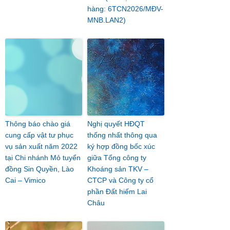
hàng: 6TCN2026/MĐV-
MNB.LAN2)
Thông báo chào giá
Nghị quyết HĐQT
cung cấp vật tư phục
thống nhất thông qua
vụ sản xuất năm 2022
ký hợp đồng bốc xúc
tại Chi nhánh Mỏ tuyển
giữa Tổng công ty
đồng Sin Quyền, Lào
Khoáng sản TKV –
Cai – Vimico
CTCP và Công ty cổ
phần Đất hiếm Lai
Châu