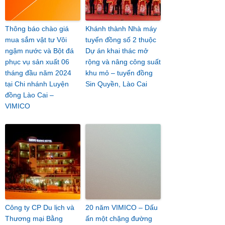
Thông báo chào giá
Khánh thành Nhà máy
mua sắm vật tư Vôi
tuyển đồng số 2 thuộc
ngậm nước và Bột đá
Dự án khai thác mở
phục vụ sản xuất 06
rộng và nâng công suất
tháng đầu năm 2024
khu mỏ – tuyển đồng
tại Chi nhánh Luyện
Sin Quyền, Lào Cai
đồng Lào Cai –
VIMICO
Công ty CP Du lịch và
20 năm VIMICO – Dấu
Thương mại Bằng
ấn một chặng đường