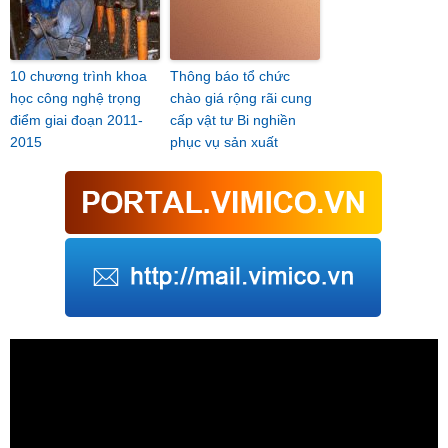
10 chương trình khoa
Thông báo tổ chức
học công nghệ trọng
chào giá rộng rãi cung
điểm giai đoạn 2011-
cấp vật tư Bi nghiền
2015
phục vụ sản xuất
Trình
chơi
Video