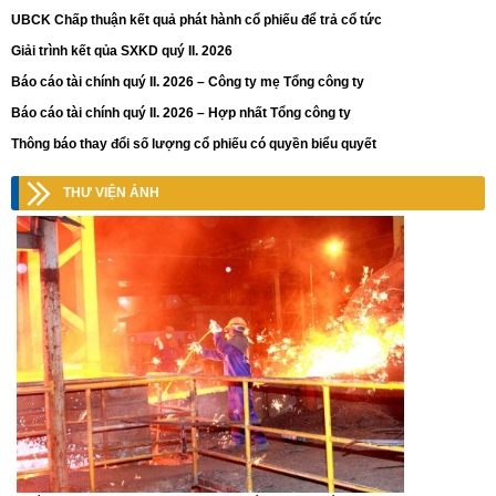
UBCK Chấp thuận kết quả phát hành cổ phiếu để trả cổ tức
Giải trình kết qủa SXKD quý II. 2026
Báo cáo tài chính quý II. 2026 – Công ty mẹ Tổng công ty
Báo cáo tài chính quý II. 2026 – Hợp nhất Tổng công ty
Thông báo thay đổi số lượng cổ phiếu có quyền biểu quyết
THƯ VIỆN ẢNH