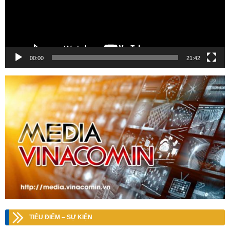
00:00
21:42
TIÊU ĐIỂM – SỰ KIỆN