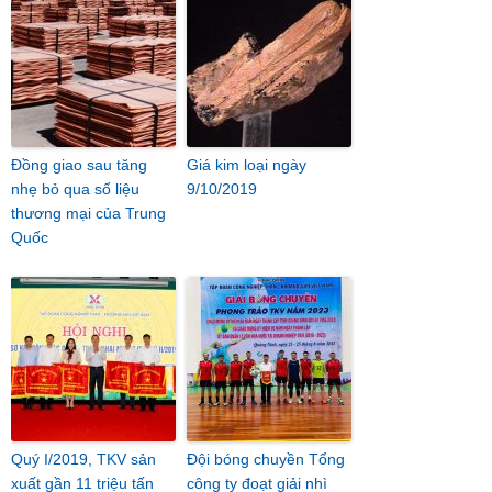
Đồng giao sau tăng
Giá kim loại ngày
nhẹ bỏ qua số liệu
9/10/2019
thương mại của Trung
Quốc
Quý I/2019, TKV sản
Đội bóng chuyền Tổng
xuất gần 11 triệu tấn
công ty đoạt giải nhì