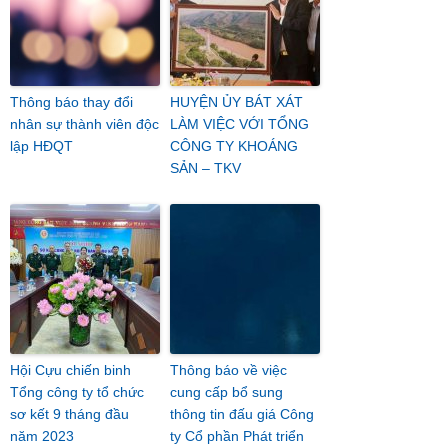
Thông báo thay đổi
HUYỆN ỦY BÁT XÁT
nhân sự thành viên độc
LÀM VIỆC VỚI TỔNG
lập HĐQT
CÔNG TY KHOÁNG
SẢN – TKV
Hội Cựu chiến binh
Thông báo về việc
Tổng công ty tổ chức
cung cấp bổ sung
sơ kết 9 tháng đầu
thông tin đấu giá Công
năm 2023
ty Cổ phần Phát triển