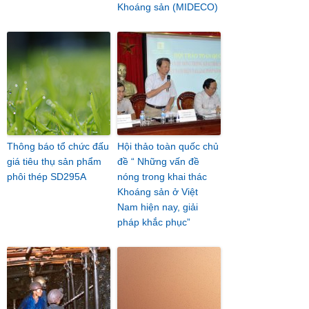
Khoáng sản (MIDECO)
Thông báo tổ chức đấu
Hội thảo toàn quốc chủ
giá tiêu thụ sản phẩm
đề “ Những vấn đề
phôi thép SD295A
nóng trong khai thác
Khoáng sản ở Việt
Nam hiện nay, giải
pháp khắc phục”