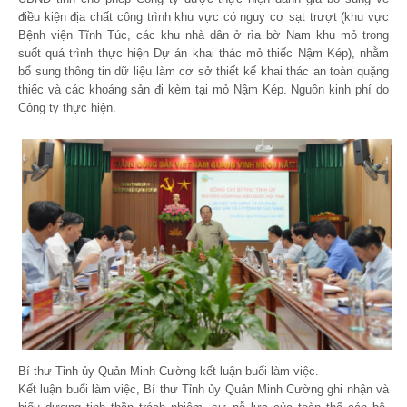
điều kiện địa chất công trình khu vực có nguy cơ sạt trượt (khu vực
Bệnh viện Tĩnh Túc, các khu nhà dân ở rìa bờ Nam khu mỏ trong
suốt quá trình thực hiện Dự án khai thác mỏ thiếc Nậm Kép), nhằm
bổ sung thông tin dữ liệu làm cơ sở thiết kế khai thác an toàn quặng
thiếc và các khoáng sản đi kèm tại mỏ Nậm Kép. Nguồn kinh phí do
Công ty thực hiện.
Bí thư Tỉnh ủy Quản Minh Cường kết luận buổi làm việc.
Kết luận buổi làm việc, Bí thư Tỉnh ủy Quản Minh Cường ghi nhận và