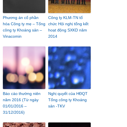
Phương án cổ phần
Công ty KLM-TN tổ
hóa Công ty mẹ – Tổng
chức Hội nghị tổng kết
công ty Khoáng sản –
hoạt động SXKD năm
Vinacomin
2014
Báo cáo thường niên
Nghị quyết của HĐQT
năm 2016 (Từ ngày
Tổng công ty Khoáng
01/01/2016 –
sản -TKV
31/12/2016)