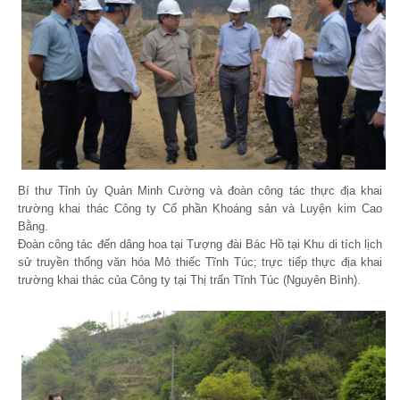
Bí thư Tỉnh ủy Quản Minh Cường và đoàn công tác thực địa khai
trường khai thác Công ty Cổ phần Khoáng sản và Luyện kim Cao
Bằng.
Đoàn công tác đến dâng hoa tại Tượng đài Bác Hồ tại Khu di tích lịch
sử truyền thống văn hóa Mỏ thiếc Tĩnh Túc; trực tiếp thực địa khai
trường khai thác của Công ty tại Thị trấn Tĩnh Túc (Nguyên Bình).