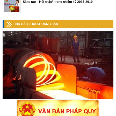
Sáng tạo – Hội nhập” trong nhiệm kỳ 2017-2019
GIÁ CÁC LOẠI KHOÁNG SẢN