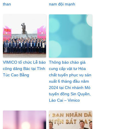
than
nam đội mạnh
VIMICO tổ chức Lễ báo
Thông báo chào giá
công dâng Bác tại Tĩnh
cung cấp vật tư Hóa
Túc Cao Bằng
chất tuyển phục vụ sản
xuất 6 tháng đầu năm
2024 tại Chi nhánh Mỏ
tuyển đồng Sin Quyền,
Lào Cai – Vimico