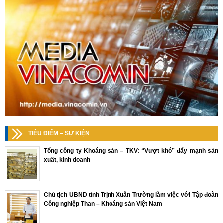
TIÊU ĐIỂM – SỰ KIỆN
Tổng công ty Khoáng sản – TKV: “Vượt khó” đẩy mạnh sản
xuất, kinh doanh
Chủ tịch UBND tỉnh Trịnh Xuân Trường làm việc với Tập đoàn
Công nghiệp Than – Khoáng sản Việt Nam