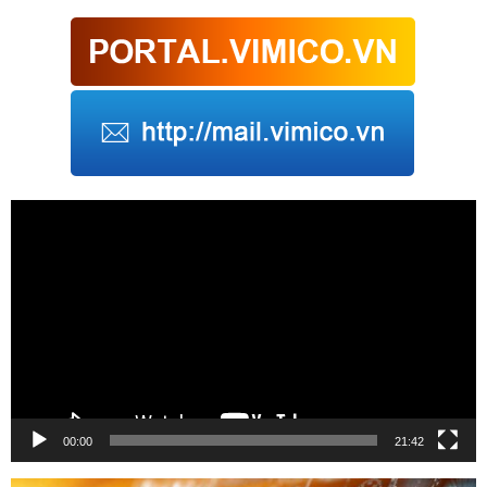
Trình
chơi
Video
00:00
21:42