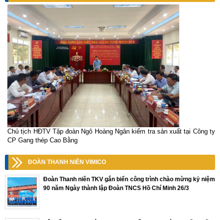
Chủ tịch HĐTV Tập đoàn Ngô Hoàng Ngân kiểm tra sản xuất tại Công ty
CP Gang thép Cao Bằng
ĐOÀN THANH NIÊN VIMICO
Đoàn Thanh niên TKV gắn biển công trình chào mừng kỷ niệm
90 năm Ngày thành lập Đoàn TNCS Hồ Chí Minh 26/3