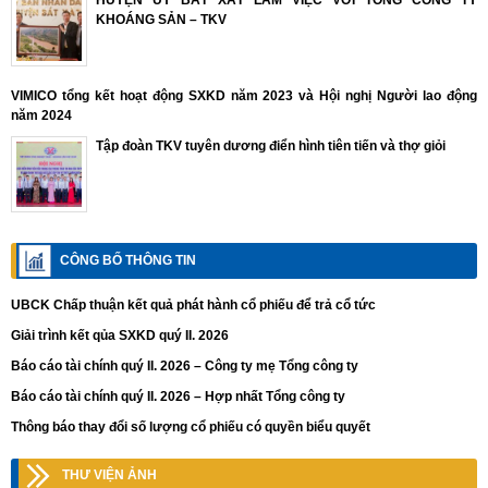
HUYỆN ỦY BÁT XÁT LÀM VIỆC VỚI TỔNG CÔNG TY
KHOÁNG SẢN – TKV
VIMICO tổng kết hoạt động SXKD năm 2023 và Hội nghị Người lao động
năm 2024
Tập đoàn TKV tuyên dương điển hình tiên tiến và thợ giỏi
CÔNG BỐ THÔNG TIN
UBCK Chấp thuận kết quả phát hành cổ phiếu để trả cổ tức
Giải trình kết qủa SXKD quý II. 2026
Báo cáo tài chính quý II. 2026 – Công ty mẹ Tổng công ty
Báo cáo tài chính quý II. 2026 – Hợp nhất Tổng công ty
Thông báo thay đổi số lượng cổ phiếu có quyền biểu quyết
THƯ VIỆN ẢNH