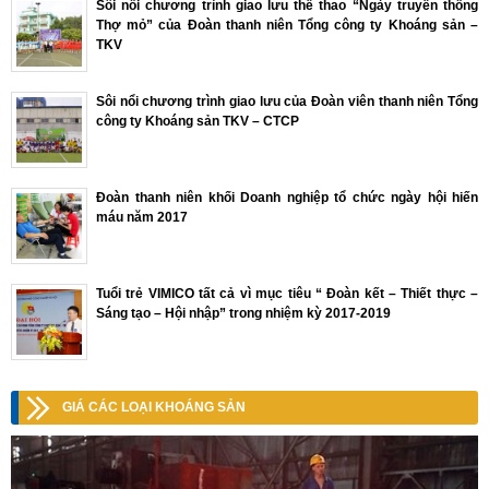
Sôi nổi chương trình giao lưu thể thao “Ngày truyền thống
Thợ mỏ” của Đoàn thanh niên Tổng công ty Khoáng sản –
TKV
Sôi nổi chương trình giao lưu của Đoàn viên thanh niên Tổng
công ty Khoáng sản TKV – CTCP
Đoàn thanh niên khối Doanh nghiệp tổ chức ngày hội hiến
máu năm 2017
Tuổi trẻ VIMICO tất cả vì mục tiêu “ Đoàn kết – Thiết thực –
Sáng tạo – Hội nhập” trong nhiệm kỳ 2017-2019
GIÁ CÁC LOẠI KHOÁNG SẢN