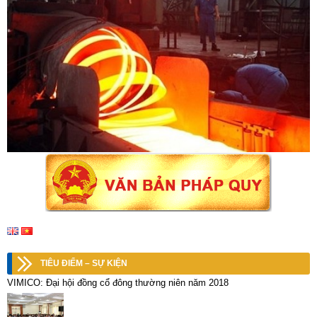
TIÊU ĐIỂM – SỰ KIỆN
VIMICO: Đại hội đồng cổ đông thường niên năm 2018