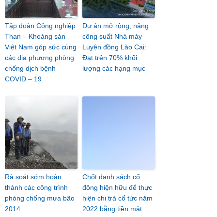
Tập đoàn Công nghiệp
Dự án mở rộng, nâng
Than – Khoáng sản
công suất Nhà máy
Việt Nam góp sức cùng
Luyện đồng Lào Cai:
các địa phương phòng
Đạt trên 70% khối
chống dịch bệnh
lượng các hạng mục
COVID – 19
Rà soát sớm hoàn
Chốt danh sách cổ
thành các công trình
đông hiện hữu để thực
phòng chống mưa bão
hiện chi trả cổ tức năm
2014
2022 bằng tiền mặt