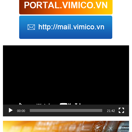
Trình
chơi
Video
00:00
21:42