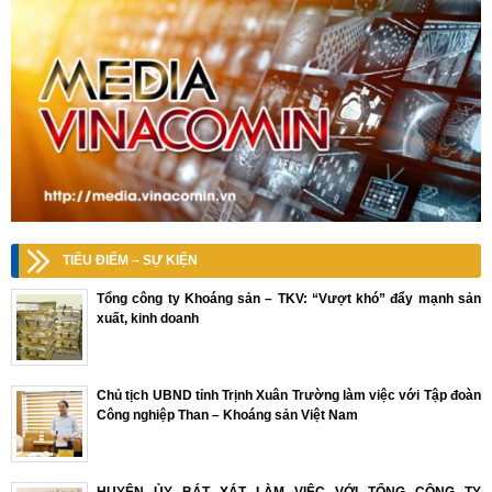
TIÊU ĐIỂM – SỰ KIỆN
Tổng công ty Khoáng sản – TKV: “Vượt khó” đẩy mạnh sản
xuất, kinh doanh
Chủ tịch UBND tỉnh Trịnh Xuân Trường làm việc với Tập đoàn
Công nghiệp Than – Khoáng sản Việt Nam