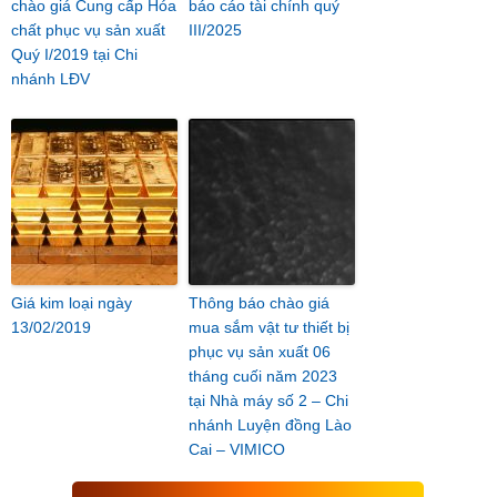
chào giá Cung cấp Hóa
báo cáo tài chính quý
chất phục vụ sản xuất
III/2025
Quý I/2019 tại Chi
nhánh LĐV
Giá kim loại ngày
Thông báo chào giá
13/02/2019
mua sắm vật tư thiết bị
phục vụ sản xuất 06
tháng cuối năm 2023
tại Nhà máy số 2 – Chi
nhánh Luyện đồng Lào
Cai – VIMICO