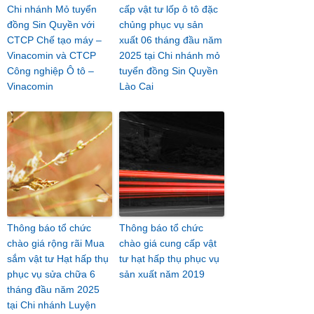
Chi nhánh Mỏ tuyển
cấp vật tư lốp ô tô đặc
đồng Sin Quyền với
chủng phục vụ sản
CTCP Chế tạo máy –
xuất 06 tháng đầu năm
Vinacomin và CTCP
2025 tại Chi nhánh mỏ
Công nghiệp Ô tô –
tuyển đồng Sin Quyền
Vinacomin
Lào Cai
Thông báo tổ chức
Thông báo tổ chức
chào giá rộng rãi Mua
chào giá cung cấp vật
sắm vật tư Hạt hấp thụ
tư hạt hấp thụ phục vụ
phục vụ sửa chữa 6
sản xuất năm 2019
tháng đầu năm 2025
tại Chi nhánh Luyện