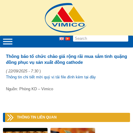
Thông báo tổ chức chào giá rộng rãi mua sắm tinh quặng
đồng phục vụ sản xuất đồng cathode
( 22/09/2025 - 7:30
)
Thông tin chi tiết mời quý vị tải file đính kèm tại đây
Nguồn: Phòng KD – Vimico
THÔNG TIN LIÊN QUAN