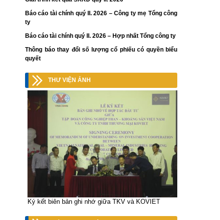
Báo cáo tài chính quý II. 2026 – Công ty mẹ Tổng công
ty
Báo cáo tài chính quý II. 2026 – Hợp nhất Tổng công ty
Thông báo thay đổi số lượng cổ phiếu có quyền biểu
quyết
THƯ VIỆN ẢNH
Ký kết biên bản ghi nhớ giữa TKV và KOVIET