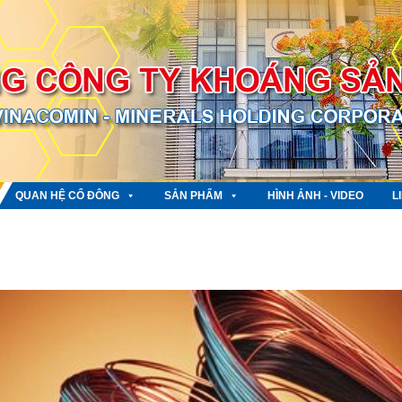
QUAN HỆ CỔ ĐÔNG
SẢN PHẨM
HÌNH ẢNH - VIDEO
L