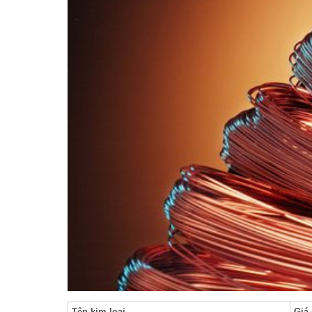
Tên kim loại
Giá