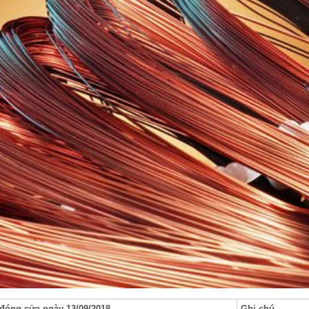
 đóng cửa ngày 13/09/2018
Ghi chú