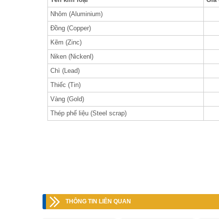
Nhôm (Aluminium)
Đồng (Copper)
Kẽm (Zinc)
Niken (Nickenl)
Chì (Lead)
Thiếc (Tin)
Vàng (Gold)
Thép phế liệu (Steel scrap)
THÔNG TIN LIÊN QUAN