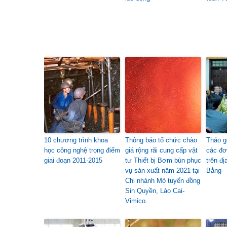
10 chương trình khoa
Thông báo tổ chức chào
Tháo g
học công nghệ trọng điểm
giá rộng rãi cung cấp vật
các đơ
giai đoạn 2011-2015
tư Thiết bị Bơm bùn phục
trên đị
vụ sản xuất năm 2021 tại
Bằng
Chi nhánh Mỏ tuyển đồng
Sin Quyền, Lào Cai-
Vimico.