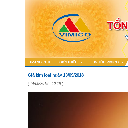
TRANG CHỦ
GIỚI THIỆU
TIN TỨC VIMICO
Giá kim loại ngày 13/09/2018
( 14/09/2018 - 10:19
)