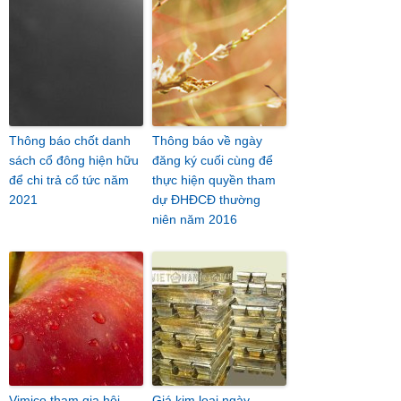
Thông báo chốt danh
Thông báo về ngày
sách cổ đông hiện hữu
đăng ký cuối cùng để
để chi trả cổ tức năm
thực hiện quyền tham
2021
dự ĐHĐCĐ thường
niên năm 2016
Vimico tham gia hội
Giá kim loại ngày