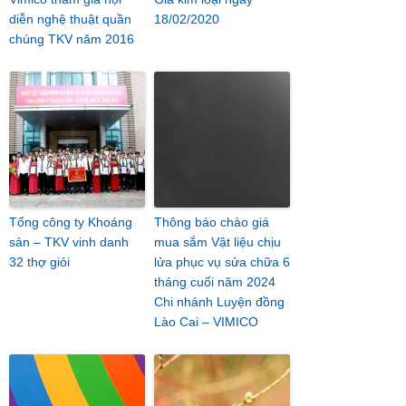
diễn nghệ thuật quần
18/02/2020
chúng TKV năm 2016
Tổng công ty Khoáng
Thông báo chào giá
sản – TKV vinh danh
mua sắm Vật liệu chịu
32 thợ giỏi
lửa phục vụ sửa chữa 6
tháng cuối năm 2024
Chi nhánh Luyện đồng
Lào Cai – VIMICO