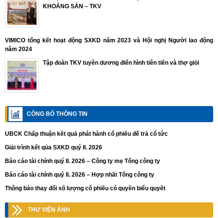
KHOÁNG SẢN – TKV
VIMICO tổng kết hoạt động SXKD năm 2023 và Hội nghị Người lao động
năm 2024
Tập đoàn TKV tuyên dương điển hình tiên tiến và thợ giỏi
CÔNG BỐ THÔNG TIN
UBCK Chấp thuận kết quả phát hành cổ phiếu để trả cổ tức
Giải trình kết qủa SXKD quý II. 2026
Báo cáo tài chính quý II. 2026 – Công ty mẹ Tổng công ty
Báo cáo tài chính quý II. 2026 – Hợp nhất Tổng công ty
Thông báo thay đổi số lượng cổ phiếu có quyền biểu quyết
THƯ VIỆN ẢNH