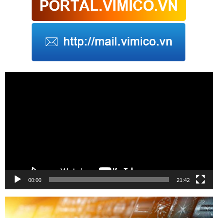
Trình
chơi
Video
00:00
21:42