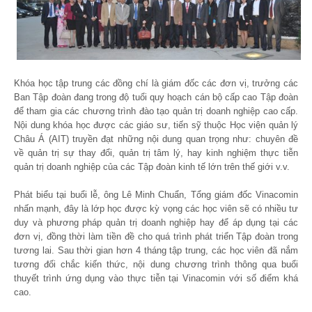
Khóa học tập trung các đồng chí là giám đốc các đơn vị, trưởng các
Ban Tập đoàn đang trong độ tuổi quy hoạch cán bộ cấp cao Tập đoàn
để tham gia các chương trình đào tạo quản trị doanh nghiệp cao cấp.
Nội dung khóa học được các giáo sư, tiến sỹ thuộc Học viện quản lý
Châu Á (AIT) truyền đạt những nội dung quan trọng như: chuyên đề
về quản trị sự thay đổi, quản trị tâm lý, hay kinh nghiệm thực tiễn
quản trị doanh nghiệp của các Tập đoàn kinh tế lớn trên thế giới v.v.
Phát biểu tại buổi lễ, ông Lê Minh Chuẩn, Tổng giám đốc Vinacomin
nhấn mạnh, đây là lớp học được kỳ vọng các học viên sẽ có nhiều tư
duy và phương pháp quản trị doanh nghiệp hay để áp dụng tại các
đơn vị, đồng thời làm tiền đề cho quá trình phát triển Tập đoàn trong
tương lai. Sau thời gian hơn 4 tháng tập trung, các học viên đã nắm
tương đối chắc kiến thức, nội dung chương trình thông qua buổi
thuyết trình ứng dụng vào thực tiễn tại Vinacomin với số điểm khá
cao.