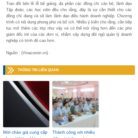
Trao đổi bên lề lễ bế giảng, đa phần các đồng chí cán bộ, lãnh đạo
Tập đoàn, các học viên đều cho rằng, đây là sự cần thiết cho các
đồng chí đang và sẽ làm lãnh đạo điều hành doanh nghiệp. Chương
trình có nội dung phong phú và bổ ích. Nhiều ý kiến cho rằng, cần tiếp
tục mở thêm các lớp như vậy và có thể mở rộng hơn đến các phó
giám đốc trẻ của các đơn vị, nhằm xây dựng đội ngũ quản lý doanh
nghiệp có trình độ cao hơn.
Nguồn : (Vinacomin.vn)
THÔNG TIN LIÊN QUAN
Mời chào giá cung cấp
Thành công với nhiều