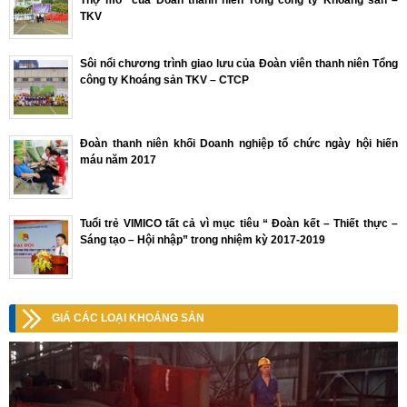
TKV
Sôi nổi chương trình giao lưu của Đoàn viên thanh niên Tổng
công ty Khoáng sản TKV – CTCP
Đoàn thanh niên khối Doanh nghiệp tổ chức ngày hội hiến
máu năm 2017
Tuổi trẻ VIMICO tất cả vì mục tiêu “ Đoàn kết – Thiết thực –
Sáng tạo – Hội nhập” trong nhiệm kỳ 2017-2019
GIÁ CÁC LOẠI KHOÁNG SẢN