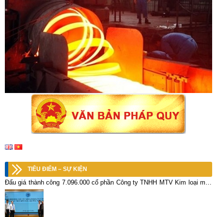
TIÊU ĐIỂM – SỰ KIỆN
Đấu giá thành công 7.096.000 cổ phần Công ty TNHH MTV Kim loại màu
Thái Nguyên