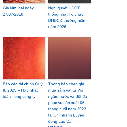
Giá kim loại ngày
Nghị quyết HĐQT
27/07/2018
thống nhất Tổ chức
ĐHĐCĐ thường niên
năm 2026
Báo cáo tài chính Quý
Thông báo chào giá
II. 2025 – Hợp nhất
mua sắm vật tư Vôi
toàn Tổng công ty
ngậm nước và Bột đá
phục vụ sản xuất 06
tháng cuối năm 2023
tại Chi nhánh Luyện
đồng Lào Cai –