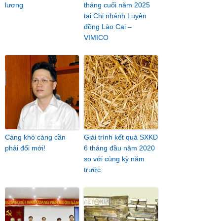
lương
tháng cuối năm 2025
tại Chi nhánh Luyện
đồng Lào Cai –
VIMICO
Càng khó càng cần
Giải trình kết quả SXKD
phải đổi mới!
6 tháng đầu năm 2020
so với cùng kỳ năm
trước