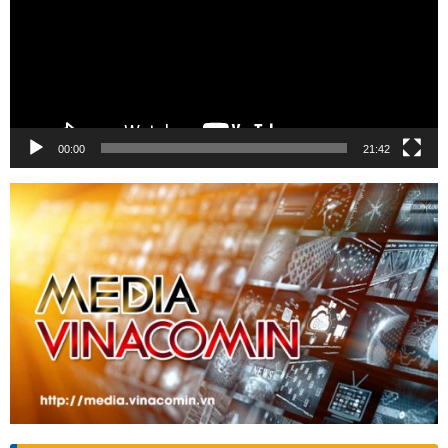
00:00
21:42