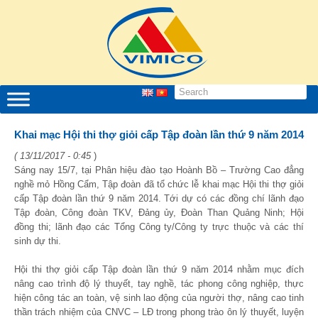
Khai mạc Hội thi thợ giỏi cấp Tập đoàn lần thứ 9 năm 2014
( 13/11/2017 - 0:45
)
Sáng nay 15/7, tại Phân hiệu đào tạo Hoành Bồ – Trường Cao đẳng
nghề mỏ Hồng Cẩm, Tập đoàn đã tổ chức lễ khai mạc Hội thi thợ giỏi
cấp Tập đoàn lần thứ 9 năm 2014. Tới dự có các đồng chí lãnh đạo
Tập đoàn, Công đoàn TKV, Đảng ủy, Đoàn Than Quảng Ninh; Hội
đồng thi; lãnh đạo các Tổng Công ty/Công ty trực thuộc và các thí
sinh dự thi.
Hội thi thợ giỏi cấp Tập đoàn lần thứ 9 năm 2014 nhằm mục đích
nâng cao trình độ lý thuyết, tay nghề, tác phong công nghiệp, thực
hiện công tác an toàn, vệ sinh lao động của người thợ, nâng cao tinh
thần trách nhiệm của CNVC – LĐ trong phong trào ôn lý thuyết, luyện