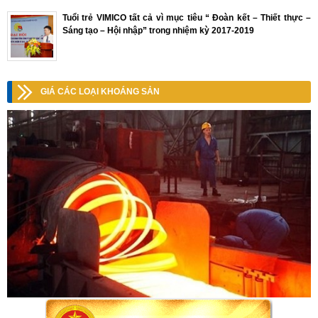
Tuổi trẻ VIMICO tất cả vì mục tiêu “ Đoàn kết – Thiết thực –
Sáng tạo – Hội nhập” trong nhiệm kỳ 2017-2019
GIÁ CÁC LOẠI KHOÁNG SẢN