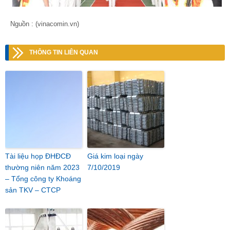
Nguồn : (vinacomin.vn)
THÔNG TIN LIÊN QUAN
Tài liệu họp ĐHĐCĐ
Giá kim loại ngày
thường niên năm 2023
7/10/2019
– Tổng công ty Khoáng
sản TKV – CTCP