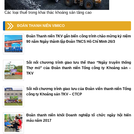
Các loại thuế trong khai thác khoáng sản tăng cao
ĐOÀN THANH NIÊN VIMICO
Đoàn Thanh niên TKV gắn biển công trình chào mừng kỷ niệm
90 năm Ngày thành lập Đoàn TNCS Hồ Chí Minh 26/3
Sôi nổi chương trình giao lưu thể thao “Ngày truyền thống
Thợ mỏ” của Đoàn thanh niên Tổng công ty Khoáng sản –
TKV
Sôi nổi chương trình giao lưu của Đoàn viên thanh niên Tổng
công ty Khoáng sản TKV – CTCP
Đoàn thanh niên khối Doanh nghiệp tổ chức ngày hội hiến
máu năm 2017