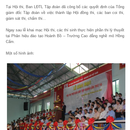
Tại Hội thi, Ban LĐTL Tập đoàn đã công bố các quyết định của Tổng
giám đốc Tập đoàn về việc thành lập Hội đồng thi, các ban coi thi,
giám sát thi, chấm thi…
Ngay sau lễ khai mạc Hội thi, các thí sinh thực hiện phần thi lý thuyết
tại Phân hiệu đào tạo Hoành Bồ – Trường Cao đẳng nghề mỏ Hồng
Cẩm.
Một số hình ảnh: