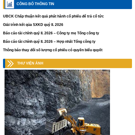
CÔNG BỐ THÔNG TIN
UBCK Chấp thuận kết quả phát hành cổ phiếu để trả cổ tức
Giải trình kết qủa SXKD quý II. 2026
Báo cáo tài chính quý II. 2026 – Công ty mẹ Tổng công ty
Báo cáo tài chính quý II. 2026 – Hợp nhất Tổng công ty
Thông báo thay đổi số lượng cổ phiếu có quyền biểu quyết
THƯ VIỆN ẢNH