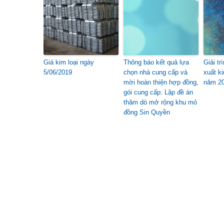
Giá kim loại ngày
Thông báo kết quả lựa
Giải tr
5/06/2019
chọn nhà cung cấp và
xuất k
mời hoàn thiện hợp đồng,
năm 2
gói cung cấp: Lập đề án
thăm dò mở rộng khu mỏ
đồng Sin Quyền