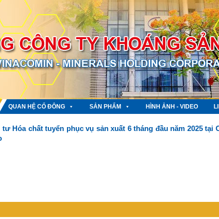
QUAN HỆ CỔ ĐÔNG
SẢN PHẨM
HÌNH ẢNH - VIDEO
L
 tư Hóa chất tuyển phục vụ sản xuất 6 tháng đầu năm 2025 tại 
o