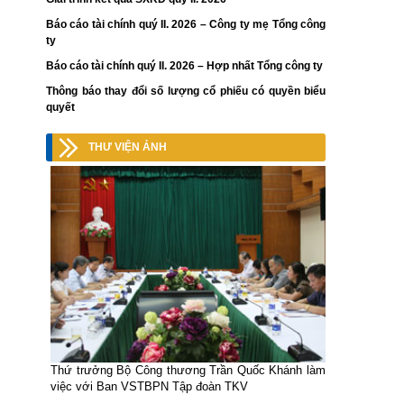
Báo cáo tài chính quý II. 2026 – Công ty mẹ Tổng công
ty
Báo cáo tài chính quý II. 2026 – Hợp nhất Tổng công ty
Thông báo thay đổi số lượng cổ phiếu có quyền biểu
quyết
THƯ VIỆN ẢNH
Thứ trưởng Bộ Công thương Trần Quốc Khánh làm
việc với Ban VSTBPN Tập đoàn TKV