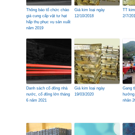
Thông báo tổ chức chào
Giá kim loại ngày
TT kim 
giá cung cấp vật tư hạt
12/10/2018
2/7/20
hấp thụ phục vụ sản xuất
năm 2019
Danh sách cổ đông nhà
Giá kim loại ngày
Gang t
nước, cổ đông lớn tháng
19/03/2020
hưởng 
6 năm 2021
nhân 2