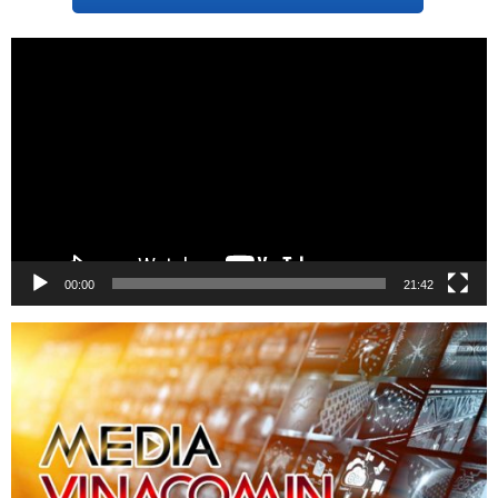
Trình
chơi
Video
00:00
21:42