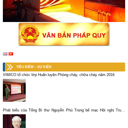
TIÊU ĐIỂM – SỰ KIỆN
VIMICO tổ chức lớp Huấn luyện Phòng cháy, chữa cháy năm 2016
Phát biểu của Tổng Bí thư Nguyễn Phú Trọng bế mạc Hội nghị Trung
ương giữa nhiệm kỳ