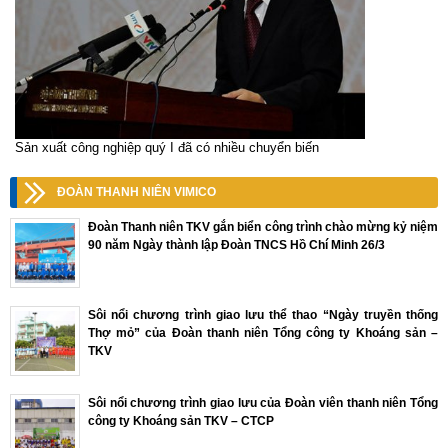
Sản xuất công nghiệp quý I đã có nhiều chuyển biến
ĐOÀN THANH NIÊN VIMICO
Đoàn Thanh niên TKV gắn biển công trình chào mừng kỷ niệm
90 năm Ngày thành lập Đoàn TNCS Hồ Chí Minh 26/3
Sôi nổi chương trình giao lưu thể thao “Ngày truyền thống
Thợ mỏ” của Đoàn thanh niên Tổng công ty Khoáng sản –
TKV
Sôi nổi chương trình giao lưu của Đoàn viên thanh niên Tổng
công ty Khoáng sản TKV – CTCP