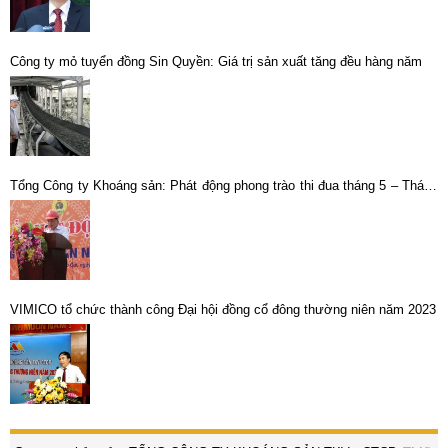
Công ty mỏ tuyển đồng Sin Quyền: Giá trị sản xuất tăng đều hàng năm
Tổng Công ty Khoáng sản: Phát động phong trào thi đua tháng 5 – Tháng
công nhân năm 2014
VIMICO tổ chức thành công Đại hội đồng cổ đông thường niên năm 2023