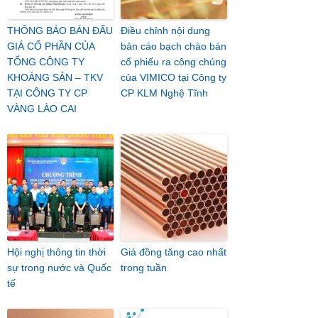
THÔNG BÁO BÁN ĐẤU
Điều chỉnh nội dung
GIÁ CỔ PHẦN CỦA
bản cáo bạch chào bán
TỔNG CÔNG TY
cổ phiếu ra công chúng
KHOÁNG SẢN – TKV
của VIMICO tại Công ty
TẠI CÔNG TY CP
CP KLM Nghệ Tĩnh
VÀNG LÀO CAI
Hội nghị thông tin thời
Giá đồng tăng cao nhất
sự trong nước và Quốc
trong tuần
tế