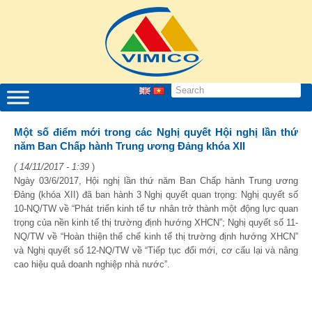
Một số điểm mới trong các Nghị quyết Hội nghị lần thứ
năm Ban Chấp hành Trung ương Đảng khóa XII
( 14/11/2017 - 1:39
)
Ngày 03/6/2017, Hội nghị lần thứ năm Ban Chấp hành Trung ương
Đảng (khóa XII) đã ban hành 3 Nghị quyết quan trọng: Nghị quyết số
10-NQ/TW về “Phát triển kinh tế tư nhân trở thành một động lực quan
trọng của nền kinh tế thị trường định hướng XHCN”; Nghị quyết số 11-
NQ/TW về “Hoàn thiện thể chế kinh tế thị trường định hướng XHCN”
và Nghị quyết số 12-NQ/TW về “Tiếp tục đổi mới, cơ cấu lại và nâng
cao hiệu quả doanh nghiệp nhà nước”.