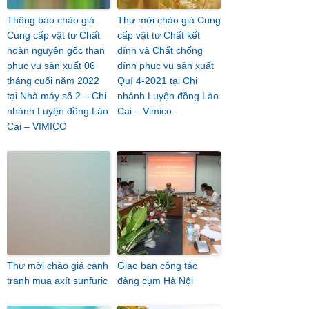
Thông báo chào giá
Thư mời chào giá Cung
Cung cấp vật tư Chất
cấp vật tư Chất kết
hoàn nguyên gốc than
dính và Chất chống
phục vụ sản xuất 06
dính phục vụ sản xuất
tháng cuối năm 2022
Quí 4-2021 tại Chi
tại Nhà máy số 2 – Chi
nhánh Luyện đồng Lào
nhánh Luyện đồng Lào
Cai – Vimico.
Cai – VIMICO
Thư mời chào giá cạnh
Giao ban công tác
tranh mua axít sunfuric
đảng cụm Hà Nội