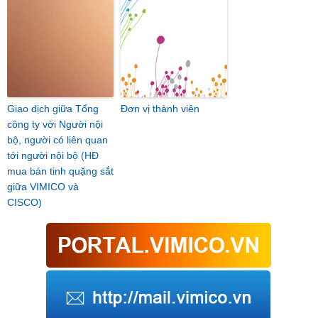
Giao dịch giữa Tổng
Đơn vị thành viên
công ty với Người nội
bộ, người có liên quan
tới người nội bộ (HĐ
mua bán tinh quặng sắt
giữa VIMICO và
CISCO)