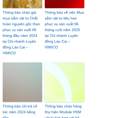
Thông báo chào giá
Thông báo về việc Mua
mua sắm vật tư Chất
sắm vật tư tiêu hao
hoàn nguyên gốc than
phục vụ sản xuất 06
phục vụ sản xuất 06
tháng cuối năm 2025
tháng đầu năm 2024
tại Chi nhánh Luyện
tại Chi nhánh Luyện
đồng Lào Cai –
đồng Lào Cai –
VIMICO
VIMICO
Thông báo chi trả cổ
Thông báo chào hàng
tức năm 2024 bằng
thự hiện Module HSM
tiền
vật lý tích hợp với hệ