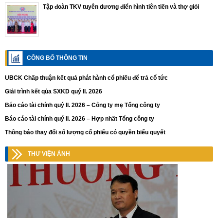
Tập đoàn TKV tuyên dương điển hình tiên tiến và thợ giỏi
CÔNG BỐ THÔNG TIN
UBCK Chấp thuận kết quả phát hành cổ phiếu để trả cổ tức
Giải trình kết qủa SXKD quý II. 2026
Báo cáo tài chính quý II. 2026 – Công ty mẹ Tổng công ty
Báo cáo tài chính quý II. 2026 – Hợp nhất Tổng công ty
Thông báo thay đổi số lượng cổ phiếu có quyền biểu quyết
THƯ VIỆN ẢNH