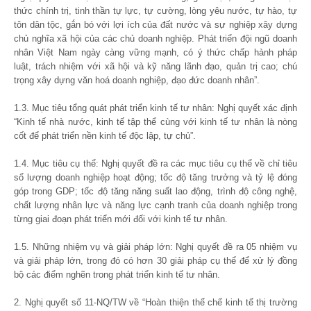
thức chính trị, tinh thần tự lực, tự cường, lòng yêu nước, tự hào, tự
tôn dân tộc, gắn bó với lợi ích của đất nước và sự nghiệp xây dựng
chủ nghĩa xã hội của các chủ doanh nghiệp. Phát triển đội ngũ doanh
nhân Việt Nam ngày càng vững mạnh, có ý thức chấp hành pháp
luật, trách nhiệm với xã hội và kỹ năng lãnh đạo, quản trị cao; chú
trọng xây dựng văn hoá doanh nghiệp, đạo đức doanh nhân”.
1.3. Mục tiêu tổng quát phát triển kinh tế tư nhân: Nghị quyết xác định
“Kinh tế nhà nước, kinh tế tập thể cùng với kinh tế tư nhân là nòng
cốt để phát triển nền kinh tế độc lập, tự chủ”.
1.4. Mục tiêu cụ thể: Nghị quyết đề ra các mục tiêu cụ thể về chỉ tiêu
số lượng doanh nghiệp hoạt động; tốc độ tăng trưởng và tỷ lệ đóng
góp trong GDP; tốc độ tăng năng suất lao động, trình độ công nghệ,
chất lượng nhân lực và năng lực cạnh tranh của doanh nghiệp trong
từng giai đoạn phát triển mới đối với kinh tế tư nhân.
1.5. Những nhiệm vụ và giải pháp lớn: Nghị quyết đề ra 05 nhiệm vụ
và giải pháp lớn, trong đó có hơn 30 giải pháp cụ thể để xử lý đồng
bộ các điểm nghẽn trong phát triển kinh tế tư nhân.
2. Nghị quyết số 11-NQ/TW về “Hoàn thiện thể chế kinh tế thị trường