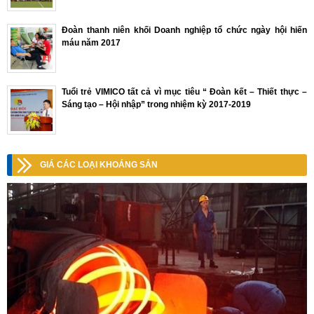
Đoàn thanh niên khối Doanh nghiệp tổ chức ngày hội hiến
máu năm 2017
Tuổi trẻ VIMICO tất cả vì mục tiêu “ Đoàn kết – Thiết thực –
Sáng tạo – Hội nhập” trong nhiệm kỳ 2017-2019
GIÁ CÁC LOẠI KHOÁNG SẢN