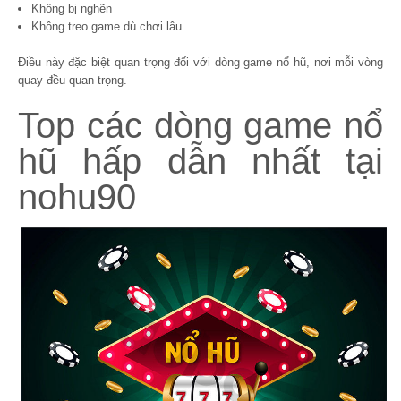
Không bị nghẽn
Không treo game dù chơi lâu
Điều này đặc biệt quan trọng đối với dòng game nổ hũ, nơi mỗi vòng
quay đều quan trọng.
Top các dòng game nổ
hũ hấp dẫn nhất tại
nohu90