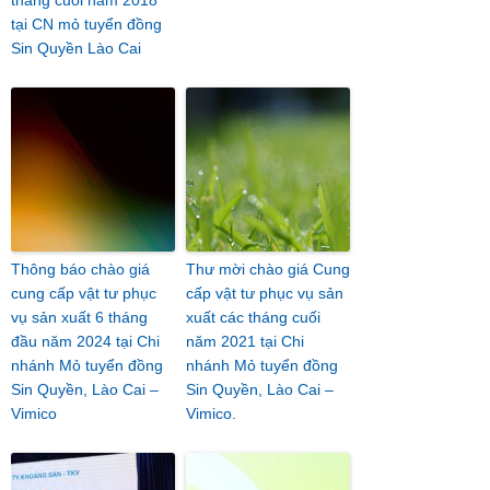
tại CN mỏ tuyển đồng
Sin Quyền Lào Cai
Thông báo chào giá
Thư mời chào giá Cung
cung cấp vật tư phục
cấp vật tư phục vụ sản
vụ sản xuất 6 tháng
xuất các tháng cuối
đầu năm 2024 tại Chi
năm 2021 tại Chi
nhánh Mỏ tuyển đồng
nhánh Mỏ tuyển đồng
Sin Quyền, Lào Cai –
Sin Quyền, Lào Cai –
Vimico
Vimico.