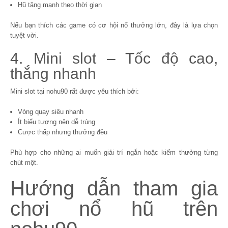
Hũ tăng mạnh theo thời gian
Nếu bạn thích các game có cơ hội nổ thưởng lớn, đây là lựa chọn
tuyệt vời.
4. Mini slot – Tốc độ cao,
thắng nhanh
Mini slot tại nohu90 rất được yêu thích bởi:
Vòng quay siêu nhanh
Ít biểu tượng nên dễ trúng
Cược thấp nhưng thưởng đều
Phù hợp cho những ai muốn giải trí ngắn hoặc kiếm thưởng từng
chút một.
Hướng dẫn tham gia
chơi nổ hũ trên