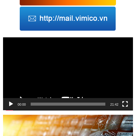
Trình
chơi
Video
00:00
21:42