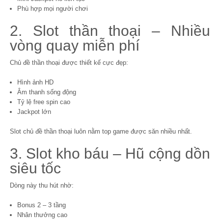
Phù hợp mọi người chơi
2. Slot thần thoại – Nhiều
vòng quay miễn phí
Chủ đề thần thoại được thiết kế cực đẹp:
Hình ảnh HD
Âm thanh sống động
Tỷ lệ free spin cao
Jackpot lớn
Slot chủ đề thần thoại luôn nằm top game được săn nhiều nhất.
3. Slot kho báu – Hũ cộng dồn
siêu tốc
Dòng này thu hút nhờ:
Bonus 2 – 3 tầng
Nhân thưởng cao