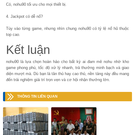
Có, nohu90 tối ưu cho mọi thiết bị.
4. Jackpot có dễ nổ?
Tùy vào từng game, nhưng nhìn chung nohu90 có tỷ lệ nổ hũ thuộc
top cao.
Kết luận
nohu90 là lựa chọn hoàn hảo cho bất kỳ ai đam mê nohu nhờ kho
game phong phú, tốc độ xử lý nhanh, trả thưởng minh bạch và giao
diện mượt mà. Dù bạn là tân thủ hay cao thủ, nền tảng này đều mang
đến trải nghiệm giải trí trọn vẹn và cơ hội nhận thưởng lớn.
THÔNG TIN LIÊN QUAN