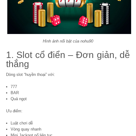
Hình ảnh nổi bật của nohu90
1. Slot cổ điển – Đơn giản, dễ
thắng
Dòng slot “huyền thoại” với:
777
BAR
Quả ngọt
Ưu điểm:
Luật chơi dễ
Vòng quay nhanh
Mini Jackpot nổ liên tục