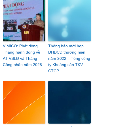
VIMICO: Phát động
Thông báo mời họp
Tháng hành động về
ĐHĐCĐ thường niên
AT-VSLĐ và Tháng
năm 2022 – Tổng công
Công nhân năm 2025
ty Khoáng sản TKV –
CTCP