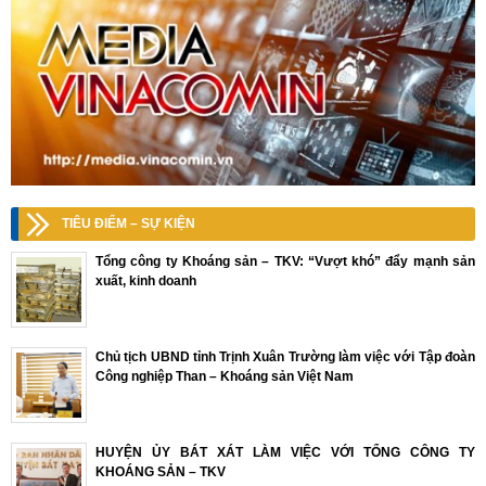
TIÊU ĐIỂM – SỰ KIỆN
Tổng công ty Khoáng sản – TKV: “Vượt khó” đẩy mạnh sản
xuất, kinh doanh
Chủ tịch UBND tỉnh Trịnh Xuân Trường làm việc với Tập đoàn
Công nghiệp Than – Khoáng sản Việt Nam
HUYỆN ỦY BÁT XÁT LÀM VIỆC VỚI TỔNG CÔNG TY
KHOÁNG SẢN – TKV