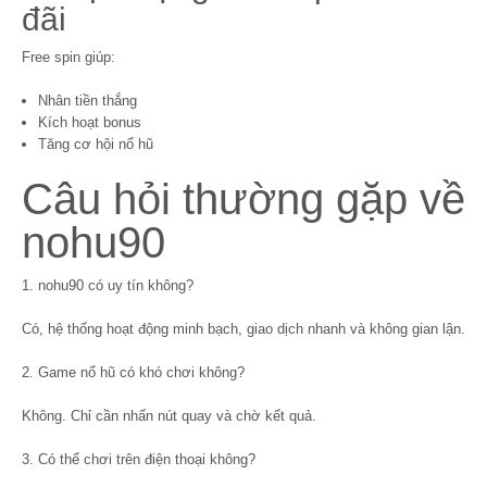
đãi
Free spin giúp:
Nhân tiền thắng
Kích hoạt bonus
Tăng cơ hội nổ hũ
Câu hỏi thường gặp về
nohu90
1. nohu90 có uy tín không?
Có, hệ thống hoạt động minh bạch, giao dịch nhanh và không gian lận.
2. Game nổ hũ có khó chơi không?
Không. Chỉ cần nhấn nút quay và chờ kết quả.
3. Có thể chơi trên điện thoại không?