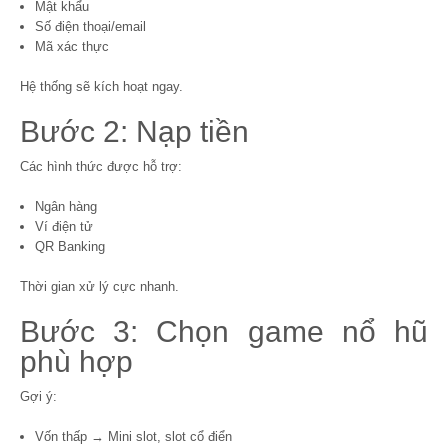
Mật khẩu
Số điện thoại/email
Mã xác thực
Hệ thống sẽ kích hoạt ngay.
Bước 2: Nạp tiền
Các hình thức được hỗ trợ:
Ngân hàng
Ví điện tử
QR Banking
Thời gian xử lý cực nhanh.
Bước 3: Chọn game nổ hũ
phù hợp
Gợi ý:
Vốn thấp → Mini slot, slot cổ điển