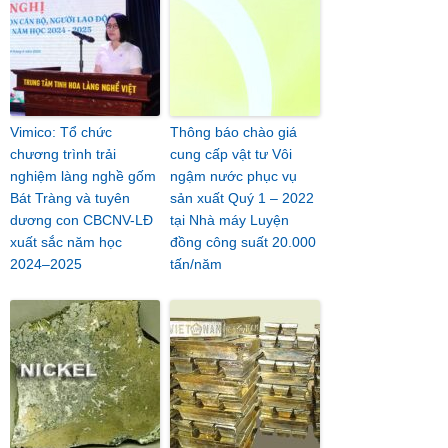
Vimico: Tổ chức
Thông báo chào giá
chương trình trải
cung cấp vật tư Vôi
nghiệm làng nghề gốm
ngậm nước phục vụ
Bát Tràng và tuyên
sản xuất Quý 1 – 2022
dương con CBCNV-LĐ
tại Nhà máy Luyện
xuất sắc năm học
đồng công suất 20.000
2024–2025
tấn/năm