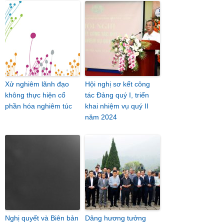
Xử nghiêm lãnh đạo
Hội nghị sơ kết công
không thực hiện cổ
tác Đảng quý I, triển
phần hóa nghiêm túc
khai nhiệm vụ quý II
năm 2024
Nghị quyết và Biên bản
Dâng hương tưởng