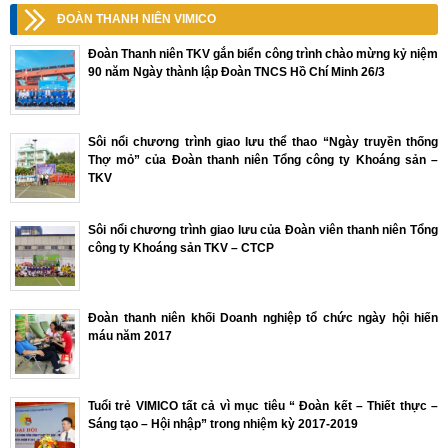
ĐOÀN THANH NIÊN VIMICO
Đoàn Thanh niên TKV gắn biển công trình chào mừng kỷ niệm
90 năm Ngày thành lập Đoàn TNCS Hồ Chí Minh 26/3
Sôi nổi chương trình giao lưu thể thao “Ngày truyền thống
Thợ mỏ” của Đoàn thanh niên Tổng công ty Khoáng sản –
TKV
Sôi nổi chương trình giao lưu của Đoàn viên thanh niên Tổng
công ty Khoáng sản TKV – CTCP
Đoàn thanh niên khối Doanh nghiệp tổ chức ngày hội hiến
máu năm 2017
Tuổi trẻ VIMICO tất cả vì mục tiêu “ Đoàn kết – Thiết thực –
Sáng tạo – Hội nhập” trong nhiệm kỳ 2017-2019