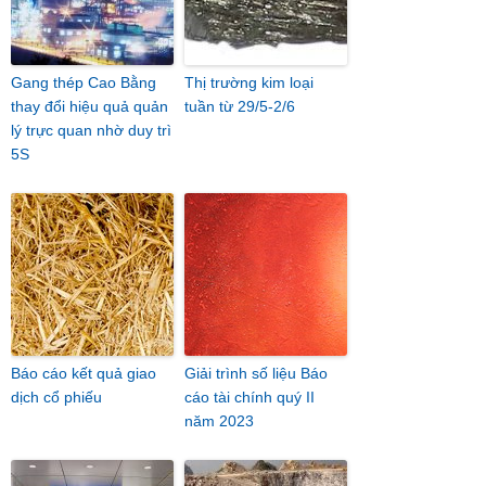
Gang thép Cao Bằng
Thị trường kim loại
thay đổi hiệu quả quản
tuần từ 29/5-2/6
lý trực quan nhờ duy trì
5S
Báo cáo kết quả giao
Giải trình số liệu Báo
dịch cổ phiếu
cáo tài chính quý II
năm 2023