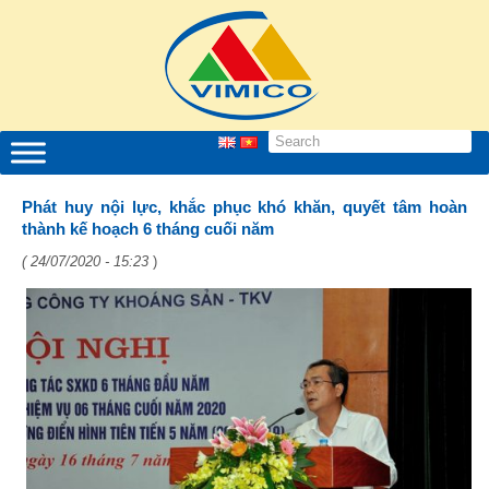
Phát huy nội lực, khắc phục khó khăn, quyết tâm hoàn
thành kế hoạch 6 tháng cuối năm
( 24/07/2020 - 15:23
)