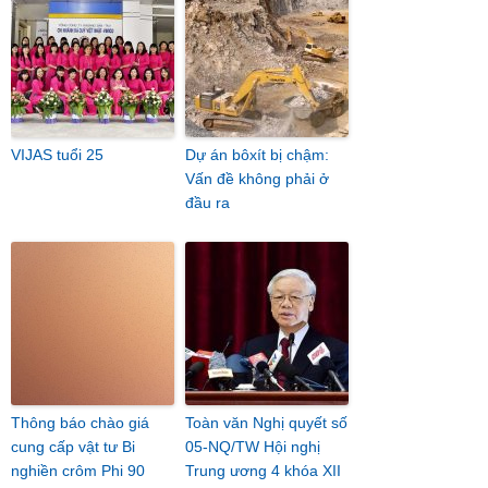
VIJAS tuổi 25
Dự án bôxít bị chậm:
Vấn đề không phải ở
đầu ra
Thông báo chào giá
Toàn văn Nghị quyết số
cung cấp vật tư Bi
05-NQ/TW Hội nghị
nghiền crôm Phi 90
Trung ương 4 khóa XII