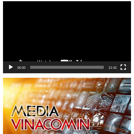
Trình
chơi
Video
00:00
21:42