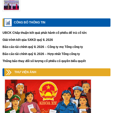
CÔNG BỐ THÔNG TIN
UBCK Chấp thuận kết quả phát hành cổ phiếu để trả cổ tức
Giải trình kết qủa SXKD quý II. 2026
Báo cáo tài chính quý II. 2026 – Công ty mẹ Tổng công ty
Báo cáo tài chính quý II. 2026 – Hợp nhất Tổng công ty
Thông báo thay đổi số lượng cổ phiếu có quyền biểu quyết
THƯ VIỆN ẢNH