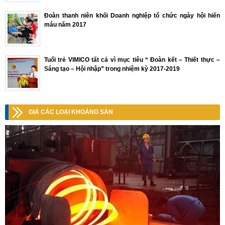
Đoàn thanh niên khối Doanh nghiệp tổ chức ngày hội hiến
máu năm 2017
Tuổi trẻ VIMICO tất cả vì mục tiêu “ Đoàn kết – Thiết thực –
Sáng tạo – Hội nhập” trong nhiệm kỳ 2017-2019
GIÁ CÁC LOẠI KHOÁNG SẢN