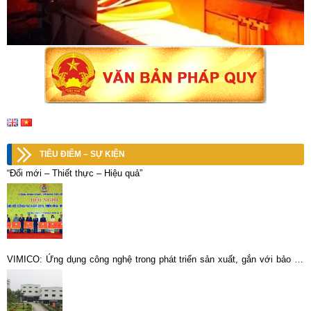
TIÊU ĐIỂM – SỰ KIỆN
“Đổi mới – Thiết thực – Hiệu quả”
VIMICO: Ứng dụng công nghệ trong phát triển sản xuất, gắn với bảo vệ
môi trường bền vững