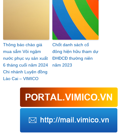
Thông báo chào giá
Chốt danh sách cổ
mua sắm Vôi ngậm
đông hiện hữu tham dự
nước phục vụ sản xuất
ĐHĐCĐ thường niên
6 tháng cuối năm 2024
năm 2023
Chi nhánh Luyện đồng
Lào Cai – VIMICO