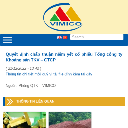
Quyết định chấp thuận niêm yết cổ phiếu Tổng công ty
Khoáng sản TKV – CTCP
( 21/12/2022 - 13:42
)
Thông tin chi tiết mời quý vị tải file đính kèm tại đây
Nguồn: Phòng QTK – VIMICO
THÔNG TIN LIÊN QUAN