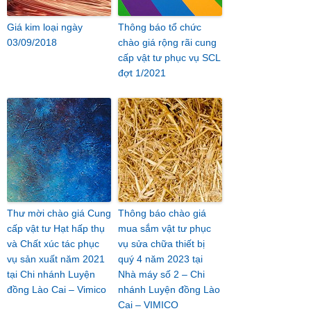
Giá kim loại ngày
Thông báo tổ chức
03/09/2018
chào giá rộng rãi cung
cấp vật tư phục vụ SCL
đợt 1/2021
Thư mời chào giá Cung
Thông báo chào giá
cấp vật tư Hạt hấp thụ
mua sắm vật tư phục
và Chất xúc tác phục
vụ sửa chữa thiết bị
vụ sản xuất năm 2021
quý 4 năm 2023 tại
tại Chi nhánh Luyện
Nhà máy số 2 – Chi
đồng Lào Cai – Vimico
nhánh Luyện đồng Lào
Cai – VIMICO