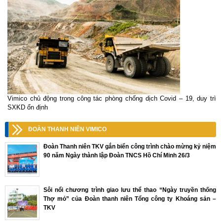
Vimico chủ động trong công tác phòng chống dịch Covid – 19, duy trì
SXKD ổn định
ĐOÀN THANH NIÊN VIMICO
Đoàn Thanh niên TKV gắn biển công trình chào mừng kỷ niệm
90 năm Ngày thành lập Đoàn TNCS Hồ Chí Minh 26/3
Sôi nổi chương trình giao lưu thể thao “Ngày truyền thống
Thợ mỏ” của Đoàn thanh niên Tổng công ty Khoáng sản –
TKV