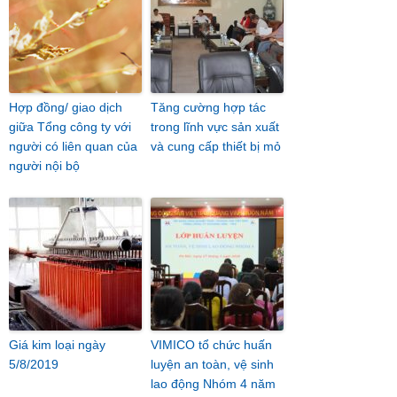
Hợp đồng/ giao dịch
Tăng cường hợp tác
giữa Tổng công ty với
trong lĩnh vực sản xuất
người có liên quan của
và cung cấp thiết bị mỏ
người nội bộ
Giá kim loại ngày
VIMICO tổ chức huấn
5/8/2019
luyện an toàn, vệ sinh
lao động Nhóm 4 năm