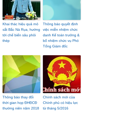
Khai thác hiệu quả mỏ
Thông báo quyết định
sắt Bắc Nà Rụa, hướng
việc miễn nhiệm chức
tới chế biến sâu phôi
danh Kế toán trưởng &
thép
bổ nhiệm chức vụ Phó
Tổng Giám đốc
Thông báo thay đổi
Chính sách mới của
thời gian họp ĐHĐCĐ
Chính phủ có hiệu lực
thường niên năm 2018
từ tháng 5/2016