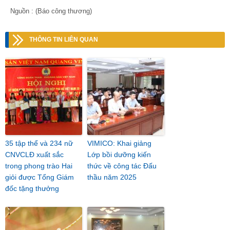
Nguồn : (Báo công thương)
THÔNG TIN LIÊN QUAN
35 tập thể và 234 nữ
VIMICO: Khai giảng
CNVCLĐ xuất sắc
Lớp bồi dưỡng kiến
trong phong trào Hai
thức về công tác Đấu
giỏi được Tổng Giám
thầu năm 2025
đốc tặng thưởng