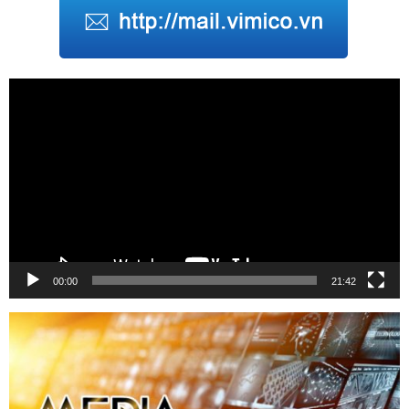
Trình
chơi
Video
00:00
21:42