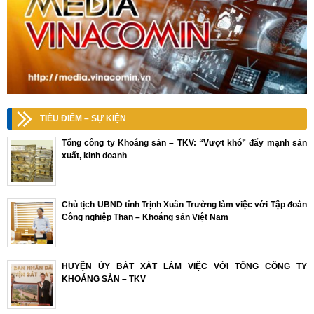
TIÊU ĐIỂM – SỰ KIỆN
Tổng công ty Khoáng sản – TKV: “Vượt khó” đẩy mạnh sản
xuất, kinh doanh
Chủ tịch UBND tỉnh Trịnh Xuân Trường làm việc với Tập đoàn
Công nghiệp Than – Khoáng sản Việt Nam
HUYỆN ỦY BÁT XÁT LÀM VIỆC VỚI TỔNG CÔNG TY
KHOÁNG SẢN – TKV