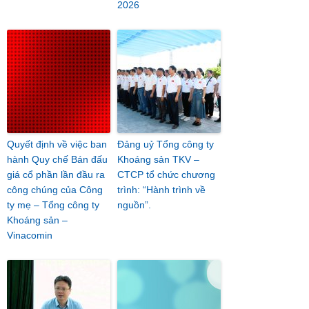
2026
Quyết định về việc ban
Đảng uỷ Tổng công ty
hành Quy chế Bán đấu
Khoáng sản TKV –
giá cổ phần lần đầu ra
CTCP tổ chức chương
công chúng của Công
trình: “Hành trình về
ty mẹ – Tổng công ty
nguồn”.
Khoáng sản –
Vinacomin