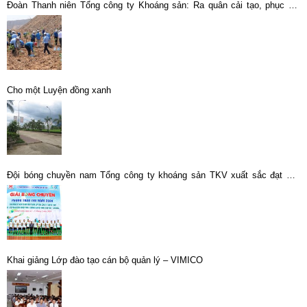
Đoàn Thanh niên Tổng công ty Khoáng sản: Ra quân cải tạo, phục hồi
môi trường bãi thải Bắc khu Tây
Cho một Luyện đồng xanh
Đội bóng chuyền nam Tổng công ty khoáng sản TKV xuất sắc đạt giải
Nhì bóng chuyền nam đội mạnh
Khai giảng Lớp đào tạo cán bộ quản lý – VIMICO