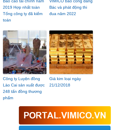
Báo cáo tài chính năm
VIMICO báo công dâng
2019 Hợp nhất toàn
Bác và phát động thi
Tổng công ty đã kiểm
đua năm 2022
toán
Công ty Luyện đồng
Giá kim loại ngày
Lào Cai sản xuất được
21/12/2018
248 tấn đồng thương
phẩm