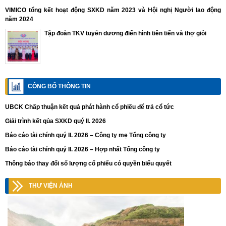
VIMICO tổng kết hoạt động SXKD năm 2023 và Hội nghị Người lao động
năm 2024
Tập đoàn TKV tuyên dương điển hình tiên tiến và thợ giỏi
CÔNG BỐ THÔNG TIN
UBCK Chấp thuận kết quả phát hành cổ phiếu để trả cổ tức
Giải trình kết qủa SXKD quý II. 2026
Báo cáo tài chính quý II. 2026 – Công ty mẹ Tổng công ty
Báo cáo tài chính quý II. 2026 – Hợp nhất Tổng công ty
Thông báo thay đổi số lượng cổ phiếu có quyền biểu quyết
THƯ VIỆN ẢNH