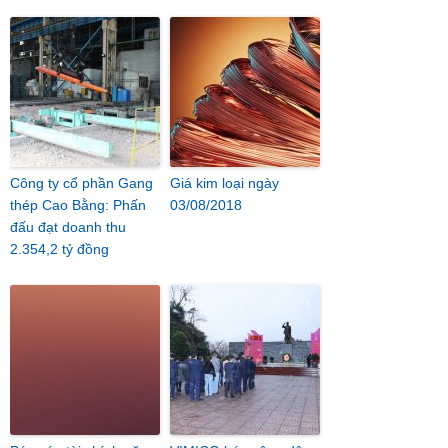
Công ty cổ phần Gang
Giá kim loại ngày
thép Cao Bằng: Phấn
03/08/2018
đấu đạt doanh thu
2.354,2 tỷ đồng