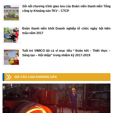
Sôi nổi chương trình giao lưu của Đoàn viên thanh niên Tổng
công ty Khoáng sản TKV – CTCP
Đoàn thanh niên khối Doanh nghiệp tổ chức ngày hội hiến
máu năm 2017
Tuổi trẻ VIMICO tất cả vì mục tiêu “ Đoàn kết – Thiết thực –
Sáng tạo – Hội nhập” trong nhiệm kỳ 2017-2019
GIÁ CÁC LOẠI KHOÁNG SẢN