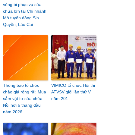
vòng bi phục vụ sửa
chữa lớn tại Chi nhánh
Mỏ tuyển đồng Sin
Quyền, Lào Cai
Thông báo tổ chức
VIMICO tổ chức Hội thi
chào giá rộng rãi: Mua
ATVSV giỏi lần thứ V
sắm vật tư sửa chữa
năm 201
Nồi hơi 6 tháng đầu
năm 2026