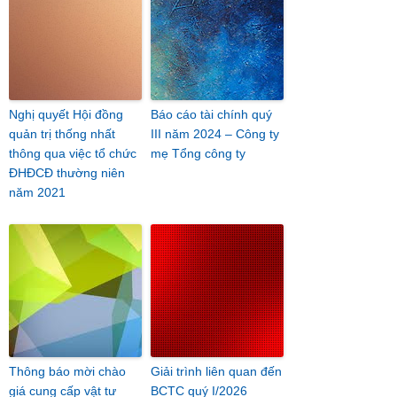
Nghị quyết Hội đồng
Báo cáo tài chính quý
quản trị thống nhất
III năm 2024 – Công ty
thông qua việc tổ chức
mẹ Tổng công ty
ĐHĐCĐ thường niên
năm 2021
Thông báo mời chào
Giải trình liên quan đến
giá cung cấp vật tư
BCTC quý I/2026