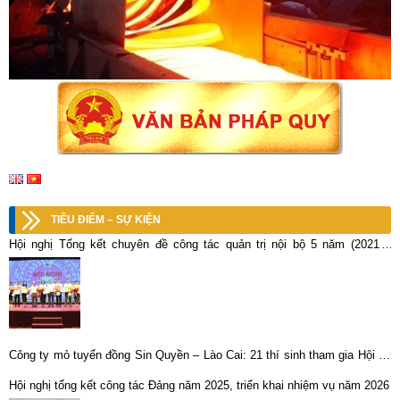
TIÊU ĐIỂM – SỰ KIỆN
Hội nghị Tổng kết chuyên đề công tác quản trị nội bộ 5 năm (2021 –
2025)
Công ty mỏ tuyển đồng Sin Quyền – Lào Cai: 21 thí sinh tham gia Hội thi
chọn thợ giỏi cấp Công ty
Hội nghị tổng kết công tác Đảng năm 2025, triển khai nhiệm vụ năm 2026