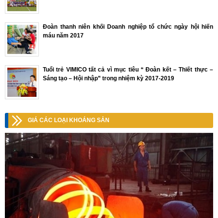
Đoàn thanh niên khối Doanh nghiệp tổ chức ngày hội hiến
máu năm 2017
Tuổi trẻ VIMICO tất cả vì mục tiêu “ Đoàn kết – Thiết thực –
Sáng tạo – Hội nhập” trong nhiệm kỳ 2017-2019
GIÁ CÁC LOẠI KHOÁNG SẢN