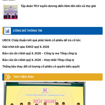
Tập đoàn TKV tuyên dương điển hình tiên tiến và thợ giỏi
CÔNG BỐ THÔNG TIN
UBCK Chấp thuận kết quả phát hành cổ phiếu để trả cổ tức
Giải trình kết qủa SXKD quý II. 2026
Báo cáo tài chính quý II. 2026 – Công ty mẹ Tổng công ty
Báo cáo tài chính quý II. 2026 – Hợp nhất Tổng công ty
Thông báo thay đổi số lượng cổ phiếu có quyền biểu quyết
THƯ VIỆN ẢNH