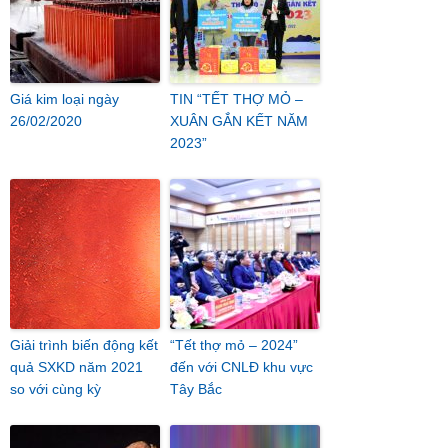
Giá kim loại ngày
TIN “TẾT THỢ MỎ –
26/02/2020
XUÂN GẮN KẾT NĂM
2023”
Giải trình biến động kết
“Tết thợ mỏ – 2024”
quả SXKD năm 2021
đến với CNLĐ khu vực
so với cùng kỳ
Tây Bắc