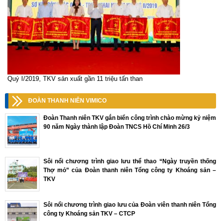
Quý I/2019, TKV sản xuất gần 11 triệu tấn than
ĐOÀN THANH NIÊN VIMICO
Đoàn Thanh niên TKV gắn biển công trình chào mừng kỷ niệm
90 năm Ngày thành lập Đoàn TNCS Hồ Chí Minh 26/3
Sôi nổi chương trình giao lưu thể thao “Ngày truyền thống
Thợ mỏ” của Đoàn thanh niên Tổng công ty Khoáng sản –
TKV
Sôi nổi chương trình giao lưu của Đoàn viên thanh niên Tổng
công ty Khoáng sản TKV – CTCP