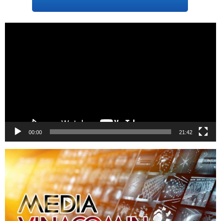
Trình
chơi
Video
00:00
21:42