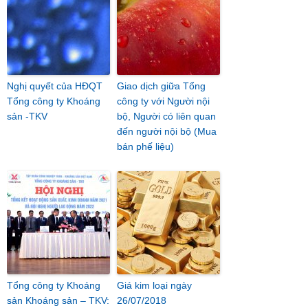
Nghị quyết của HĐQT
Giao dịch giữa Tổng
Tổng công ty Khoáng
công ty với Người nội
sản -TKV
bộ, Người có liên quan
đến người nội bộ (Mua
bán phế liệu)
Tổng công ty Khoáng
Giá kim loại ngày
sản Khoáng sản – TKV:
26/07/2018