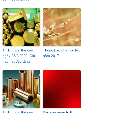
TT kim loại thế giới
Thông báo nhận cổ tức
ngày 25/2/2020: Giá
năm 2017
hầu hết đều tăng
TT kim loại thế giới
Báo cáo quản trị 6