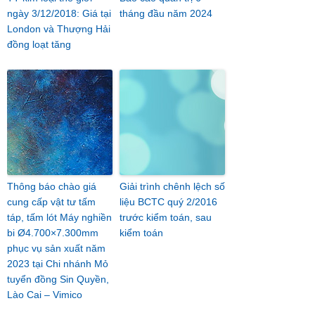
ngày 3/12/2018: Giá tại
tháng đầu năm 2024
London và Thượng Hải
đồng loạt tăng
Thông báo chào giá
Giải trình chênh lệch số
cung cấp vật tư tấm
liệu BCTC quý 2/2016
táp, tấm lót Máy nghiền
trước kiểm toán, sau
bi Ø4.700×7.300mm
kiểm toán
phục vụ sản xuất năm
2023 tại Chi nhánh Mỏ
tuyển đồng Sin Quyền,
Lào Cai – Vimico