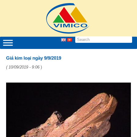
Giá kim loại ngày 9/9/2019
( 10/09/2019 - 9:06
)