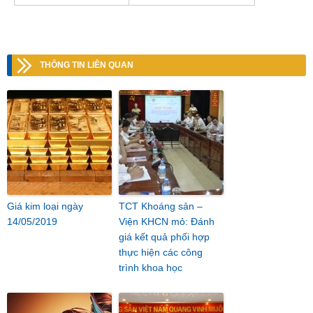
THÔNG TIN LIÊN QUAN
Giá kim loại ngày
TCT Khoáng sản –
14/05/2019
Viện KHCN mỏ: Đánh
giá kết quả phối hợp
thực hiện các công
trình khoa học