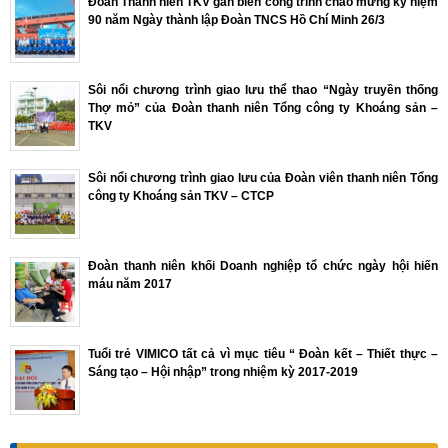
Đoàn Thanh niên TKV gắn biển công trình chào mừng kỷ niệm
90 năm Ngày thành lập Đoàn TNCS Hồ Chí Minh 26/3
Sôi nổi chương trình giao lưu thể thao “Ngày truyền thống
Thợ mỏ” của Đoàn thanh niên Tổng công ty Khoáng sản –
TKV
Sôi nổi chương trình giao lưu của Đoàn viên thanh niên Tổng
công ty Khoáng sản TKV – CTCP
Đoàn thanh niên khối Doanh nghiệp tổ chức ngày hội hiến
máu năm 2017
Tuổi trẻ VIMICO tất cả vì mục tiêu “ Đoàn kết – Thiết thực –
Sáng tạo – Hội nhập” trong nhiệm kỳ 2017-2019