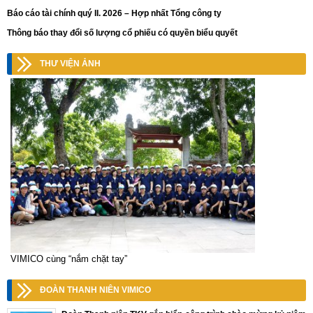
Báo cáo tài chính quý II. 2026 – Hợp nhất Tổng công ty
Thông báo thay đổi số lượng cổ phiếu có quyền biểu quyết
THƯ VIỆN ẢNH
VIMICO cùng “nắm chặt tay”
ĐOÀN THANH NIÊN VIMICO