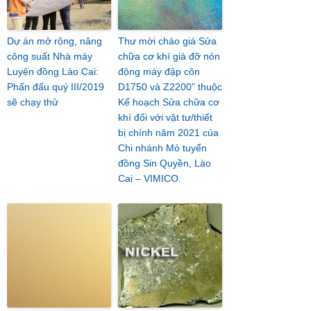
Dự án mở rộng, nâng
Thư mời chào giá Sửa
công suất Nhà máy
chữa cơ khí giá đỡ nón
Luyện đồng Lào Cai:
động máy đập côn
Phấn đấu quý III/2019
D1750 và Z2200” thuộc
sẽ chạy thử
Kế hoạch Sửa chữa cơ
khí đối với vật tư/thiết
bị chính năm 2021 của
Chi nhánh Mỏ tuyển
đồng Sin Quyền, Lào
Cai – VIMICO.