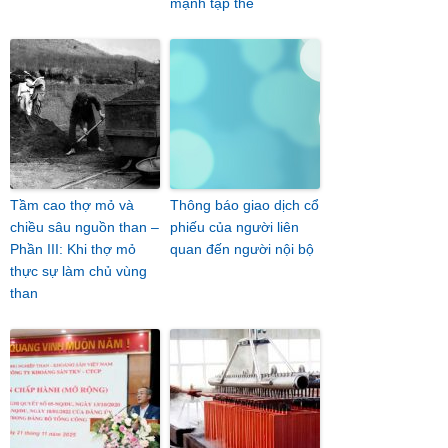
mạnh tập thể
Tầm cao thợ mỏ và
Thông báo giao dịch cổ
chiều sâu nguồn than –
phiếu của người liên
Phần III: Khi thợ mỏ
quan đến người nội bộ
thực sự làm chủ vùng
than