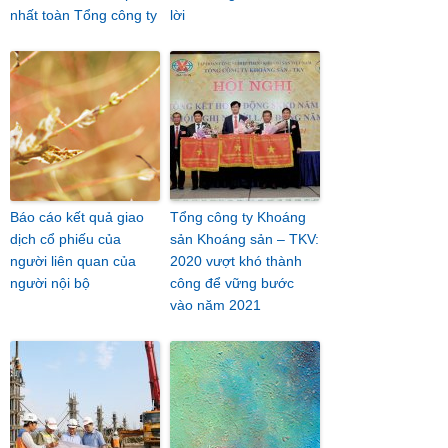
nhất toàn Tổng công ty
lời
Báo cáo kết quả giao
Tổng công ty Khoáng
dịch cổ phiếu của
sản Khoáng sản – TKV:
người liên quan của
2020 vượt khó thành
người nội bộ
công để vững bước
vào năm 2021