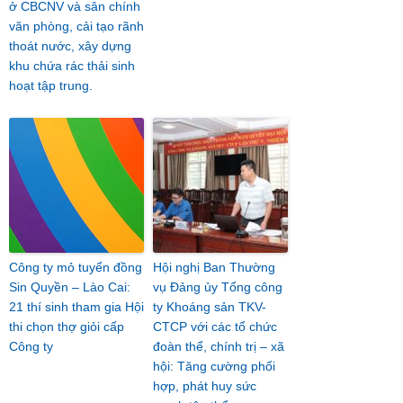
ở CBCNV và sân chính
văn phòng, cải tạo rãnh
thoát nước, xây dựng
khu chứa rác thải sinh
hoạt tập trung.
Công ty mỏ tuyển đồng
Hội nghị Ban Thường
Sin Quyền – Lào Cai:
vụ Đảng ủy Tổng công
21 thí sinh tham gia Hội
ty Khoáng sản TKV-
thi chọn thợ giỏi cấp
CTCP với các tổ chức
Công ty
đoàn thể, chính trị – xã
hội: Tăng cường phối
hợp, phát huy sức