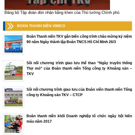
Đảng bộ Tập đoàn đón nhận bằng khen của Thủ tướng Chính phủ
ĐOÀN THANH NIÊN VIMICO
Đoàn Thanh niên TKV gắn biển công trình chào mừng kỷ niệm
90 năm Ngày thành lập Đoàn TNCS Hồ Chí Minh 26/3
Sôi nổi chương trình giao lưu thể thao “Ngày truyền thống
Thợ mỏ” của Đoàn thanh niên Tổng công ty Khoáng sản –
TKV
Sôi nổi chương trình giao lưu của Đoàn viên thanh niên Tổng
công ty Khoáng sản TKV – CTCP
Đoàn thanh niên khối Doanh nghiệp tổ chức ngày hội hiến
máu năm 2017