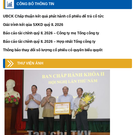
CÔNG BỐ THÔNG TIN
UBCK Chấp thuận kết quả phát hành cổ phiếu để trả cổ tức
Giải trình kết qủa SXKD quý II. 2026
Báo cáo tài chính quý II. 2026 – Công ty mẹ Tổng công ty
Báo cáo tài chính quý II. 2026 – Hợp nhất Tổng công ty
Thông báo thay đổi số lượng cổ phiếu có quyền biểu quyết
THƯ VIỆN ẢNH