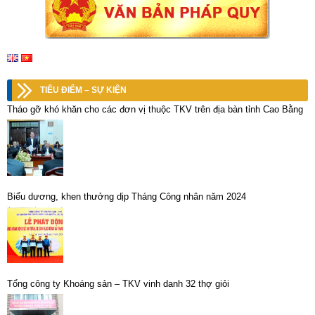
TIÊU ĐIỂM – SỰ KIỆN
Tháo gỡ khó khăn cho các đơn vị thuộc TKV trên địa bàn tỉnh Cao Bằng
Biểu dương, khen thưởng dịp Tháng Công nhân năm 2024
Tổng công ty Khoáng sản – TKV vinh danh 32 thợ giỏi