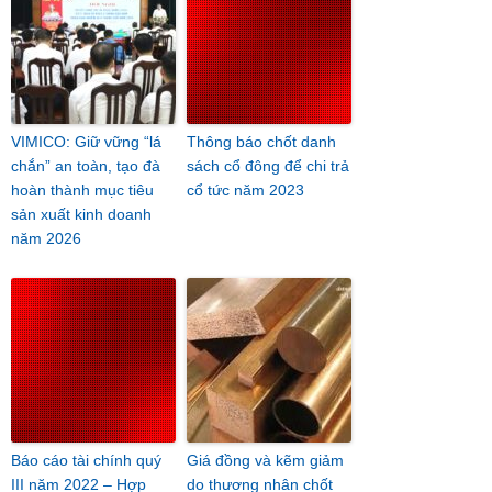
VIMICO: Giữ vững “lá
Thông báo chốt danh
chắn” an toàn, tạo đà
sách cổ đông để chi trả
hoàn thành mục tiêu
cổ tức năm 2023
sản xuất kinh doanh
năm 2026
Báo cáo tài chính quý
Giá đồng và kẽm giảm
III năm 2022 – Hợp
do thương nhân chốt