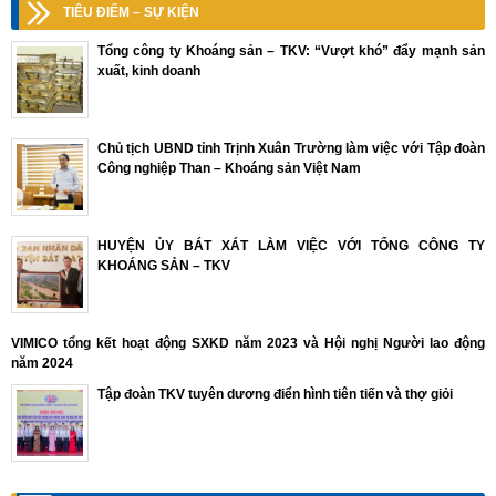
TIÊU ĐIỂM – SỰ KIỆN
Tổng công ty Khoáng sản – TKV: “Vượt khó” đẩy mạnh sản
xuất, kinh doanh
Chủ tịch UBND tỉnh Trịnh Xuân Trường làm việc với Tập đoàn
Công nghiệp Than – Khoáng sản Việt Nam
HUYỆN ỦY BÁT XÁT LÀM VIỆC VỚI TỔNG CÔNG TY
KHOÁNG SẢN – TKV
VIMICO tổng kết hoạt động SXKD năm 2023 và Hội nghị Người lao động
năm 2024
Tập đoàn TKV tuyên dương điển hình tiên tiến và thợ giỏi