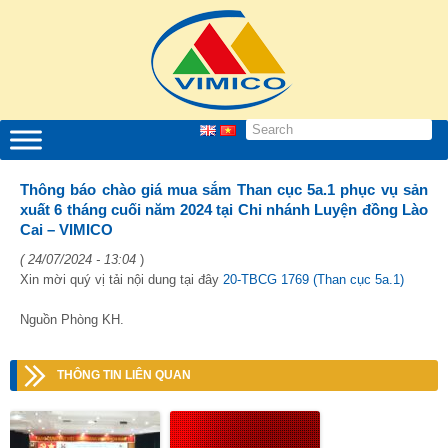
Thông báo chào giá mua sắm Than cục 5a.1 phục vụ sản
xuất 6 tháng cuối năm 2024 tại Chi nhánh Luyện đồng Lào
Cai – VIMICO
( 24/07/2024 - 13:04
)
Xin mời quý vị tải nội dung tại đây
20-TBCG 1769 (Than cục 5a.1)
Nguồn Phòng KH.
THÔNG TIN LIÊN QUAN