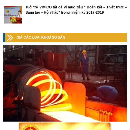
Tuổi trẻ VIMICO tất cả vì mục tiêu “ Đoàn kết – Thiết thực –
Sáng tạo – Hội nhập” trong nhiệm kỳ 2017-2019
GIÁ CÁC LOẠI KHOÁNG SẢN