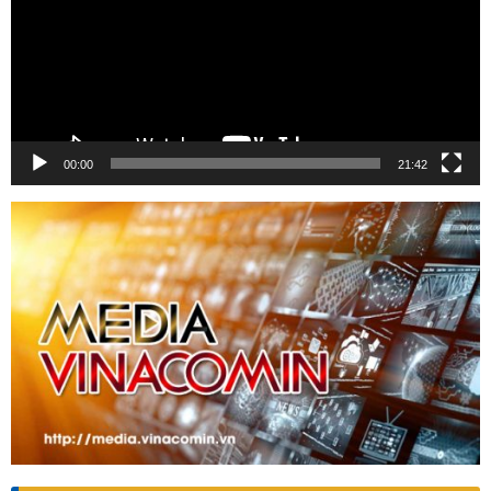
00:00
21:42