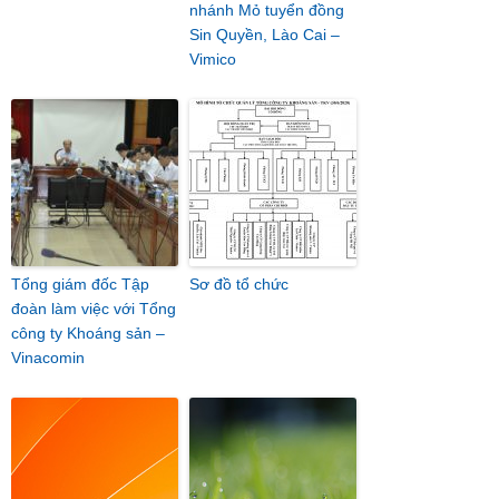
nhánh Mỏ tuyển đồng
Sin Quyền, Lào Cai –
Vimico
Tổng giám đốc Tập
Sơ đồ tổ chức
đoàn làm việc với Tổng
công ty Khoáng sản –
Vinacomin