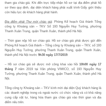
tham gia chào giá. Khi đến trực tiếp nhận hồ sơ tại địa điểm phát hồ
sơ theo quy định, đại diện khách hàng phải xuất trình Giấy giới thiệu
còn hiệu lực do khách hàng phát hành.
Địa điểm phát Thư mời chào giá
: Phòng Kế hoạch Giá thành Tổng
công ty Khoáng sản – TKV Số 193 Nguyễn Huy Tưởng, phường
Thanh Xuân Trung, quận Thanh Xuân, thành phố Hà Nội.
– Thời gian nộp hồ sơ chào giá: Hồ sơ chào giá phải được gửi đến
Phòng Kế hoạch Giá thành – Tổng công ty Khoáng sản – TKV, số 193
Nguyễn Huy Tưởng, phường Thanh Xuân Trung, quận Thanh Xuân,
thành phố Hà Nội trước
9h30 ngày 17/7/2019
.
– Hồ sơ chào giá sẽ được mở công khai vào hồi
10h00 ngày 17
tháng 7
năm 2019 tại Văn phòng VIMICO, số 193 Nguyễn Huy
Tưởng, phường Thanh Xuân Trung, quận Thanh Xuân, thành phố Hà
Nội.
Tổng công ty Khoáng sản – TKV kính mời đại diện Quý khách hàng là
các doanh nghiệp trong và ngoài nước có chức năng và có khả năng
cung cấp vật tư, hàng hóa tham gia chào giá vào thời gian và địa
điểm nêu trên.