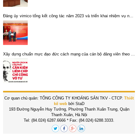
Đảng ủy vimico tổng kết công tác năm 2023 và triển khai nhiệm vụ năm
2024.
Xây dựng chuẩn mực đạo đức cách mạng của cán bộ đảng viên theo tư
tưởng Hồ Chí Minh
Cơ quan chủ quản: TỔNG CÔNG TY KHOÁNG SẢN TKV - CTCP.
Thiết
kế web
bởi StaD
193 Đường Nguyễn Huy Tưởng, Phường Thanh Xuân Trung, Quận
Thanh Xuân, Hà Nội
Tel: (84.024) 6287.6666 * Fax: (84.024) 6288.3333.