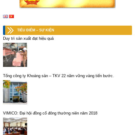
TIÊU ĐIỂM – SỰ KIỆN
Duy trì sản xuất đạt hiệu quả
Tổng công ty Khoáng sản – TKV 22 năm vững vàng tiến bước.
VIMICO: Đại hội đồng cổ đông thường niên năm 2018