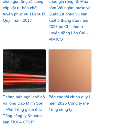
chào giá rộng rãi cung
chào giá rộng rãi Mua
cấp vật tư hóa chất
sắm Vôi ngậm nước và
tuyển phục vụ sản xuất
Quắc Zít phục vụ sản
Quý I năm 2017
xuất 6 tháng đầu năm
2025 tại Chi nhánh
Luyện đồng Lào Cai –
VIMICO
Thông báo nghỉ chế độ
Báo cáo tài chính quý I
với ông Đào Minh Sơn
năm 2025 Công ty mẹ
– Phó Tổng giám đốc
Tổng công ty
Tổng công ty Khoáng
sản TKV – CTCP