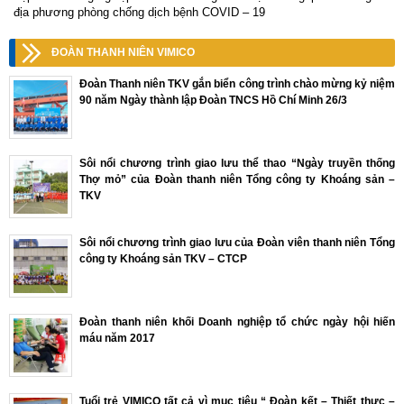
địa phương phòng chống dịch bệnh COVID – 19
ĐOÀN THANH NIÊN VIMICO
Đoàn Thanh niên TKV gắn biển công trình chào mừng kỷ niệm
90 năm Ngày thành lập Đoàn TNCS Hồ Chí Minh 26/3
Sôi nổi chương trình giao lưu thể thao “Ngày truyền thống
Thợ mỏ” của Đoàn thanh niên Tổng công ty Khoáng sản –
TKV
Sôi nổi chương trình giao lưu của Đoàn viên thanh niên Tổng
công ty Khoáng sản TKV – CTCP
Đoàn thanh niên khối Doanh nghiệp tổ chức ngày hội hiến
máu năm 2017
Tuổi trẻ VIMICO tất cả vì mục tiêu “ Đoàn kết – Thiết thực –