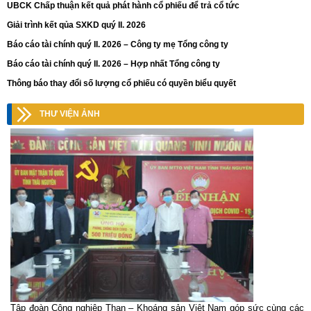
UBCK Chấp thuận kết quả phát hành cổ phiếu để trả cổ tức
Giải trình kết qủa SXKD quý II. 2026
Báo cáo tài chính quý II. 2026 – Công ty mẹ Tổng công ty
Báo cáo tài chính quý II. 2026 – Hợp nhất Tổng công ty
Thông báo thay đổi số lượng cổ phiếu có quyền biểu quyết
THƯ VIỆN ẢNH
Tập đoàn Công nghiệp Than – Khoáng sản Việt Nam góp sức cùng các