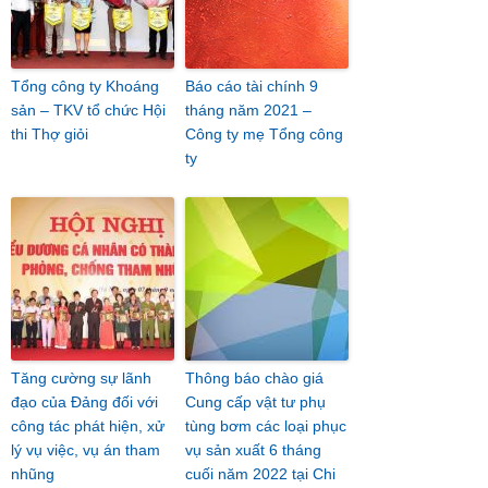
Tổng công ty Khoáng
Báo cáo tài chính 9
sản – TKV tổ chức Hội
tháng năm 2021 –
thi Thợ giỏi
Công ty mẹ Tổng công
ty
Tăng cường sự lãnh
Thông báo chào giá
đạo của Đảng đối với
Cung cấp vật tư phụ
công tác phát hiện, xử
tùng bơm các loại phục
lý vụ việc, vụ án tham
vụ sản xuất 6 tháng
nhũng
cuối năm 2022 tại Chi