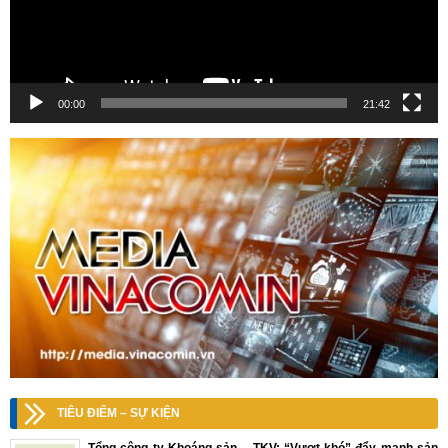
00:00
21:42
TIÊU ĐIỂM – SỰ KIỆN