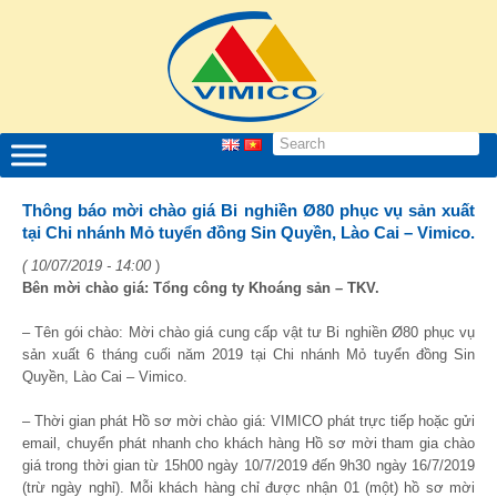
Thông báo mời chào giá Bi nghiền Ø80 phục vụ sản xuất
tại Chi nhánh Mỏ tuyển đồng Sin Quyền, Lào Cai – Vimico.
( 10/07/2019 - 14:00
)
Bên mời chào giá: Tổng công ty Khoáng sản – TKV.
– Tên gói chào: Mời chào giá cung cấp vật tư Bi nghiền Ø80 phục vụ
sản xuất 6 tháng cuối năm 2019 tại Chi nhánh Mỏ tuyển đồng Sin
Quyền, Lào Cai – Vimico.
– Thời gian phát Hồ sơ mời chào giá: VIMICO phát trực tiếp hoặc gửi
email, chuyển phát nhanh cho khách hàng Hồ sơ mời tham gia chào
giá trong thời gian từ 15h00 ngày 10/7/2019 đến 9h30 ngày 16/7/2019
(trừ ngày nghỉ). Mỗi khách hàng chỉ được nhận 01 (một) hồ sơ mời