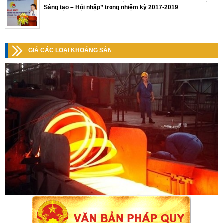
Sáng tạo – Hội nhập” trong nhiệm kỳ 2017-2019
GIÁ CÁC LOẠI KHOÁNG SẢN