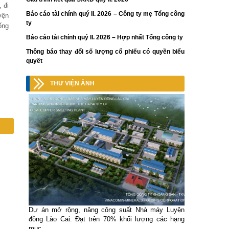
 đi
Báo cáo tài chính quý II. 2026 – Công ty mẹ Tổng công
yện
ty
ống
Báo cáo tài chính quý II. 2026 – Hợp nhất Tổng công ty
Thông báo thay đổi số lượng cổ phiếu có quyền biểu
quyết
THƯ VIỆN ẢNH
Dự án mở rộng, nâng công suất Nhà máy Luyện
đồng Lào Cai: Đạt trên 70% khối lượng các hạng
mục