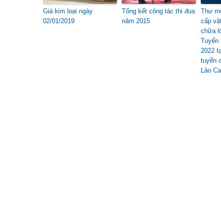
Giá kim loại ngày
Tổng kết công tác thi đua
Thư mờ
02/01/2019
năm 2015
cấp vậ
chữa 
Tuyển 
2022 t
tuyển 
Lào Ca