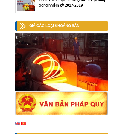
kết – Thiết thực – Sáng tạo – Hội nhập”
trong nhiệm kỳ 2017-2019
GIÁ CÁC LOẠI KHOÁNG SẢN