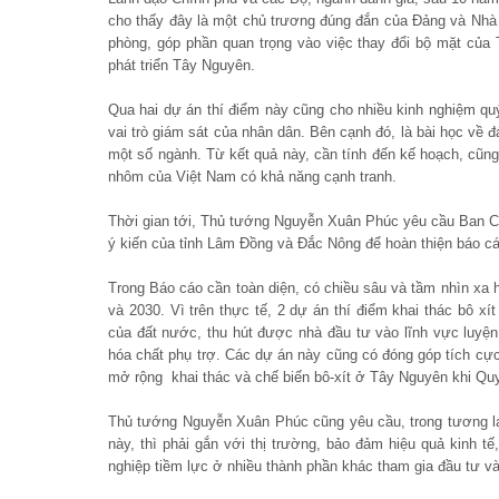
cho thấy đây là một chủ trương đúng đắn của Đảng và Nhà n
phòng, góp phần quan trọng vào việc thay đổi bộ mặt của
phát triển Tây Nguyên.
Qua hai dự án thí điểm này cũng cho nhiều kinh nghiệm quý 
vai trò giám sát của nhân dân. Bên cạnh đó, là bài học về 
một số ngành. Từ kết quả này, cần tính đến kế hoạch, cũng
nhôm của Việt Nam có khả năng cạnh tranh.
Thời gian tới, Thủ tướng Nguyễn Xuân Phúc yêu cầu Ban Cá
ý kiến của tỉnh Lâm Đồng và Đắc Nông để hoàn thiện báo cá
Trong Báo cáo cần toàn diện, có chiều sâu và tầm nhìn xa
và 2030. Vì trên thực tế, 2 dự án thí điểm khai thác bô x
của đất nước, thu hút được nhà đầu tư vào lĩnh vực luyện 
hóa chất phụ trợ. Các dự án này cũng có đóng góp tích cực
mở rộng khai thác và chế biến bô-xít ở Tây Nguyên khi Q
Thủ tướng Nguyễn Xuân Phúc cũng yêu cầu, trong tương la
này, thì phải gắn với thị trường, bảo đảm hiệu quả kinh t
nghiệp tiềm lực ở nhiều thành phần khác tham gia đầu tư v