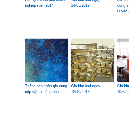
nghiệp năm 2014
24/05/2019
công s
Luyện 
Thông báo chào giá cung
Giá kim loại ngày
Giá ki
cấp vật tư hàng hóa
12/10/2018
19/6/2