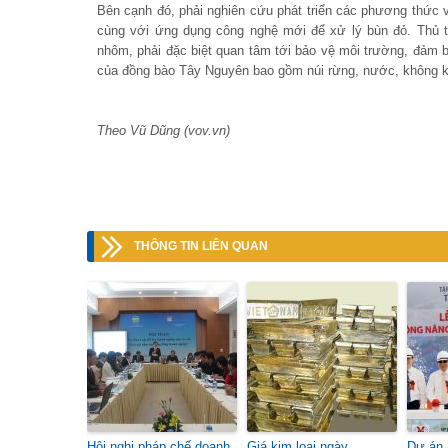
Bên cạnh đó, phải nghiên cứu phát triển các phương thức 
cùng với ứng dụng công nghệ mới để xử lý bùn đỏ. Thủ t
nhôm, phải đặc biệt quan tâm tới bảo vệ môi trường, đảm bả
của đồng bào Tây Nguyên bao gồm núi rừng, nước, không khí
Theo Vũ Dũng (vov.vn)
THÔNG TIN LIÊN QUAN
Hội nghị pháp chế doanh
Giá kim loại ngày
Dự án 