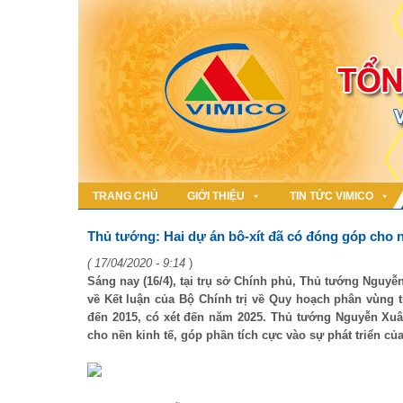
TRANG CHỦ
GIỚI THIỆU
TIN TỨC VIMICO
Thủ tướng: Hai dự án bô-xít đã có đóng góp cho n
( 17/04/2020 - 9:14
)
Sáng nay (16/4), tại trụ sở Chính phủ, Thủ tướng Nguy
về Kết luận của Bộ Chính trị về Quy hoạch phân vùng t
đến 2015, có xét đến năm 2025. Thủ tướng Nguyễn Xuân
cho nền kinh tế, góp phần tích cực vào sự phát triển củ