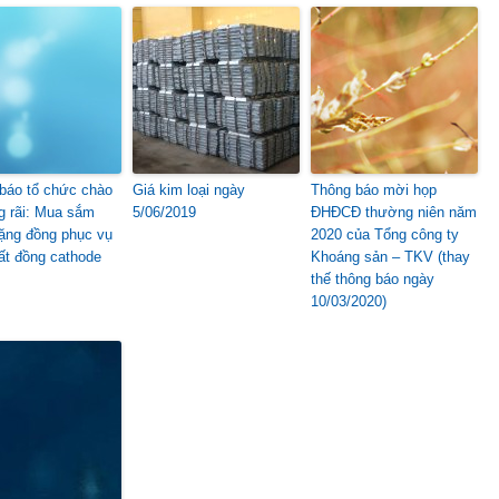
báo tổ chức chào
Giá kim loại ngày
Thông báo mời họp
ng rãi: Mua sắm
5/06/2019
ĐHĐCĐ thường niên năm
uặng đồng phục vụ
2020 của Tổng công ty
ất đồng cathode
Khoáng sản – TKV (thay
thế thông báo ngày
10/03/2020)