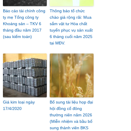
Báo cáo tài chính công
Thông báo tổ chức
ty mẹ Tổng công ty
chào giá rộng rãi: Mua
Khoáng sản – TKV 6
sắm vật tư Hóa chất
tháng đầu năm 2017
tuyển phục vụ sản xuất
(sau kiểm toán)
6 tháng cuối năm 2025
tại MĐV.
Giá kim loại ngày
Bổ sung tài liệu họp đại
17/4/2020
hội đồng cổ đông
thường niên năm 2026
(Miễn nhiệm và bầu bổ
sung thành viên BKS