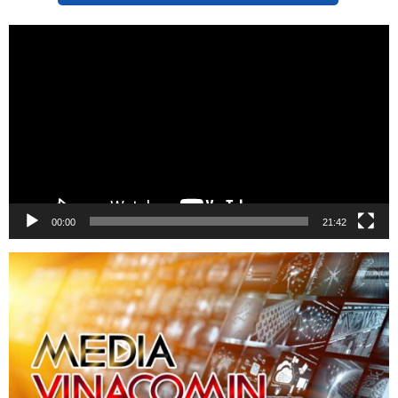
Trình
chơi
Video
00:00
21:42