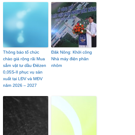
Thông báo tổ chức
Đăk Nông: Khởi công
chào giá rộng rãi Mua
Nhà máy điện phân
sắm vật tư dầu Điêzen
nhôm
0,05S-II phục vụ sản
xuất tại LĐV và MĐV
năm 2026 – 2027