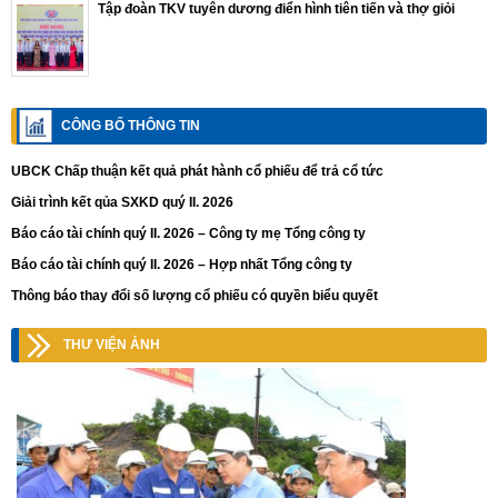
Tập đoàn TKV tuyên dương điển hình tiên tiến và thợ giỏi
CÔNG BỐ THÔNG TIN
UBCK Chấp thuận kết quả phát hành cổ phiếu để trả cổ tức
Giải trình kết qủa SXKD quý II. 2026
Báo cáo tài chính quý II. 2026 – Công ty mẹ Tổng công ty
Báo cáo tài chính quý II. 2026 – Hợp nhất Tổng công ty
Thông báo thay đổi số lượng cổ phiếu có quyền biểu quyết
THƯ VIỆN ẢNH