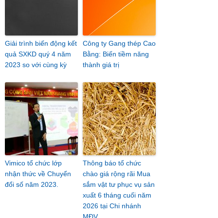
Giải trình biến động kết
Công ty Gang thép Cao
quả SXKD quý 4 năm
Bằng: Biến tiềm năng
2023 so với cùng kỳ
thành giá trị
Vimico tổ chức lớp
Thông báo tổ chức
nhận thức về Chuyển
chào giá rộng rãi Mua
đổi số năm 2023.
sắm vật tư phục vụ sản
xuất 6 tháng cuối năm
2026 tại Chi nhánh
MĐV.