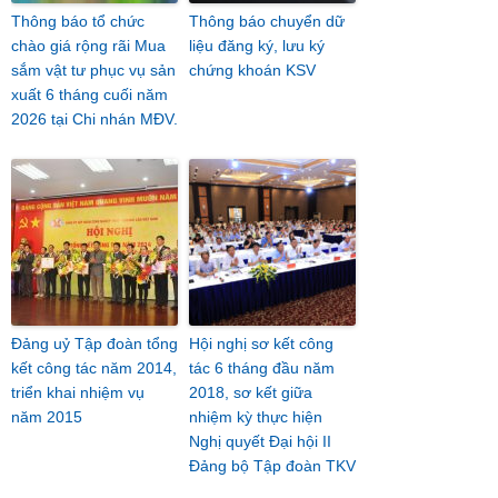
Thông báo tổ chức
Thông báo chuyển dữ
chào giá rộng rãi Mua
liệu đăng ký, lưu ký
sắm vật tư phục vụ sản
chứng khoán KSV
xuất 6 tháng cuối năm
2026 tại Chi nhán MĐV.
Đảng uỷ Tập đoàn tổng
Hội nghị sơ kết công
kết công tác năm 2014,
tác 6 tháng đầu năm
triển khai nhiệm vụ
2018, sơ kết giữa
năm 2015
nhiệm kỳ thực hiện
Nghị quyết Đại hội II
Đảng bộ Tập đoàn TKV