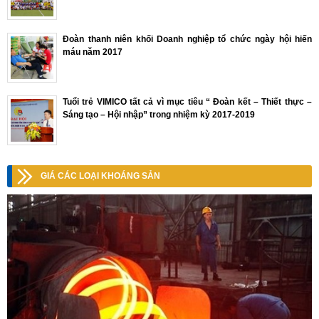
Đoàn thanh niên khối Doanh nghiệp tổ chức ngày hội hiến
máu năm 2017
Tuổi trẻ VIMICO tất cả vì mục tiêu “ Đoàn kết – Thiết thực –
Sáng tạo – Hội nhập” trong nhiệm kỳ 2017-2019
GIÁ CÁC LOẠI KHOÁNG SẢN