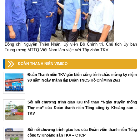
Đồng chí Nguyễn Thiện Nhân, Uỷ viên Bộ Chính trị, Chủ tịch Ủy ban
Trung ương MTTQ Việt Nam làm việc với Tập đoàn TKV
ĐOÀN THANH NIÊN VIMICO
Đoàn Thanh niên TKV gắn biển công trình chào mừng kỷ niệm
90 năm Ngày thành lập Đoàn TNCS Hồ Chí Minh 26/3
Sôi nổi chương trình giao lưu thể thao “Ngày truyền thống
Thợ mỏ” của Đoàn thanh niên Tổng công ty Khoáng sản –
TKV
Sôi nổi chương trình giao lưu của Đoàn viên thanh niên Tổng
công ty Khoáng sản TKV – CTCP