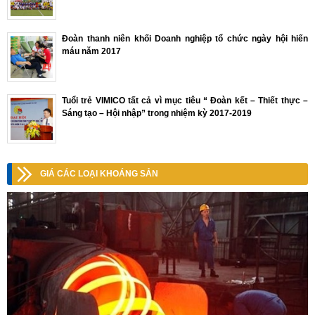
Đoàn thanh niên khối Doanh nghiệp tổ chức ngày hội hiến
máu năm 2017
Tuổi trẻ VIMICO tất cả vì mục tiêu “ Đoàn kết – Thiết thực –
Sáng tạo – Hội nhập” trong nhiệm kỳ 2017-2019
GIÁ CÁC LOẠI KHOÁNG SẢN