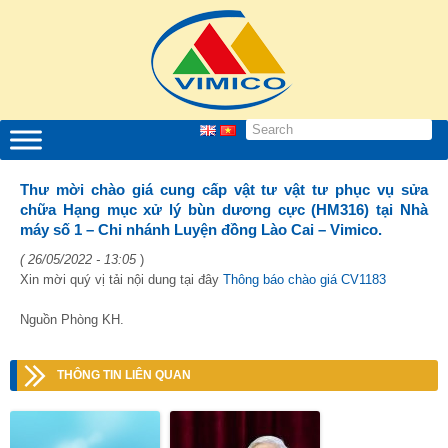
Thư mời chào giá cung cấp vật tư vật tư phục vụ sửa
chữa Hạng mục xử lý bùn dương cực (HM316) tại Nhà
máy số 1 – Chi nhánh Luyện đồng Lào Cai – Vimico.
( 26/05/2022 - 13:05
)
Xin mời quý vị tải nội dung tại đây
Thông báo chào giá CV1183
Nguồn Phòng KH.
THÔNG TIN LIÊN QUAN