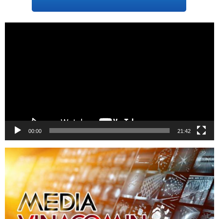
Trình
chơi
Video
00:00
21:42