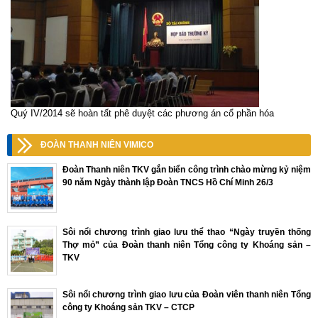
Quý IV/2014 sẽ hoàn tất phê duyệt các phương án cổ phần hóa
ĐOÀN THANH NIÊN VIMICO
Đoàn Thanh niên TKV gắn biển công trình chào mừng kỷ niệm
90 năm Ngày thành lập Đoàn TNCS Hồ Chí Minh 26/3
Sôi nổi chương trình giao lưu thể thao “Ngày truyền thống
Thợ mỏ” của Đoàn thanh niên Tổng công ty Khoáng sản –
TKV
Sôi nổi chương trình giao lưu của Đoàn viên thanh niên Tổng
công ty Khoáng sản TKV – CTCP