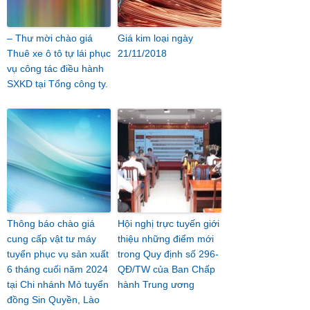
– Thư mời chào giá
Giá kim loại ngày
Thuê xe ô tô tự lái phục
21/11/2018
vụ công tác điều hành
SXKD tại Tổng công ty.
Thông báo chào giá
Hội nghị trực tuyến giới
cung cấp vật tư máy
thiệu những điểm mới
tuyển phục vụ sản xuất
trong Quy định số 296-
6 tháng cuối năm 2024
QĐ/TW của Ban Chấp
tại Chi nhánh Mỏ tuyển
hành Trung ương
đồng Sin Quyền, Lào