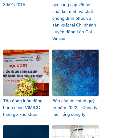
30/01/2015
giá cung cấp vật tư
chất kết dính và chất
chống dính phục vụ
sản xuất tại Chi nhánh
Luyện đồng Lào Cai –
Vimico
Tập đoàn luôn đồng
Báo cáo tài chính quý
hành cùng VIMICO
IV năm 2022 – Công ty
tháo gỡ khó khăn
mẹ Tổng công ty