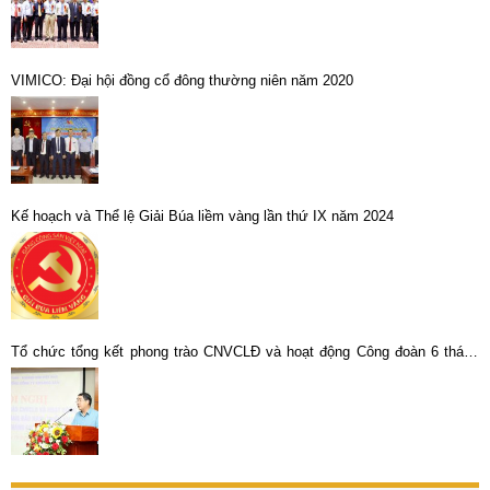
VIMICO: Đại hội đồng cổ đông thường niên năm 2020
Kế hoạch và Thể lệ Giải Búa liềm vàng lần thứ IX năm 2024
Tổ chức tổng kết phong trào CNVCLĐ và hoạt động Công đoàn 6 tháng
đầu năm 2023