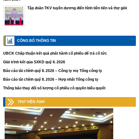
Tập đoàn TKV tuyên dương điển hình tiên tiến và thợ giỏi
CÔNG BỐ THÔNG TIN
UBCK Chấp thuận kết quả phát hành cổ phiếu để trả cổ tức
Giải trình kết qủa SXKD quý II. 2026
Báo cáo tài chính quý II. 2026 – Công ty mẹ Tổng công ty
Báo cáo tài chính quý II. 2026 – Hợp nhất Tổng công ty
Thông báo thay đổi số lượng cổ phiếu có quyền biểu quyết
THƯ VIỆN ẢNH