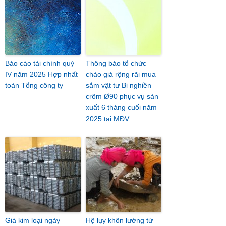
Báo cáo tài chính quý
Thông báo tổ chức
IV năm 2025 Hợp nhất
chào giá rộng rãi mua
toàn Tổng công ty
sắm vật tư Bi nghiền
crôm Ø90 phục vụ sản
xuất 6 tháng cuối năm
2025 tại MĐV.
Giá kim loại ngày
Hệ lụy khôn lường từ