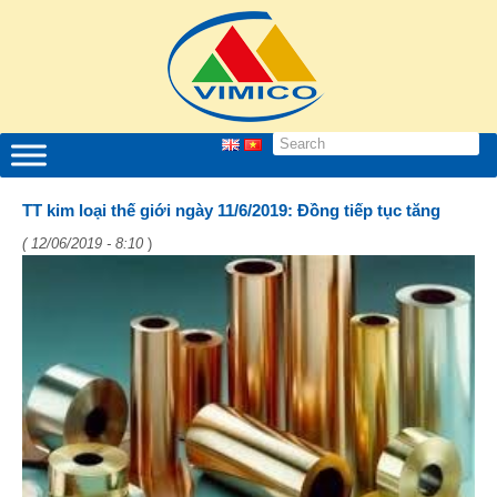
TT kim loại thế giới ngày 11/6/2019: Đồng tiếp tục tăng
( 12/06/2019 - 8:10
)