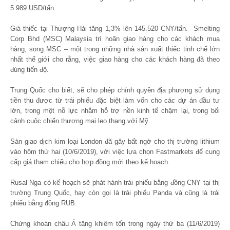
5.989 USD/tấn.
Giá thiếc tại Thượng Hải tăng 1,3% lên 145.520 CNY/tấn. Smelting
Corp Bhd (MSC) Malaysia trì hoãn giao hàng cho các khách mua
hàng, song MSC – một trong những nhà sản xuất thiếc tinh chế lớn
nhất thế giới cho rằng, việc giao hàng cho các khách hàng đã theo
đúng tiến độ.
Trung Quốc cho biết, sẽ cho phép chính quyền địa phương sử dụng
tiền thu được từ trái phiếu đặc biệt làm vốn cho các dự án đầu tư
lớn, trong một nỗ lực nhằm hỗ trợ nền kinh tế chậm lại, trong bối
cảnh cuộc chiến thương mại leo thang với Mỹ.
Sàn giao dịch kim loại London đã gây bất ngờ cho thị trường lithium
vào hôm thứ hai (10/6/2019), với việc lựa chọn Fastmarkets để cung
cấp giá tham chiếu cho hợp đồng mới theo kế hoạch.
Rusal Nga có kế hoạch sẽ phát hành trái phiếu bằng đồng CNY tại thị
trường Trung Quốc, hay còn gọi là trái phiếu Panda và cũng là trái
phiếu bằng đồng RUB.
Chứng khoán châu Á tăng khiêm tốn trong ngày thứ ba (11/6/2019)