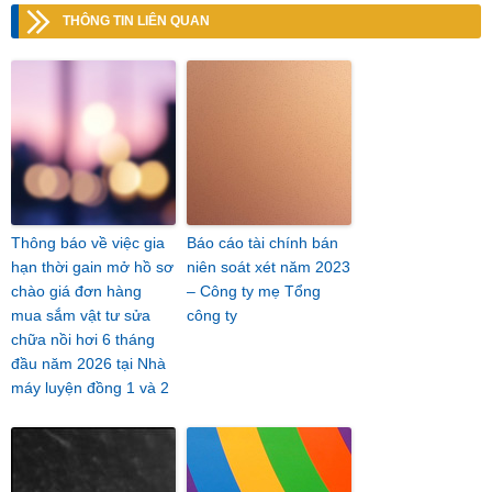
THÔNG TIN LIÊN QUAN
Thông báo về việc gia
Báo cáo tài chính bán
hạn thời gain mở hồ sơ
niên soát xét năm 2023
chào giá đơn hàng
– Công ty mẹ Tổng
mua sắm vật tư sửa
công ty
chữa nồi hơi 6 tháng
đầu năm 2026 tại Nhà
máy luyện đồng 1 và 2