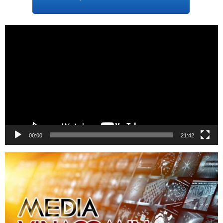
Trình
chơi
Video
00:00
21:42