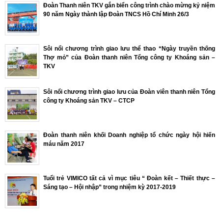
Đoàn Thanh niên TKV gắn biển công trình chào mừng kỷ niệm
90 năm Ngày thành lập Đoàn TNCS Hồ Chí Minh 26/3
Sôi nổi chương trình giao lưu thể thao “Ngày truyền thống
Thợ mỏ” của Đoàn thanh niên Tổng công ty Khoáng sản –
TKV
Sôi nổi chương trình giao lưu của Đoàn viên thanh niên Tổng
công ty Khoáng sản TKV – CTCP
Đoàn thanh niên khối Doanh nghiệp tổ chức ngày hội hiến
máu năm 2017
Tuổi trẻ VIMICO tất cả vì mục tiêu “ Đoàn kết – Thiết thực –
Sáng tạo – Hội nhập” trong nhiệm kỳ 2017-2019