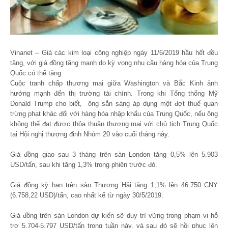
Vinanet – Giá các kim loại công nghiệp ngày 11/6/2019 hầu hết đều
tăng, với giá đồng tăng mạnh do kỳ vọng nhu cầu hàng hóa của Trung
Quốc có thể tăng.
Cuộc tranh chấp thương mại giữa Washington và Bắc Kinh ảnh
hưởng mạnh đến thị trường tài chính. Trong khi Tổng thống Mỹ
Donald Trump cho biết, ông sẵn sàng áp dụng một đợt thuế quan
trừng phạt khác đối với hàng hóa nhập khẩu của Trung Quốc, nếu ông
không thể đạt được thỏa thuận thương mại với chủ tịch Trung Quốc
tại Hội nghị thượng đỉnh Nhóm 20 vào cuối tháng này.
Giá đồng giao sau 3 tháng trên sàn London tăng 0,5% lên 5.903
USD/tấn, sau khi tăng 1,3% trong phiên trước đó.
Giá đồng kỳ hạn trên sàn Thượng Hải tăng 1,1% lên 46.750 CNY
(6.758,22 USD)/tấn, cao nhất kể từ ngày 30/5/2019.
Giá đồng trên sàn London dự kiến sẽ duy trì vững trong phạm vi hỗ
trợ 5.704-5.797 USD/tấn trong tuần này, và sau đó sẽ hồi phục lên