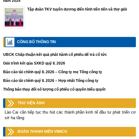
năm 2024
Tập đoàn TKV tuyên dương điển hình tiên tiến và thợ giỏi
CÔNG BỐ THÔNG TIN
UBCK Chấp thuận kết quả phát hành cổ phiếu để trả cổ tức
Giải trình kết qủa SXKD quý II. 2026
Báo cáo tài chính quý II. 2026 – Công ty mẹ Tổng công ty
Báo cáo tài chính quý II. 2026 – Hợp nhất Tổng công ty
Thông báo thay đổi số lượng cổ phiếu có quyền biểu quyết
THƯ VIỆN ẢNH
Lào Cai cần tiếp tục thu hút các thành phần kinh tế đầu tư phát triển cơ
sở hạ tầng
ĐOÀN THANH NIÊN VIMICO