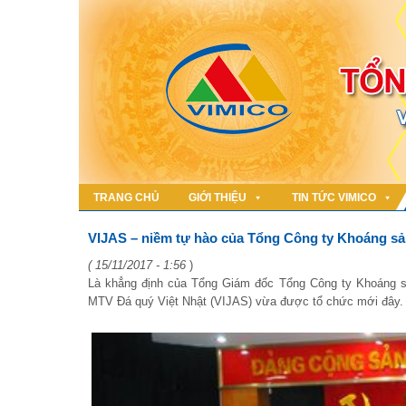
TRANG CHỦ
GIỚI THIỆU
TIN TỨC VIMICO
VIJAS – niềm tự hào của Tổng Công ty Khoáng s
( 15/11/2017 - 1:56
)
Là khẳng định của Tổng Giám đốc Tổng Công ty Khoáng s
MTV Đá quý Việt Nhật (VIJAS) vừa được tổ chức mới đây.