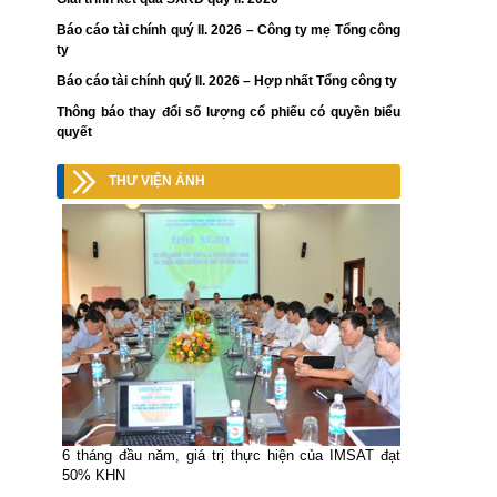
Báo cáo tài chính quý II. 2026 – Công ty mẹ Tổng công
ty
Báo cáo tài chính quý II. 2026 – Hợp nhất Tổng công ty
Thông báo thay đổi số lượng cổ phiếu có quyền biểu
quyết
THƯ VIỆN ẢNH
6 tháng đầu năm, giá trị thực hiện của IMSAT đạt
50% KHN