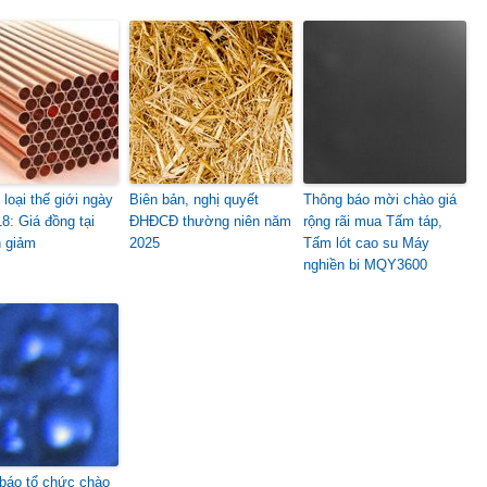
loại thế giới ngày
Biên bản, nghị quyết
Thông báo mời chào giá
8: Giá đồng tại
ĐHĐCĐ thường niên năm
rộng rãi mua Tấm táp,
 giảm
2025
Tấm lót cao su Máy
nghiền bi MQY3600
báo tổ chức chào