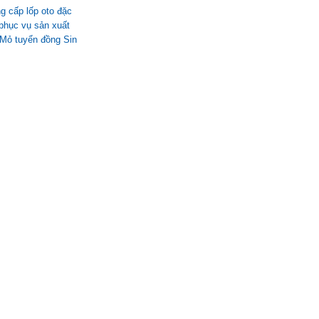
ng cấp lốp oto đặc
phục vụ sản xuất
 Mỏ tuyển đồng Sin