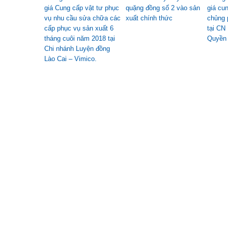
giá Cung cấp vật tư phục
quặng đồng số 2 vào sản
giá cu
vụ nhu cầu sửa chữa các
xuất chính thức
chủng 
cấp phục vụ sản xuất 6
tại CN
tháng cuôi năm 2018 tại
Quyền
Chi nhánh Luyện đồng
Lào Cai – Vimico.