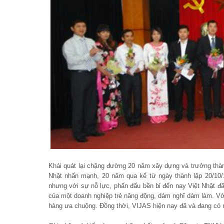
Khái quát lại chặng đường 20 năm xây dựng và trưởng th
Nhật nhấn mạnh, 20 năm qua kể từ ngày thành lập 20/10/1
nhưng với sự nỗ lực, phấn đấu bền bỉ đến nay Việt Nhật đ
của một doanh nghiệp trẻ năng động, dám nghĩ dám làm. V
hàng ưa chuộng. Đồng thời, VIJAS hiện nay đã và đang có m