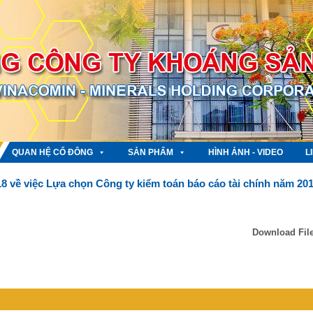
QUAN HỆ CỔ ĐÔNG
SẢN PHẨM
HÌNH ẢNH - VIDEO
L
 về việc Lựa chọn Công ty kiểm toán báo cáo tài chính năm 20
Download Fil