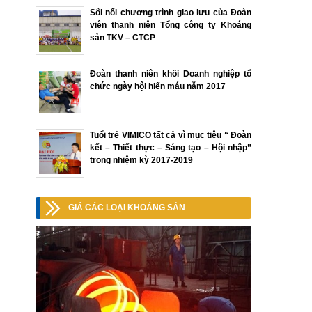
Sôi nổi chương trình giao lưu của Đoàn
viên thanh niên Tổng công ty Khoáng
sản TKV – CTCP
Đoàn thanh niên khối Doanh nghiệp tổ
chức ngày hội hiến máu năm 2017
Tuổi trẻ VIMICO tất cả vì mục tiêu “ Đoàn
kết – Thiết thực – Sáng tạo – Hội nhập”
trong nhiệm kỳ 2017-2019
GIÁ CÁC LOẠI KHOÁNG SẢN