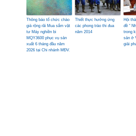
Thông báo tổ chức chào
Thiết thực hưởng ứng
Hội th
giá rộng rãi Mua sắm vật
các phong trào thi đua
đề “ N
tư Máy nghiền bi
năm 2014
trong 
MQY3600 phục vụ sản
sản ở 
xuất 6 tháng đầu năm
giải p
2026 tại Chi nhánh MĐV.