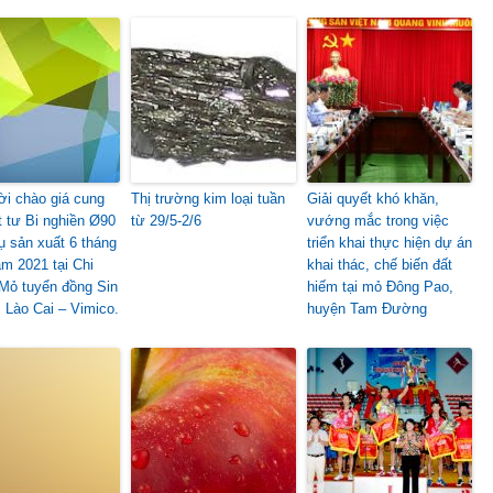
i chào giá cung
Thị trường kim loại tuần
Giải quyết khó khăn,
t tư Bi nghiền Ø90
từ 29/5-2/6
vướng mắc trong việc
ụ sản xuất 6 tháng
triển khai thực hiện dự án
ăm 2021 tại Chi
khai thác, chế biến đất
Mỏ tuyển đồng Sin
hiếm tại mỏ Đông Pao,
 Lào Cai – Vimico.
huyện Tam Đường