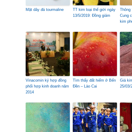
Mặt dây đá tourmaline
TT kim loại thế giới ngày
Thông 
13/5/2019: Đồng giảm
Cung c
kim ph
Vinacomin ký hợp đồng
Tìm thấy đất hiếm ở Bến
Giá ki
phối hợp kinh doanh năm
Đền – Lào Cai
25/03/
2014