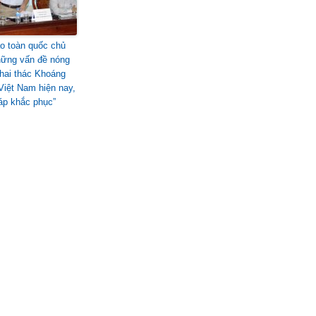
ảo toàn quốc chủ
hững vấn đề nóng
khai thác Khoáng
Việt Nam hiện nay,
háp khắc phục”