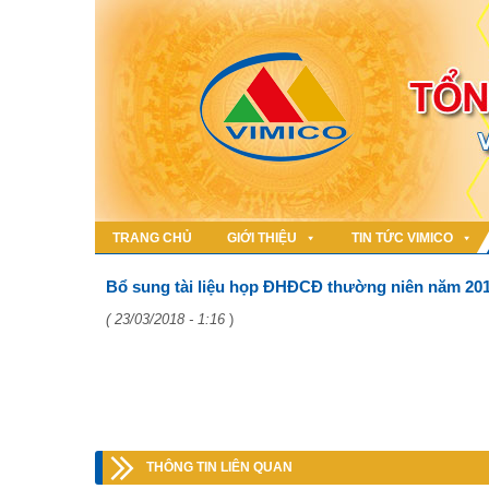
TRANG CHỦ
GIỚI THIỆU
TIN TỨC VIMICO
Bổ sung tài liệu họp ĐHĐCĐ thường niên năm 2018
( 23/03/2018 - 1:16
)
THÔNG TIN LIÊN QUAN