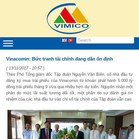
Vinacomin: Bức tranh tài chính đang dần ổn định
( 13/11/2017 - 10:57
)
Theo Phó Tổng giám đốc Tập đoàn Nguyễn Văn Biên, số nhà đầu tư
đăng ký mua trái phiếu của Vinacomin từ khoản phát hành 5.000 tỷ
đồng trái phiếu tháng 9 vừa qua nhiều hơn dự kiến. Nguyên nhân một
phần do mức lãi suất tương đối tốt, một phần do sự đánh giá tín
nhiệm của các nhà đầu tư vào chỉ số tài chính của Tập đoàn vẫn cao.