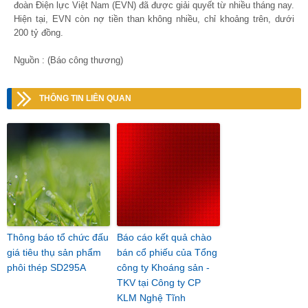
đoàn Điện lực Việt Nam (EVN) đã được giải quyết từ nhiều tháng nay.
Hiện tại, EVN còn nợ tiền than không nhiều, chỉ khoảng trên, dưới
200 tỷ đồng.
Nguồn : (Báo công thương)
THÔNG TIN LIÊN QUAN
Thông báo tổ chức đấu
Báo cáo kết quả chào
giá tiêu thụ sản phẩm
bán cổ phiếu của Tổng
phôi thép SD295A
công ty Khoáng sản -
TKV tại Công ty CP
KLM Nghệ Tĩnh