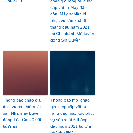
15/4/2020
chào giá rộng rãi cung
cấp vật tư Máy đập
côn, Máy nghiền bi
phục vụ sản xuất 6
tháng đầu năm 2021
tại Chi nhánh Mỏ tuyển
đồng Sin Quyền
Thông báo chào giá
Thông báo mời chào
dịch vụ bảo hiểm tài
giá cung cấp vật tư
sản Nhà máy Luyện
răng gầu máy xúc phục
đồng Lào Cai 20.000
vụ sản xuất 6 tháng
tấn/năm
đầu năm 2021 tại Chi
nhánh MĐV