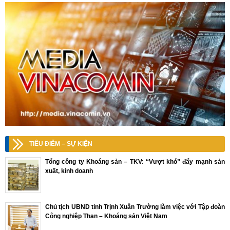
TIÊU ĐIỂM – SỰ KIỆN
Tổng công ty Khoáng sản – TKV: “Vượt khó” đẩy mạnh sản
xuất, kinh doanh
Chủ tịch UBND tỉnh Trịnh Xuân Trường làm việc với Tập đoàn
Công nghiệp Than – Khoáng sản Việt Nam