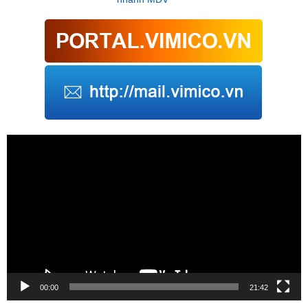
Trình
chơi
Video
00:00
21:42