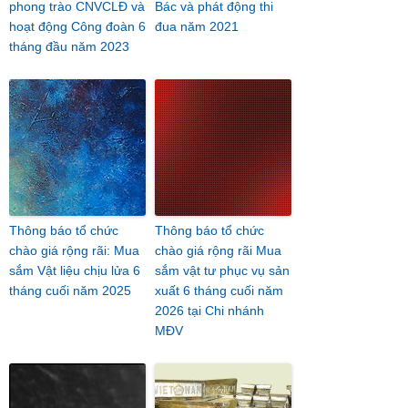
phong trào CNVCLĐ và
Bác và phát động thi
hoạt động Công đoàn 6
đua năm 2021
tháng đầu năm 2023
Thông báo tổ chức
Thông báo tổ chức
chào giá rộng rãi: Mua
chào giá rộng rãi Mua
sắm Vật liệu chịu lửa 6
sắm vật tư phục vụ sản
tháng cuối năm 2025
xuất 6 tháng cuối năm
2026 tại Chi nhánh
MĐV