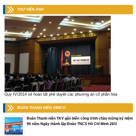
THƯ VIỆN ẢNH
Quý IV/2014 sẽ hoàn tất phê duyệt các phương án cổ phần hóa
ĐOÀN THANH NIÊN VIMICO
Đoàn Thanh niên TKV gắn biển công trình chào mừng kỷ niệm
90 năm Ngày thành lập Đoàn TNCS Hồ Chí Minh 26/3