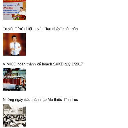
Truyền “lửa” nhiệt huyết, “tan chảy” khó khăn
VIMICO hoàn thành kế hoạch SXKD quý 1/2017
Những ngày đầu thành lập Mỏ thiếc Tĩnh Túc