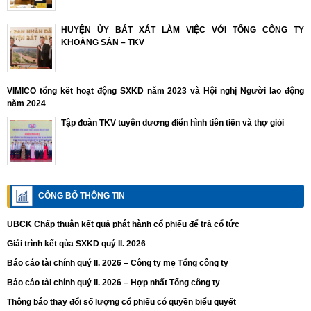
HUYỆN ỦY BÁT XÁT LÀM VIỆC VỚI TỔNG CÔNG TY
KHOÁNG SẢN – TKV
VIMICO tổng kết hoạt động SXKD năm 2023 và Hội nghị Người lao động
năm 2024
Tập đoàn TKV tuyên dương điển hình tiên tiến và thợ giỏi
CÔNG BỐ THÔNG TIN
UBCK Chấp thuận kết quả phát hành cổ phiếu để trả cổ tức
Giải trình kết qủa SXKD quý II. 2026
Báo cáo tài chính quý II. 2026 – Công ty mẹ Tổng công ty
Báo cáo tài chính quý II. 2026 – Hợp nhất Tổng công ty
Thông báo thay đổi số lượng cổ phiếu có quyền biểu quyết