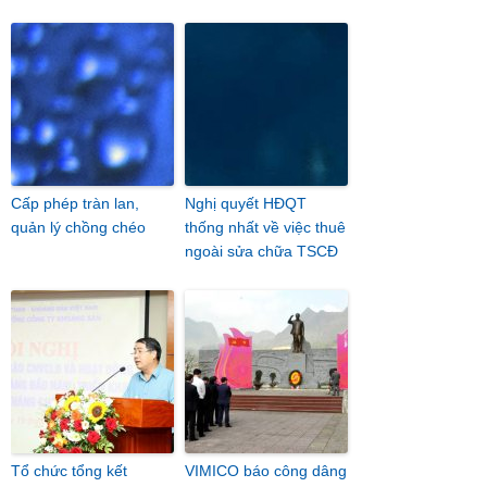
Cấp phép tràn lan,
Nghị quyết HĐQT
quản lý chồng chéo
thống nhất về việc thuê
ngoài sửa chữa TSCĐ
Tổ chức tổng kết
VIMICO báo công dâng