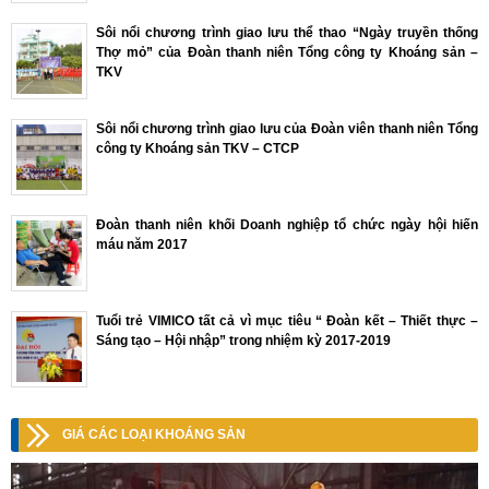
Sôi nổi chương trình giao lưu thể thao “Ngày truyền thống
Thợ mỏ” của Đoàn thanh niên Tổng công ty Khoáng sản –
TKV
Sôi nổi chương trình giao lưu của Đoàn viên thanh niên Tổng
công ty Khoáng sản TKV – CTCP
Đoàn thanh niên khối Doanh nghiệp tổ chức ngày hội hiến
máu năm 2017
Tuổi trẻ VIMICO tất cả vì mục tiêu “ Đoàn kết – Thiết thực –
Sáng tạo – Hội nhập” trong nhiệm kỳ 2017-2019
GIÁ CÁC LOẠI KHOÁNG SẢN