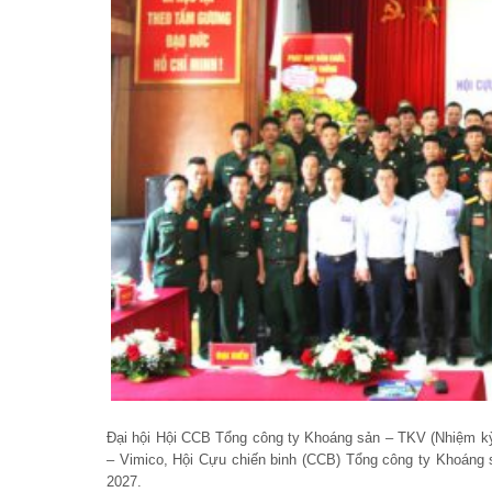
Đại hội Hội CCB Tổng công ty Khoáng sản – TKV (Nhiệm k
– Vimico, Hội Cựu chiến binh (CCB) Tổng công ty Khoáng 
2027.