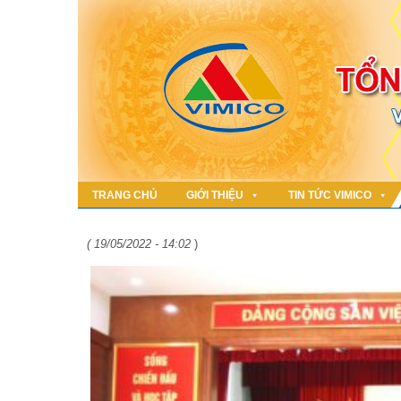
TRANG CHỦ
GIỚI THIỆU
TIN TỨC VIMICO
( 19/05/2022 - 14:02
)