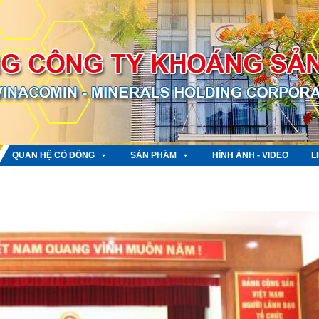
QUAN HỆ CỔ ĐÔNG
SẢN PHẨM
HÌNH ẢNH - VIDEO
L