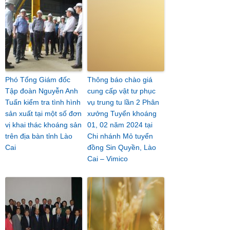
Phó Tổng Giám đốc
Thông báo chào giá
Tập đoàn Nguyễn Anh
cung cấp vật tư phục
Tuấn kiểm tra tình hình
vụ trung tu lần 2 Phân
sản xuất tại một số đơn
xưởng Tuyển khoáng
vị khai thác khoáng sản
01, 02 năm 2024 tại
trên địa bàn tỉnh Lào
Chi nhánh Mỏ tuyển
Cai
đồng Sin Quyền, Lào
Cai – Vimico