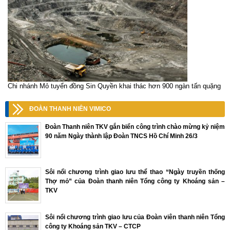
Chi nhánh Mỏ tuyển đồng Sin Quyền khai thác hơn 900 ngàn tấn quặng
ĐOÀN THANH NIÊN VIMICO
Đoàn Thanh niên TKV gắn biển công trình chào mừng kỷ niệm
90 năm Ngày thành lập Đoàn TNCS Hồ Chí Minh 26/3
Sôi nổi chương trình giao lưu thể thao “Ngày truyền thống
Thợ mỏ” của Đoàn thanh niên Tổng công ty Khoáng sản –
TKV
Sôi nổi chương trình giao lưu của Đoàn viên thanh niên Tổng
công ty Khoáng sản TKV – CTCP