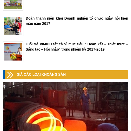
Đoàn thanh niên khối Doanh nghiệp tổ chức ngày hội hiến
máu năm 2017
Tuổi trẻ VIMICO tất cả vì mục tiêu “ Đoàn kết – Thiết thực –
Sáng tạo – Hội nhập” trong nhiệm kỳ 2017-2019
GIÁ CÁC LOẠI KHOÁNG SẢN