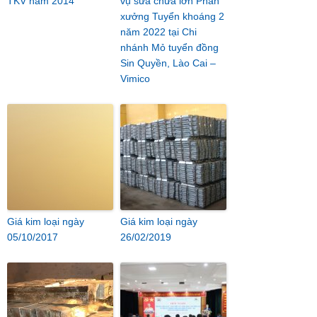
TKV năm 2014
vụ sửa chữa lớn Phân
xưởng Tuyển khoáng 2
năm 2022 tại Chi
nhánh Mỏ tuyển đồng
Sin Quyền, Lào Cai –
Vimico
Giá kim loại ngày
Giá kim loại ngày
05/10/2017
26/02/2019