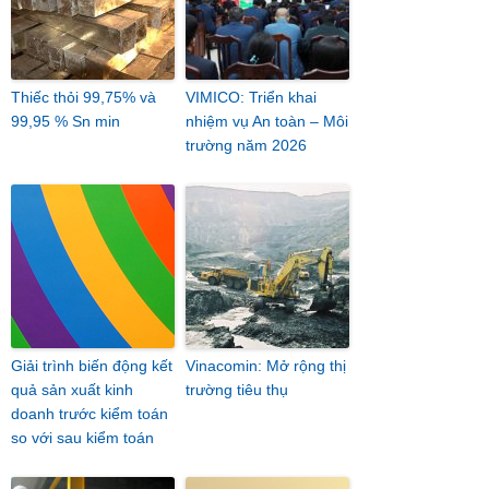
Thiếc thỏi 99,75% và
VIMICO: Triển khai
99,95 % Sn min
nhiệm vụ An toàn – Môi
trường năm 2026
Giải trình biến động kết
Vinacomin: Mở rộng thị
quả sản xuất kinh
trường tiêu thụ
doanh trước kiểm toán
so với sau kiểm toán