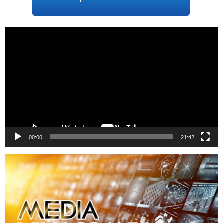
Trình
chơi
Video
00:00
21:42