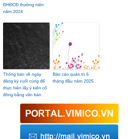
ĐHĐCĐ thường niên
năm 2024
Thông báo về ngày
Báo cáo quản trị 6
đăng ký cuối cùng để
tháng đầu năm 2025
thực hiện lấy ý kiến cổ
đông bằng văn bản