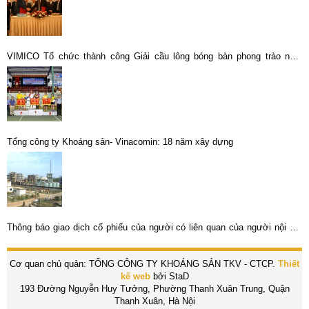
VIMICO Tổ chức thành công Giải cầu lông bóng bàn phong trào năm
2019
Tổng công ty Khoáng sản- Vinacomin: 18 năm xây dựng
Thông báo giao dịch cổ phiếu của người có liên quan của người nội bộ:
Cổ phiếu KLM – CTCP KLM Nghệ Tĩnh
Cơ quan chủ quản: TỔNG CÔNG TY KHOÁNG SẢN TKV - CTCP.
Thiết
kế web
bởi StaD
193 Đường Nguyễn Huy Tưởng, Phường Thanh Xuân Trung, Quận
Thanh Xuân, Hà Nội