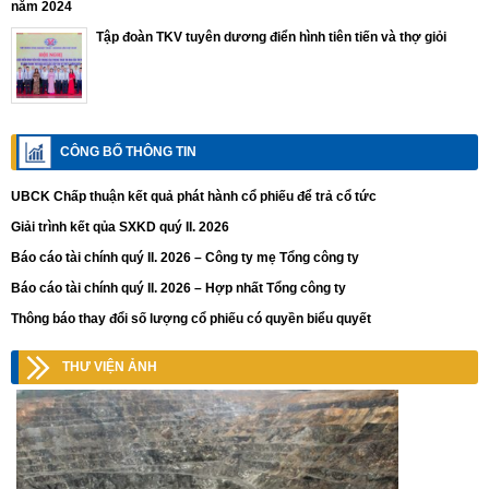
năm 2024
Tập đoàn TKV tuyên dương điển hình tiên tiến và thợ giỏi
CÔNG BỐ THÔNG TIN
UBCK Chấp thuận kết quả phát hành cổ phiếu để trả cổ tức
Giải trình kết qủa SXKD quý II. 2026
Báo cáo tài chính quý II. 2026 – Công ty mẹ Tổng công ty
Báo cáo tài chính quý II. 2026 – Hợp nhất Tổng công ty
Thông báo thay đổi số lượng cổ phiếu có quyền biểu quyết
THƯ VIỆN ẢNH