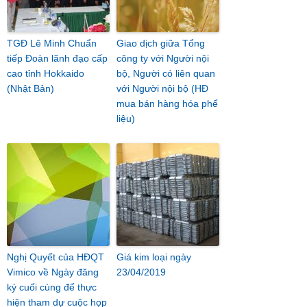
TGĐ Lê Minh Chuẩn
Giao dịch giữa Tổng
tiếp Đoàn lãnh đạo cấp
công ty với Người nội
cao tỉnh Hokkaido
bộ, Người có liên quan
(Nhật Bản)
với Người nội bộ (HĐ
mua bán hàng hóa phế
liệu)
Nghị Quyết của HĐQT
Giá kim loại ngày
Vimico về Ngày đăng
23/04/2019
ký cuối cùng để thực
hiện tham dự cuộc họp