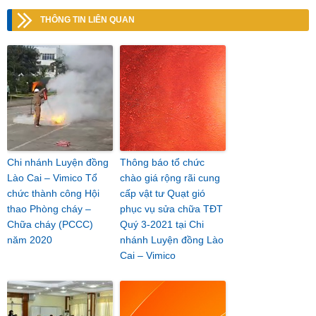
THÔNG TIN LIÊN QUAN
Chi nhánh Luyện đồng
Thông báo tổ chức
Lào Cai – Vimico Tổ
chào giá rộng rãi cung
chức thành công Hội
cấp vật tư Quạt gió
thao Phòng cháy –
phục vụ sửa chữa TĐT
Chữa cháy (PCCC)
Quý 3-2021 tại Chi
năm 2020
nhánh Luyện đồng Lào
Cai – Vimico