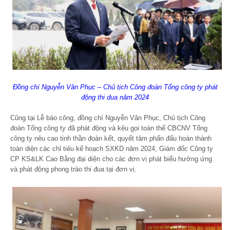
Đồng chí Nguyễn Văn Phục – Chủ tịch Công đoàn Tổng công ty phát
động thi dua năm 2024
Cũng tại Lễ báo công, đồng chí Nguyễn Văn Phục, Chủ tịch Công
đoàn Tổng công ty đã phát động và kêu gọi toàn thể CBCNV Tổng
công ty nêu cao tinh thần đoàn kết, quyết tâm phấn đấu hoàn thành
toàn diện các chỉ tiêu kế hoạch SXKD năm 2024, Giám đốc Công ty
CP KS&LK Cao Bằng đại diện cho các đơn vị phát biểu hưởng ứng
và phát động phong trào thi đua tại đơn vị.