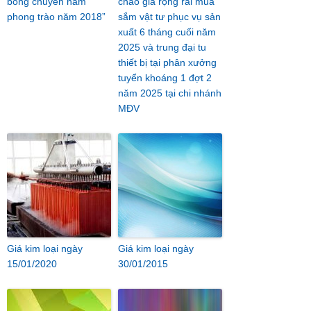
bóng chuyền nam
chào giá rộng rãi mua
phong trào năm 2018”
sắm vật tư phục vụ sản
xuất 6 tháng cuối năm
2025 và trung đại tu
thiết bị tại phân xưởng
tuyển khoáng 1 đợt 2
năm 2025 tại chi nhánh
MĐV
Giá kim loại ngày
Giá kim loại ngày
15/01/2020
30/01/2015