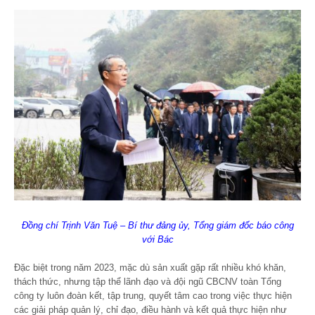
Đồng chí Trịnh Văn Tuệ – Bí thư đảng ủy, Tổng giám đốc báo công
với Bác
Đặc biệt trong năm 2023, mặc dù sản xuất gặp rất nhiều khó khăn,
thách thức, nhưng tập thể lãnh đạo và đội ngũ CBCNV toàn Tổng
công ty luôn đoàn kết, tập trung, quyết tâm cao trong việc thực hiện
các giải pháp quản lý, chỉ đạo, điều hành và kết quả thực hiện như