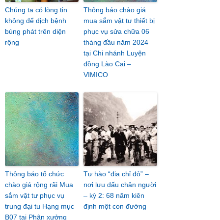
Chúng ta có lòng tin
Thông báo chào giá
không để dịch bệnh
mua sắm vật tư thiết bị
bùng phát trên diện
phục vụ sửa chữa 06
rộng
tháng đầu năm 2024
tại Chi nhánh Luyện
đồng Lào Cai –
VIMICO
Thông báo tổ chức
Tự hào “địa chỉ đỏ” –
chào giá rộng rãi Mua
nơi lưu dấu chân người
sắm vật tư phục vụ
– kỳ 2: 68 năm kiên
trung đại tu Hạng mục
định một con đường
B07 tại Phân xưởng