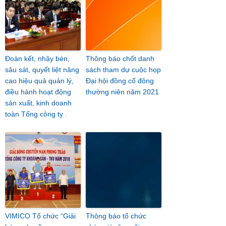
Đoàn kết, nhậy bén,
Thông báo chốt danh
sâu sát, quyết liệt nâng
sách tham dự cuộc họp
cao hiệu quả quản lý,
Đại hội đồng cổ đông
điều hành hoạt động
thường niên năm 2021
sản xuất, kinh doanh
toàn Tổng công ty .
VIMICO Tổ chức “Giải
Thông báo tổ chức