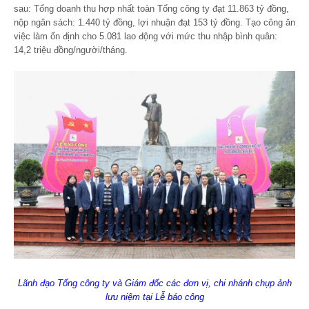
sau: Tổng doanh thu hợp nhất toàn Tổng công ty đạt 11.863 tỷ đồng,
nộp ngân sách: 1.440 tỷ đồng, lợi nhuận đạt 153 tỷ đồng. Tạo công ăn
việc làm ổn định cho 5.081 lao động với mức thu nhập bình quân:
14,2 triệu đồng/người/tháng.
Lãnh đạo Tổng công ty và Giám đốc các đơn vị, chi nhánh chụp ảnh
lưu niệm tại Lễ báo công