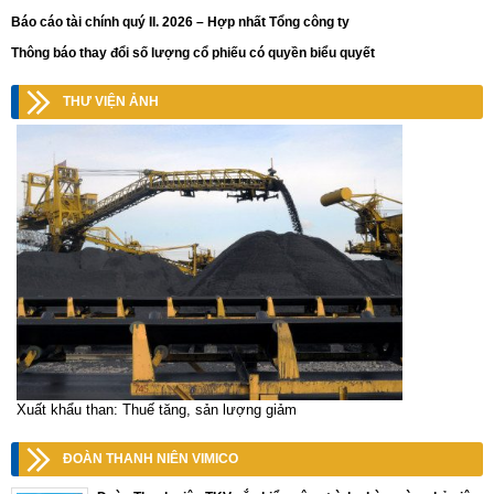
Báo cáo tài chính quý II. 2026 – Hợp nhất Tổng công ty
Thông báo thay đổi số lượng cổ phiếu có quyền biểu quyết
THƯ VIỆN ẢNH
Xuất khẩu than: Thuế tăng, sản lượng giảm
ĐOÀN THANH NIÊN VIMICO