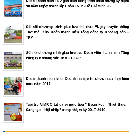
Đoàn Thanh niên TKV gắn biển công trình chào mừng kỷ niệm
90 năm Ngày thành lập Đoàn TNCS Hồ Chí Minh 26/3
Sôi nổi chương trình giao lưu thể thao “Ngày truyền thống
Thợ mỏ” của Đoàn thanh niên Tổng công ty Khoáng sản –
TKV
Sôi nổi chương trình giao lưu của Đoàn viên thanh niên Tổng
công ty Khoáng sản TKV – CTCP
Đoàn thanh niên khối Doanh nghiệp tổ chức ngày hội hiến
máu năm 2017
Tuổi trẻ VIMICO tất cả vì mục tiêu “ Đoàn kết – Thiết thực –
Sáng tạo – Hội nhập” trong nhiệm kỳ 2017-2019