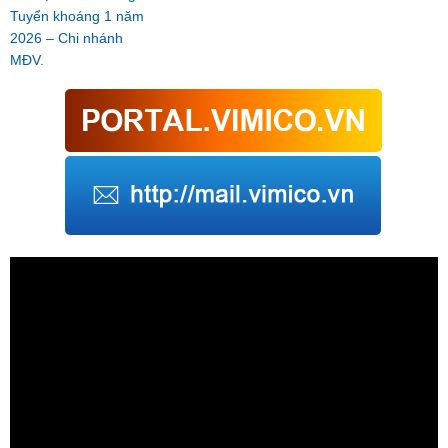
Tuyển khoáng 1 năm
2026 – Chi nhánh
MĐV.
Trình
chơi
Video