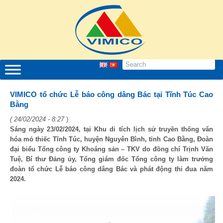
VIMICO tổ chức Lễ báo công dâng Bác tại Tĩnh Túc Cao
Bằng
( 24/02/2024 - 8:27
)
Sáng ngày 23/02/2024, tại Khu di tích lịch sử truyền thống văn
hóa mỏ thiếc Tĩnh Túc, huyện Nguyên Bình, tỉnh Cao Bằng, Đoàn
đại biểu Tổng công ty Khoáng sản – TKV do đồng chí Trịnh Văn
Tuệ, Bí thư Đảng ủy, Tổng giám đốc Tổng công ty làm trưởng
đoàn tổ chức Lễ báo công dâng Bác và phát động thi đua năm
2024.