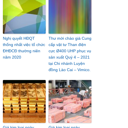
Nghị quyết HĐQT
Thư mời chào giá Cung
thống nhất việc tổ chức
cấp vật tư Than điện
ĐHĐCĐ thường niên
cực Ø400 UHP phục vụ
năm 2020
sản xuất Quý 4 – 2021
tại Chi nhánh Luyện
đồng Lào Cai – Vimico.
Giá kim loại ngày
Giá kim loại ngày