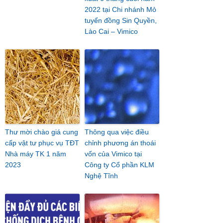
2022 tại Chi nhánh Mỏ
tuyển đồng Sin Quyền,
Lào Cai – Vimico
Thư mời chào giá cung
Thông qua việc điều
cấp vật tư phục vụ TĐT
chỉnh phương án thoái
Nhà máy TK 1 năm
vốn của Vimico tại
2023
Công ty Cổ phần KLM
Nghệ Tĩnh