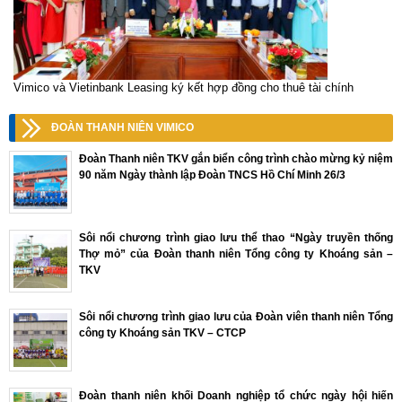
Vimico và Vietinbank Leasing ký kết hợp đồng cho thuê tài chính
ĐOÀN THANH NIÊN VIMICO
Đoàn Thanh niên TKV gắn biển công trình chào mừng kỷ niệm
90 năm Ngày thành lập Đoàn TNCS Hồ Chí Minh 26/3
Sôi nổi chương trình giao lưu thể thao “Ngày truyền thống
Thợ mỏ” của Đoàn thanh niên Tổng công ty Khoáng sản –
TKV
Sôi nổi chương trình giao lưu của Đoàn viên thanh niên Tổng
công ty Khoáng sản TKV – CTCP
Đoàn thanh niên khối Doanh nghiệp tổ chức ngày hội hiến