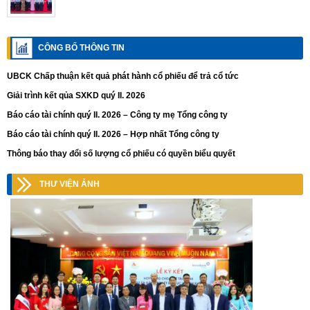
CÔNG BỐ THÔNG TIN
UBCK Chấp thuận kết quả phát hành cổ phiếu để trả cổ tức
Giải trình kết qủa SXKD quý II. 2026
Báo cáo tài chính quý II. 2026 – Công ty mẹ Tổng công ty
Báo cáo tài chính quý II. 2026 – Hợp nhất Tổng công ty
Thông báo thay đổi số lượng cổ phiếu có quyền biểu quyết
THƯ VIỆN ẢNH