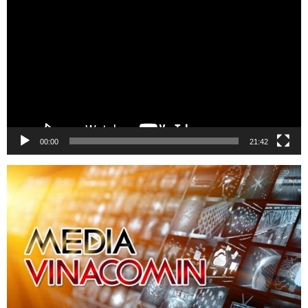
chơi
Video
00:00
21:42