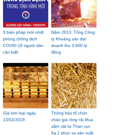
9 biện pháp mới nhất
Năm 2013: Tổng Công
phòng chống dịch
ty Khoáng sản đạt
COVID-19 người dân
doanh thu 3.600 tỷ
cần biết
đồng
Giá kim loại ngày
Thông báo tổ chức
13/02/2019
chào giá rộng rãi Mua
sắm vật tư Than cục
5a.1 phục vụ sản xuất