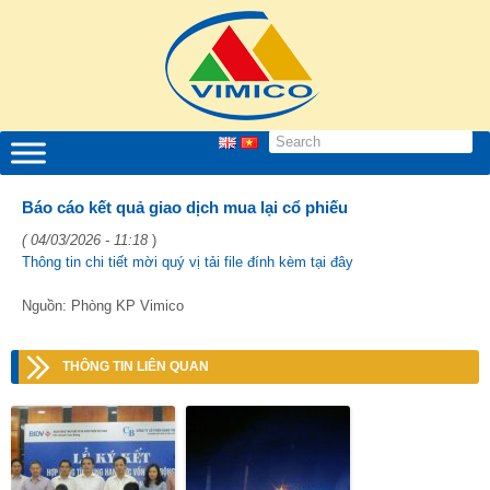
Báo cáo kết quả giao dịch mua lại cổ phiếu
( 04/03/2026 - 11:18
)
Thông tin chi tiết mời quý vị tải file đính kèm tại đây
Nguồn: Phòng KP Vimico
THÔNG TIN LIÊN QUAN