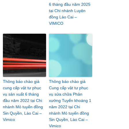
6 tháng đầu năm 2025
tại Chi nhánh Luyện
đồng Lào Cai –
VIMICO
Thông báo chào giá
Thông báo chào giá
cung cấp vật tư phục
Cung cấp vật tư phục
vụ sản xuất 6 tháng
vụ sửa chữa Phân
đầu năm 2022 tại Chi
xưởng Tuyển khoáng 1
nhánh Mỏ tuyển đồng
năm 2022 tại Chi
Sin Quyền, Lào Cai –
nhánh Mỏ tuyển đồng
Vimico
Sin Quyền, Lào Cai –
Vimico