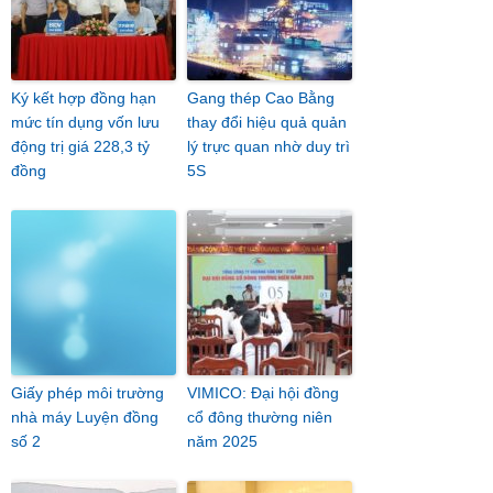
Ký kết hợp đồng hạn
Gang thép Cao Bằng
mức tín dụng vốn lưu
thay đổi hiệu quả quản
động trị giá 228,3 tỷ
lý trực quan nhờ duy trì
đồng
5S
Giấy phép môi trường
VIMICO: Đại hội đồng
nhà máy Luyện đồng
cổ đông thường niên
số 2
năm 2025