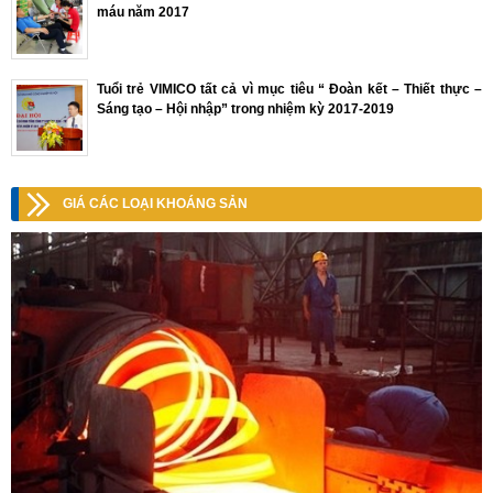
máu năm 2017
Tuổi trẻ VIMICO tất cả vì mục tiêu “ Đoàn kết – Thiết thực –
Sáng tạo – Hội nhập” trong nhiệm kỳ 2017-2019
GIÁ CÁC LOẠI KHOÁNG SẢN