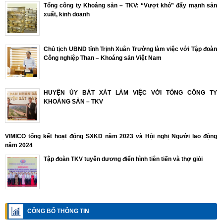
Tổng công ty Khoáng sản – TKV: “Vượt khó” đẩy mạnh sản
xuất, kinh doanh
Chủ tịch UBND tỉnh Trịnh Xuân Trường làm việc với Tập đoàn
Công nghiệp Than – Khoáng sản Việt Nam
HUYỆN ỦY BÁT XÁT LÀM VIỆC VỚI TỔNG CÔNG TY
KHOÁNG SẢN – TKV
VIMICO tổng kết hoạt động SXKD năm 2023 và Hội nghị Người lao động
năm 2024
Tập đoàn TKV tuyên dương điển hình tiên tiến và thợ giỏi
CÔNG BỐ THÔNG TIN