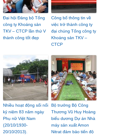
Đại hội Đảng bộ Tổng
Công bố thông tin về
công ty Khoáng sản
việc trở thành công ty
TKV – CTCP lần thứ V
đại chúng Tổng công ty
thành công tốt đẹp
Khoáng sản TKV –
CTCP
Nhiều hoạt động sổi nổi
Bộ trưởng Bộ Công
kỷ niệm 83 năm ngày
Thương Vũ Huy Hoàng
Phụ nữ Việt Nam
biểu dương Dự án Nhà
(20/10/1930-
máy sản xuất Amon
20/10/2013).
Nitrat đảm bảo tiến độ