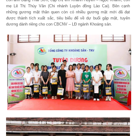
mẹ Lê Thị Thùy Vân (Chi nhánh Luyện đồng Lào Cai). Bên cạnh
những gương mặt thân quen còn có nhiều gương mặt mới đã đạt
được thành tích xuất sắc, tiêu biểu để về dự buổi gặp mặt, tuyên
dương dành riêng cho con CBCNV – LĐ ngành Khoáng sản.