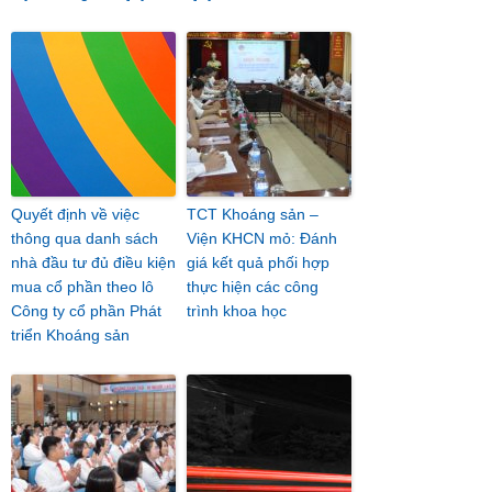
Quyết định về việc
TCT Khoáng sản –
thông qua danh sách
Viện KHCN mỏ: Đánh
nhà đầu tư đủ điều kiện
giá kết quả phối hợp
mua cổ phần theo lô
thực hiện các công
Công ty cổ phần Phát
trình khoa học
triển Khoáng sản