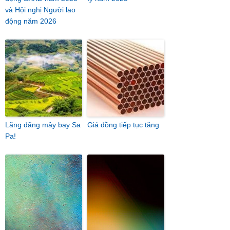
và Hội nghị Người lao
động năm 2026
Lãng đãng mây bay Sa
Giá đồng tiếp tục tăng
Pa!