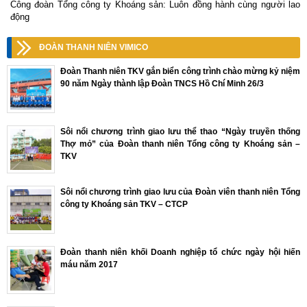
Công đoàn Tổng công ty Khoáng sản: Luôn đồng hành cùng người lao
động
ĐOÀN THANH NIÊN VIMICO
Đoàn Thanh niên TKV gắn biển công trình chào mừng kỷ niệm
90 năm Ngày thành lập Đoàn TNCS Hồ Chí Minh 26/3
Sôi nổi chương trình giao lưu thể thao “Ngày truyền thống
Thợ mỏ” của Đoàn thanh niên Tổng công ty Khoáng sản –
TKV
Sôi nổi chương trình giao lưu của Đoàn viên thanh niên Tổng
công ty Khoáng sản TKV – CTCP
Đoàn thanh niên khối Doanh nghiệp tổ chức ngày hội hiến
máu năm 2017