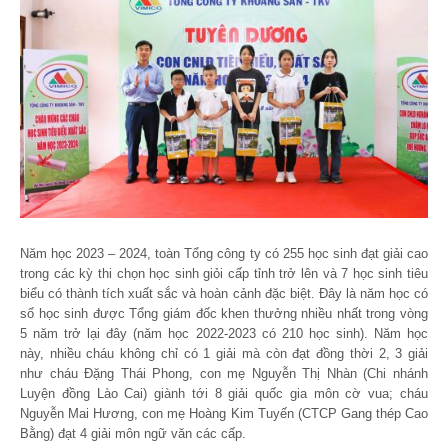
Năm học 2023 – 2024, toàn Tổng công ty có 255 học sinh đạt giải cao
trong các kỳ thi chọn học sinh giỏi cấp tỉnh trở lên và 7 học sinh tiêu
biểu có thành tích xuất sắc và hoàn cảnh đặc biệt. Đây là năm học có
số học sinh được Tổng giám đốc khen thưởng nhiều nhất trong vòng
5 năm trở lại đây (năm học 2022-2023 có 210 học sinh). Năm học
này, nhiều cháu không chỉ có 1 giải mà còn đạt đồng thời 2, 3 giải
như cháu Đặng Thái Phong, con mẹ Nguyễn Thị Nhàn (Chi nhánh
Luyện đồng Lào Cai) giành tới 8 giải quốc gia môn cờ vua; cháu
Nguyễn Mai Hương, con mẹ Hoàng Kim Tuyến (CTCP Gang thép Cao
Bằng) đạt 4 giải môn ngữ văn các cấp.