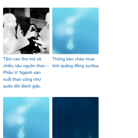
Tầm cao thợ mỏ và
Thông báo chào mua
chiều sâu nguồn than –
tinh quặng đồng sunfua
Phần V: Ngành sản
xuất than cũng như
quân đội đánh giặc