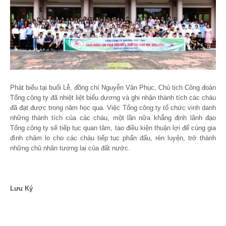
Phát biểu tại buổi Lễ, đồng chí Nguyễn Văn Phục, Chủ tịch Công đoàn
Tổng công ty đã nhiệt liệt biểu dương và ghi nhận thành tích các cháu
đã đạt được trong năm học qua. Việc Tổng công ty tổ chức vinh danh
những thành tích của các cháu, một lần nữa khẳng định lãnh đạo
Tổng công ty sẽ tiếp tục quan tâm, tạo điều kiện thuận lợi để cùng gia
đình chăm lo cho các cháu tiếp tục phấn đấu, rèn luyện, trở thành
những chủ nhân tương lai của đất nước.
Lưu Ký