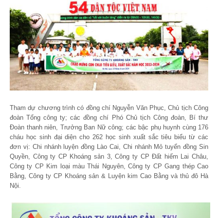
Tham dự chương trình có đồng chí Nguyễn Văn Phục, Chủ tịch Công
đoàn Tổng công ty; các đồng chí Phó Chủ tịch Công đoàn, Bí thư
Đoàn thanh niên, Trưởng Ban Nữ công; các bậc phụ huynh cùng 176
cháu học sinh đại diện cho 262 học sinh xuất sắc tiêu biểu từ các
đơn vị: Chi nhánh luyện đồng Lào Cai, Chi nhánh Mỏ tuyển đồng Sin
Quyền, Công ty CP Khoáng sản 3, Công ty CP Đất hiếm Lai Châu,
Công ty CP Kim loại màu Thái Nguyên, Công ty CP Gang thép Cao
Bằng, Công ty CP Khoáng sản & Luyện kim Cao Bằng và thủ đô Hà
Nội.