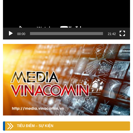
00:00
21:42
TIÊU ĐIỂM – SỰ KIỆN