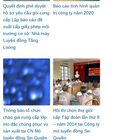
Quyết định phê duyệt
Báo cáo tình hình quản
hồ sơ yêu cầu gói cung
trị công ty năm 2020
cấp Lập báo cáo đề
xuất cấp giấy phép môi
trường cơ sở: Nhà máy
Luyện đồng Tằng
Loỏng
Thông báo tổ chức
Hội thi chọn thợ giỏi
chào giá cung cấp lốp
cấp Tập đoàn lần thứ 9
oto đặc chủng phục vụ
– năm 2014 tại Công ty
sản xuất tại CN Mỏ
mỏ tuyển đồng Sin
tuyển đồng Sin Quyền
Quyền