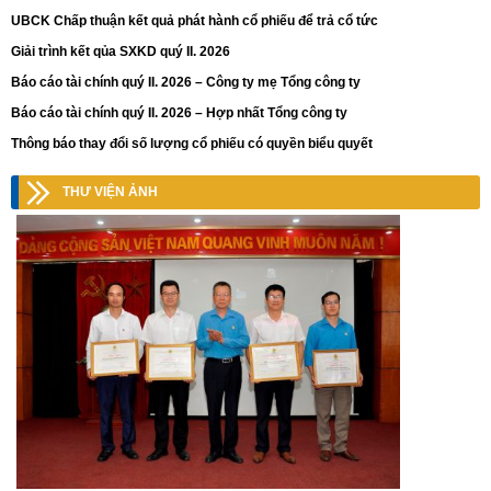
UBCK Chấp thuận kết quả phát hành cổ phiếu để trả cổ tức
Giải trình kết qủa SXKD quý II. 2026
Báo cáo tài chính quý II. 2026 – Công ty mẹ Tổng công ty
Báo cáo tài chính quý II. 2026 – Hợp nhất Tổng công ty
Thông báo thay đổi số lượng cổ phiếu có quyền biểu quyết
THƯ VIỆN ẢNH