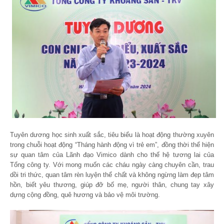
Tuyên dương học sinh xuất sắc, tiêu biểu là hoạt động thường xuyên
trong chuỗi hoạt động “Tháng hành động vì trẻ em”, đồng thời thể hiện
sự quan tâm của Lãnh đạo Vimico dành cho thế hệ tương lai của
Tổng công ty. Với mong muốn các cháu ngày càng chuyên cần, trau
dồi tri thức, quan tâm rèn luyện thể chất và không ngừng làm đẹp tâm
hồn, biết yêu thương, giúp đỡ bố mẹ, người thân, chung tay xây
dựng cộng đồng, quê hương và bảo vệ môi trường.