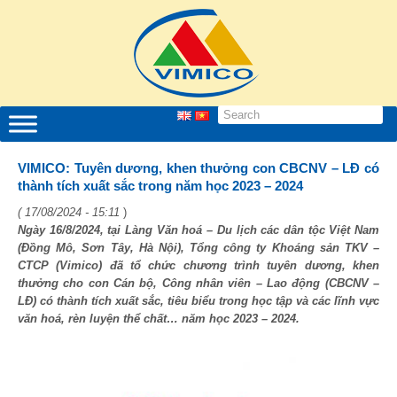
VIMICO: Tuyên dương, khen thưởng con CBCNV – LĐ có
thành tích xuất sắc trong năm học 2023 – 2024
( 17/08/2024 - 15:11
)
Ngày 16/8/2024, tại Làng Văn hoá – Du lịch các dân tộc Việt Nam
(Đồng Mô, Sơn Tây, Hà Nội), Tổng công ty Khoáng sản TKV –
CTCP (Vimico) đã tổ chức chương trình tuyên dương, khen
thưởng cho con Cán bộ, Công nhân viên – Lao động (CBCNV –
LĐ) có thành tích xuất sắc, tiêu biểu trong học tập và các lĩnh vực
văn hoá, rèn luyện thể chất… năm học 2023 – 2024.