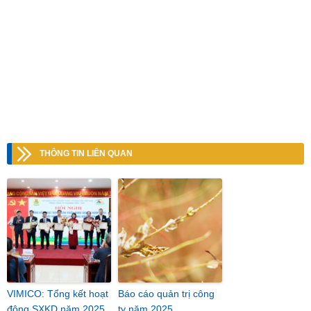
THÔNG TIN LIÊN QUAN
VIMICO: Tổng kết hoạt
Báo cáo quản trị công
động SXKD năm 2025
ty năm 2025