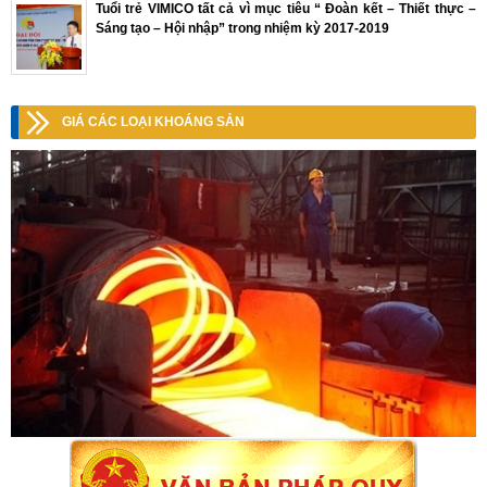
Tuổi trẻ VIMICO tất cả vì mục tiêu “ Đoàn kết – Thiết thực –
Sáng tạo – Hội nhập” trong nhiệm kỳ 2017-2019
GIÁ CÁC LOẠI KHOÁNG SẢN