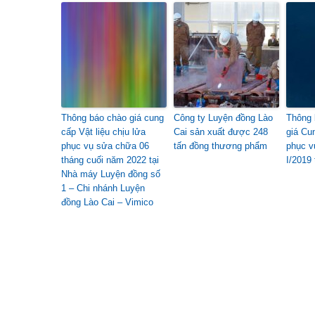
Thông báo chào giá cung
Công ty Luyện đồng Lào
Thông 
cấp Vật liệu chịu lửa
Cai sản xuất được 248
giá Cu
phục vụ sửa chữa 06
tấn đồng thương phẩm
phục v
tháng cuối năm 2022 tại
I/2019
Nhà máy Luyện đồng số
1 – Chi nhánh Luyện
đồng Lào Cai – Vimico