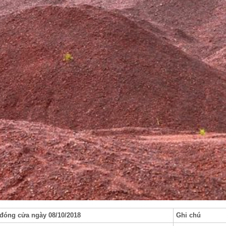
 đóng cửa ngày 08/10/2018
Ghi chú