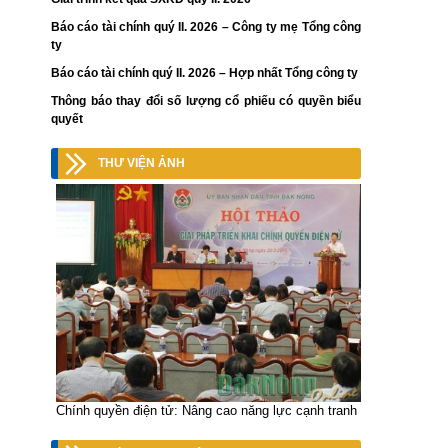
Báo cáo tài chính quý II. 2026 – Công ty mẹ Tổng công
ty
Báo cáo tài chính quý II. 2026 – Hợp nhất Tổng công ty
Thông báo thay đổi số lượng cổ phiếu có quyền biểu
quyết
THƯ VIỆN ẢNH
Chính quyền điện tử: Nâng cao năng lực cạnh tranh