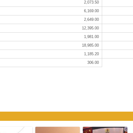
2,073.50
6,169.00
2,649.00
12,395.00
1,981.00
18,985.00
1,185.20
306.00