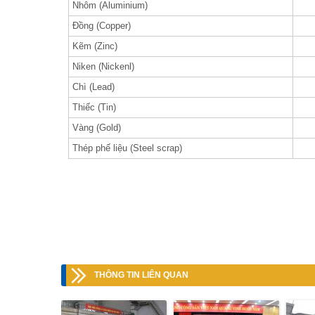
Nhôm (Aluminium)
Đồng (Copper)
Kẽm (Zinc)
Niken (Nickenl)
Chì (Lead)
Thiếc (Tin)
Vàng (Gold)
Thép phế liệu (Steel scrap)
THÔNG TIN LIÊN QUAN