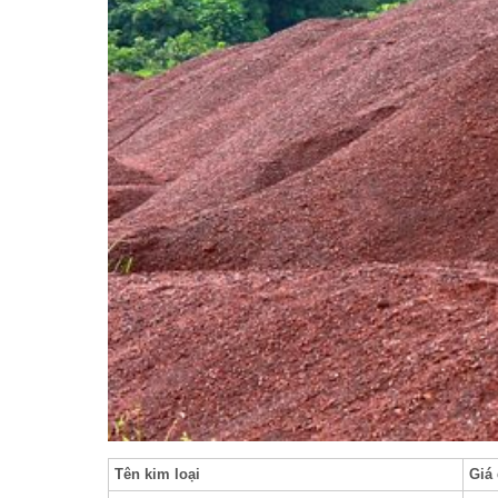
Tên kim loại
Giá