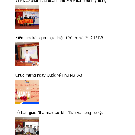
VIMICO phấn đấu doanh thu 2019 đạt 6.951 tỷ đồng
Kiểm tra kết quả thực hiện Chỉ thị số 29-CT/TW tại
Tổng công ty Khoáng sản – TKV
Chúc mừng ngày Quốc tế Phụ Nữ 8-3
Lễ bàn giao Nhà máy cơ khí 19/5 và công bố Quyết
định thành lập Xưởng cơ khí 19/5