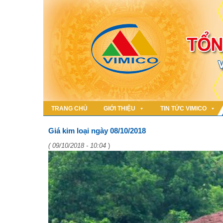
TRANG CHỦ
GIỚI THIỆU
TIN TỨC VIMICO
Giá kim loại ngày 08/10/2018
( 09/10/2018 - 10:04
)