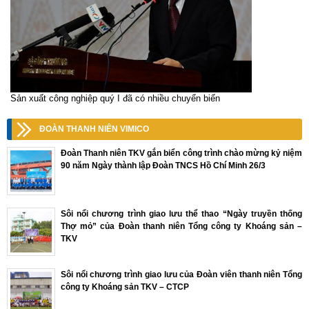
Sản xuất công nghiệp quý I đã có nhiều chuyển biến
ĐOÀN THANH NIÊN VIMICO
Đoàn Thanh niên TKV gắn biển công trình chào mừng kỷ niệm
90 năm Ngày thành lập Đoàn TNCS Hồ Chí Minh 26/3
Sôi nổi chương trình giao lưu thể thao “Ngày truyền thống
Thợ mỏ” của Đoàn thanh niên Tổng công ty Khoáng sản –
TKV
Sôi nổi chương trình giao lưu của Đoàn viên thanh niên Tổng
công ty Khoáng sản TKV – CTCP