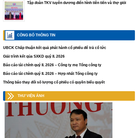
Tập đoàn TKV tuyên dương điển hình tiên tiến và thợ giỏi
CÔNG BỐ THÔNG TIN
UBCK Chấp thuận kết quả phát hành cổ phiếu để trả cổ tức
Giải trình kết qủa SXKD quý II. 2026
Báo cáo tài chính quý II. 2026 – Công ty mẹ Tổng công ty
Báo cáo tài chính quý II. 2026 – Hợp nhất Tổng công ty
Thông báo thay đổi số lượng cổ phiếu có quyền biểu quyết
THƯ VIỆN ẢNH