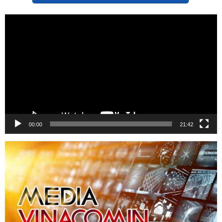
Trình
chơi
Video
00:00
21:42