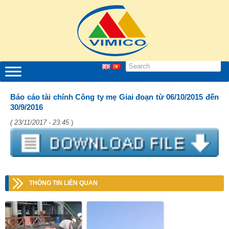
Báo cáo tài chính Công ty mẹ Giai đoạn từ 06/10/2015 đến
30/9/2016
( 23/11/2017 - 23:45
)
THÔNG TIN LIÊN QUAN