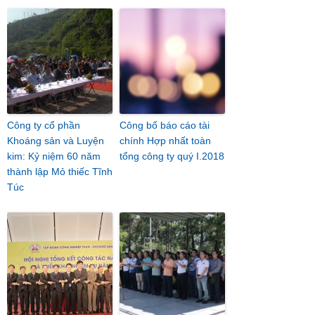
Công ty cổ phần
Công bố báo cáo tài
Khoáng sản và Luyện
chính Hợp nhất toàn
kim: Kỷ niệm 60 năm
tổng công ty quý I.2018
thành lập Mỏ thiếc Tĩnh
Túc