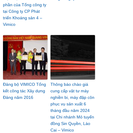
phần của Tổng công ty
tại Công ty CP Phát
triển Khoáng sản 4 –
Vimico
Đảng bộ VIMICO Tổng
Thông báo chào giá
kết công tác Xây dựng
cung cấp vật tư máy
Đảng năm 2016
nghiền bi, máy đập côn
phục vụ sản xuất 6
tháng đầu năm 2024
tại Chi nhánh Mỏ tuyển
đồng Sin Quyền, Lào
Cai – Vimico