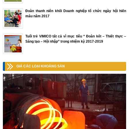
Đoàn thanh niên khối Doanh nghiệp tổ chức ngày hội hiến
máu năm 2017
Tuổi trẻ VIMICO tất cả vì mục tiêu “ Đoàn kết – Thiết thực –
Sáng tạo – Hội nhập” trong nhiệm kỳ 2017-2019
GIÁ CÁC LOẠI KHOÁNG SẢN