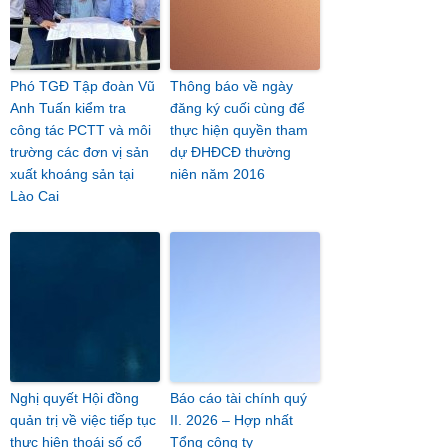
Phó TGĐ Tập đoàn Vũ
Thông báo về ngày
Anh Tuấn kiểm tra
đăng ký cuối cùng để
công tác PCTT và môi
thực hiện quyền tham
trường các đơn vị sản
dự ĐHĐCĐ thường
xuất khoáng sản tại
niên năm 2016
Lào Cai
Nghị quyết Hội đồng
Báo cáo tài chính quý
quản trị về việc tiếp tục
II. 2026 – Hợp nhất
thực hiện thoái số cổ
Tổng công ty