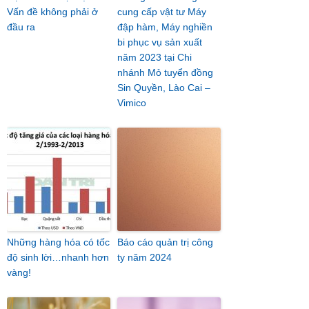
Vấn đề không phải ở
cung cấp vật tư Máy
đầu ra
đập hàm, Máy nghiền
bi phục vụ sản xuất
năm 2023 tại Chi
nhánh Mỏ tuyển đồng
Sin Quyền, Lào Cai –
Vimico
Những hàng hóa có tốc
Báo cáo quản trị công
độ sinh lời…nhanh hơn
ty năm 2024
vàng!