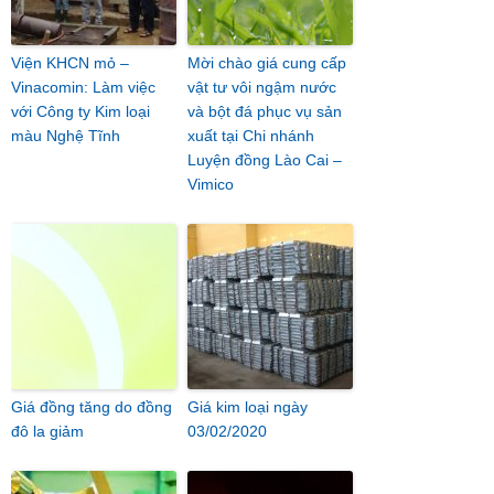
Viện KHCN mỏ –
Mời chào giá cung cấp
Vinacomin: Làm việc
vật tư vôi ngậm nước
với Công ty Kim loại
và bột đá phục vụ sản
màu Nghệ Tĩnh
xuất tại Chi nhánh
Luyện đồng Lào Cai –
Vimico
Giá đồng tăng do đồng
Giá kim loại ngày
đô la giảm
03/02/2020