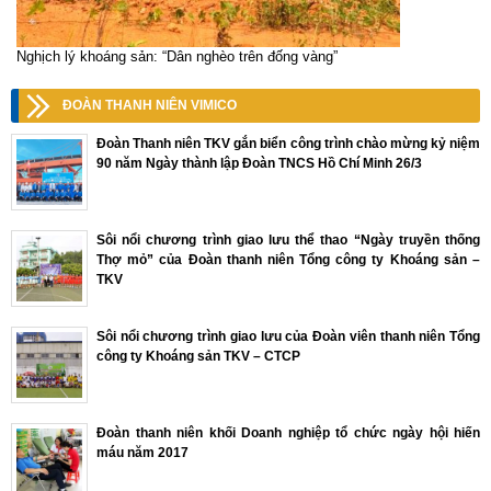
Nghịch lý khoáng sản: “Dân nghèo trên đống vàng”
ĐOÀN THANH NIÊN VIMICO
Đoàn Thanh niên TKV gắn biển công trình chào mừng kỷ niệm
90 năm Ngày thành lập Đoàn TNCS Hồ Chí Minh 26/3
Sôi nổi chương trình giao lưu thể thao “Ngày truyền thống
Thợ mỏ” của Đoàn thanh niên Tổng công ty Khoáng sản –
TKV
Sôi nổi chương trình giao lưu của Đoàn viên thanh niên Tổng
công ty Khoáng sản TKV – CTCP
Đoàn thanh niên khối Doanh nghiệp tổ chức ngày hội hiến
máu năm 2017