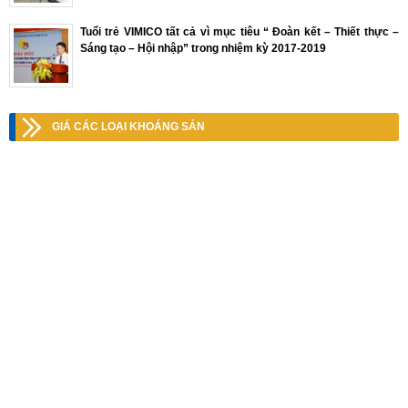
Tuổi trẻ VIMICO tất cả vì mục tiêu “ Đoàn kết – Thiết thực –
Sáng tạo – Hội nhập” trong nhiệm kỳ 2017-2019
GIÁ CÁC LOẠI KHOÁNG SẢN