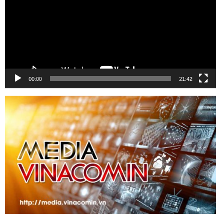
00:00
21:42