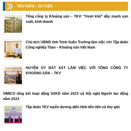
TIÊU ĐIỂM – SỰ KIỆN
Tổng công ty Khoáng sản – TKV: “Vượt khó” đẩy mạnh sản
xuất, kinh doanh
Chủ tịch UBND tỉnh Trịnh Xuân Trường làm việc với Tập đoàn
Công nghiệp Than – Khoáng sản Việt Nam
HUYỆN ỦY BÁT XÁT LÀM VIỆC VỚI TỔNG CÔNG TY
KHOÁNG SẢN – TKV
VIMICO tổng kết hoạt động SXKD năm 2023 và Hội nghị Người lao động
năm 2024
Tập đoàn TKV tuyên dương điển hình tiên tiến và thợ giỏi