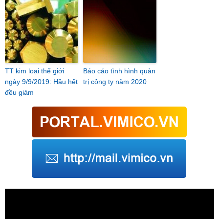
TT kim loại thế giới
Báo cáo tình hình quản
ngày 9/9/2019: Hầu hết
trị công ty năm 2020
đều giảm
Trình
chơi
Video