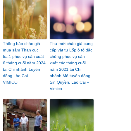
Thông báo chào giá
Thư mời chào giá cung
mua sắm Than cục
cấp vật tư Lốp ô tô đặc
5a.1 phục vụ sản xuất
chủng phục vụ sản
6 tháng cuối năm 2024
xuất các tháng cuối
tại Chi nhánh Luyện
năm 2021 tại Chi
đồng Lào Cai –
nhánh Mỏ tuyển đồng
VIMICO
Sin Quyền, Lào Cai –
Vimico.