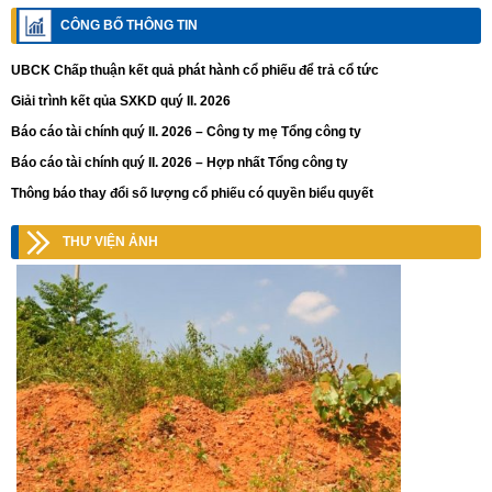
CÔNG BỐ THÔNG TIN
UBCK Chấp thuận kết quả phát hành cổ phiếu để trả cổ tức
Giải trình kết qủa SXKD quý II. 2026
Báo cáo tài chính quý II. 2026 – Công ty mẹ Tổng công ty
Báo cáo tài chính quý II. 2026 – Hợp nhất Tổng công ty
Thông báo thay đổi số lượng cổ phiếu có quyền biểu quyết
THƯ VIỆN ẢNH