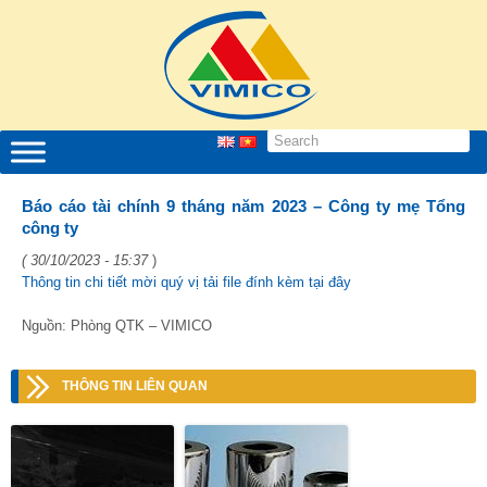
Báo cáo tài chính 9 tháng năm 2023 – Công ty mẹ Tổng
công ty
( 30/10/2023 - 15:37
)
Thông tin chi tiết mời quý vị tải file đính kèm tại đây
Nguồn: Phòng QTK – VIMICO
THÔNG TIN LIÊN QUAN