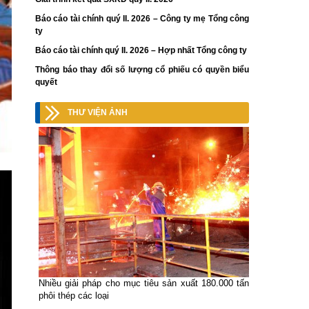
Báo cáo tài chính quý II. 2026 – Công ty mẹ Tổng công
ty
Báo cáo tài chính quý II. 2026 – Hợp nhất Tổng công ty
Thông báo thay đổi số lượng cổ phiếu có quyền biểu
quyết
THƯ VIỆN ẢNH
Nhiều giải pháp cho mục tiêu sản xuất 180.000 tấn
phôi thép các loại