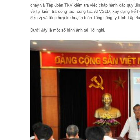
cháy và Tập đoàn TKV kiểm tra việc chấp hành các quy đị
về tự kiểm tra công tác công tác ATVSLĐ; xây dựng kế 
đơn vị và tổng hợp kế hoạch toàn Tổng công ty trình Tập đ
Dưới đây là một số hình ảnh tại Hội nghị.