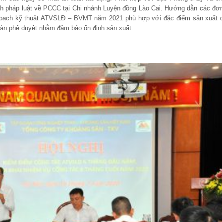
nh pháp luật về PCCC tại Chi nhánh Luyện đồng Lào Cai. Hướng dẫn các đơn
hoạch kỹ thuật ATVSLĐ – BVMT năm 2021 phù hợp với đặc điểm sản xuất 
oàn phê duyệt nhằm đảm bảo ổn định sản xuất.