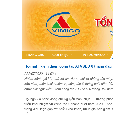
TRANG CHỦ
GIỚI THIỆU
TIN TỨC VIMICO
Hội nghị kiểm điểm công tác ATVSLĐ 6 tháng đầu
( 22/07/2020 - 14:02
)
Nhằm đánh giá kết quả đã đạt được, chỉ ra những tồn tại 
đầu năm, triển khai nhiệm vụ công tác 6 tháng cuối năm 2
chức Hội nghị kiểm điểm công tác ATVSLĐ 6 tháng đầu năm
Hội nghị đã nghe đồng chí Nguyễn Văn Phục – Trưởng phòn
triển khai nhiệm vụ công tác 6 tháng cuối năm 2020. The
trong điều kiện gặp rất nhiều khó khăn, như: giá bán giảm 