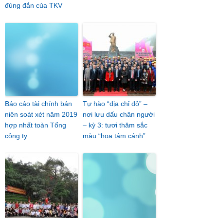
đúng đắn của TKV
Báo cáo tài chính bán
Tự hào “địa chỉ đỏ” –
niên soát xét năm 2019
nơi lưu dấu chân người
hợp nhất toàn Tổng
– kỳ 3: tươi thăm sắc
công ty
màu “hoa tám cánh”