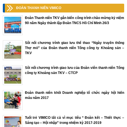
ĐOÀN THANH NIÊN VIMICO
Đoàn Thanh niên TKV gắn biển công trình chào mừng kỷ niệm
90 năm Ngày thành lập Đoàn TNCS Hồ Chí Minh 26/3
Sôi nổi chương trình giao lưu thể thao “Ngày truyền thống
Thợ mỏ” của Đoàn thanh niên Tổng công ty Khoáng sản –
TKV
Sôi nổi chương trình giao lưu của Đoàn viên thanh niên Tổng
công ty Khoáng sản TKV – CTCP
Đoàn thanh niên khối Doanh nghiệp tổ chức ngày hội hiến
máu năm 2017
Tuổi trẻ VIMICO tất cả vì mục tiêu “ Đoàn kết – Thiết thực –
Sáng tạo – Hội nhập” trong nhiệm kỳ 2017-2019