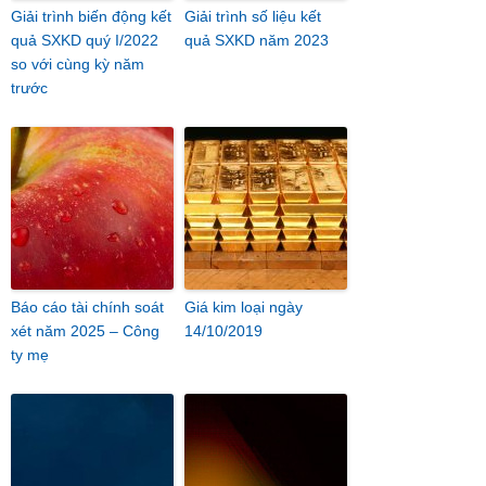
Giải trình biến động kết
Giải trình số liệu kết
quả SXKD quý I/2022
quả SXKD năm 2023
so với cùng kỳ năm
trước
Báo cáo tài chính soát
Giá kim loại ngày
xét năm 2025 – Công
14/10/2019
ty mẹ