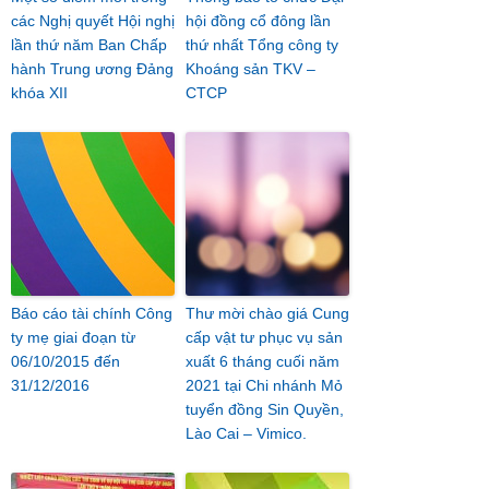
các Nghị quyết Hội nghị
hội đồng cổ đông lần
lần thứ năm Ban Chấp
thứ nhất Tổng công ty
hành Trung ương Đảng
Khoáng sản TKV –
khóa XII
CTCP
Báo cáo tài chính Công
Thư mời chào giá Cung
ty mẹ giai đoạn từ
cấp vật tư phục vụ sản
06/10/2015 đến
xuất 6 tháng cuối năm
31/12/2016
2021 tại Chi nhánh Mỏ
tuyển đồng Sin Quyền,
Lào Cai – Vimico.