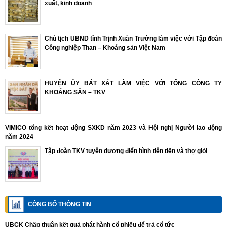
xuất, kinh doanh
Chủ tịch UBND tỉnh Trịnh Xuân Trường làm việc với Tập đoàn
Công nghiệp Than – Khoáng sản Việt Nam
HUYỆN ỦY BÁT XÁT LÀM VIỆC VỚI TỔNG CÔNG TY
KHOÁNG SẢN – TKV
VIMICO tổng kết hoạt động SXKD năm 2023 và Hội nghị Người lao động
năm 2024
Tập đoàn TKV tuyên dương điển hình tiên tiến và thợ giỏi
CÔNG BỐ THÔNG TIN
UBCK Chấp thuận kết quả phát hành cổ phiếu để trả cổ tức