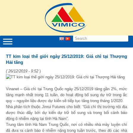
TT kim loại thế giới ngày 25/12/2019: Giá chì tại Thượng
Hải tăng
( 26/12/2019 - 9:52
)
Vinanet – Giá chì tại Trung Quốc ngày 25/12/2019 tăng gần 2%, mức
tăng mạnh nhất trong 11 tuần, do hoạt động bổ sung dự trữ trong ắc
quy – nguyên liệu được dự kiến sẽ tiếp tục tăng trong tháng 1/2020.
Nhà phân tích thuộc Jinrui Futures cho biết: “Giá chì thị trường nội địa
được thúc đẩy bởi dự kiến dự trữ bổ sung và trong bối cảnh báo
động ô nhiễm nặng tại tỉnh Hà Nam”.
Trung tâm tỉnh Hà Nam Trung Quốc, nơi có nhiều nhà máy luyện chì
đã đưa ra cảnh báo ô nhiễm nặng trong tuần trước, theo đó các nhà