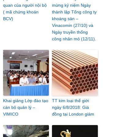
quan của người nội bộ
mừng kỷ niệm Ngày
( mã chứng khoán
thành lập Tổng công ty
BCV)
khoáng sản –
Vinacomin (27/10) và
Ngày truyền thống
công nhân mỏ (12/11).
Khai giảng Lớp đào tạo
TT kim loại thế giới
cán bộ quản lý –
ngày 6/8/2018: Giá
VIMICO
đồng tại London giảm