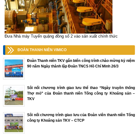
Đưa Nhà máy Tuyển quặng đồng số 2 vào sản xuất chính thức
ĐOÀN THANH NIÊN VIMICO
Đoàn Thanh niên TKV gắn biển công trình chào mừng kỷ niệm
90 năm Ngày thành lập Đoàn TNCS Hồ Chí Minh 26/3
Sôi nổi chương trình giao lưu thể thao “Ngày truyền thống
Thợ mỏ” của Đoàn thanh niên Tổng công ty Khoáng sản –
TKV
Sôi nổi chương trình giao lưu của Đoàn viên thanh niên Tổng
công ty Khoáng sản TKV – CTCP