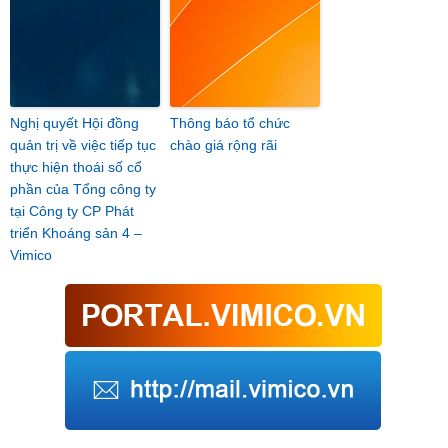
Nghị quyết Hội đồng
Thông báo tổ chức
quản trị về việc tiếp tục
chào giá rộng rãi
thực hiện thoái số cổ
phần của Tổng công ty
tại Công ty CP Phát
triển Khoáng sản 4 –
Vimico