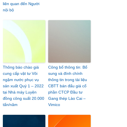
liên quan đến Người
nội bộ
Thông báo chào giá
Công bố thông tin: Bổ
cung cấp vật tư Vôi
sung và đính chính
ngậm nước phục vụ
thông tin trong tài liệu
sản xuất Quý 1 – 2022
CBTT bán đấu giá cổ
tại Nhà máy Luyện
phần CTCP Đầu tư
đồng công suất 20.000
Gang thép Lào Cai –
tấn/năm
Vimico