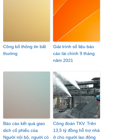
Công bố thông tin bất
Giải trình số liệu báo
thường
cáo tài chính 9 tháng
năm 2021
Báo cáo kết quả giao
Công đoàn TKV: Trên
dịch cổ phiếu của
13,5 tỷ đồng hỗ trợ nhà
Người nội bộ, người có
ở cho người lao động