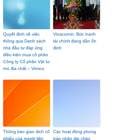
Quyết định về việc
Vinacomin: Bức tranh
thông qua Danh sách
tài chính đang dần ổn
nhà đầu tư đáp ứng
định
điều kiện mua cổ phần
Công ty Cổ phần Vật tư
mỏ địa chất – Vimico
Thông báo giao dịch cổ
Các hoạt động phong
phiếu của người liên
trào nhân dịp chào