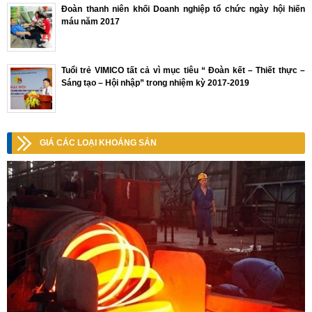
Đoàn thanh niên khối Doanh nghiệp tổ chức ngày hội hiến
máu năm 2017
Tuổi trẻ VIMICO tất cả vì mục tiêu “ Đoàn kết – Thiết thực –
Sáng tạo – Hội nhập” trong nhiệm kỳ 2017-2019
GIÁ CÁC LOẠI KHOÁNG SẢN