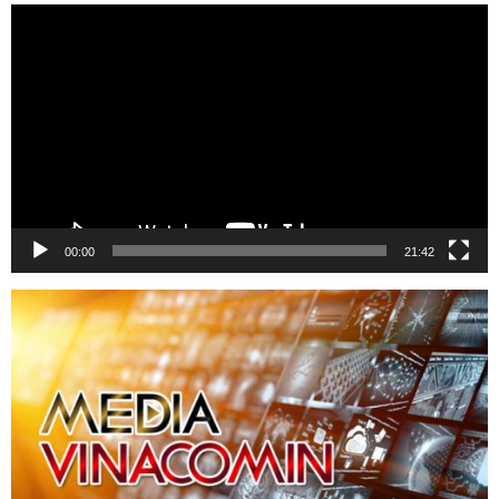
Trình
chơi
Video
00:00
21:42