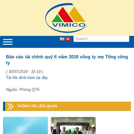
Báo cáo tài chính quý II năm 2018 công ty mẹ Tổng công
ty
( 30/07/2018 - 16:19
)
Tải file đính kèm tại đây
Nguồn: Phòng QTK
THÔNG TIN LIÊN QUAN