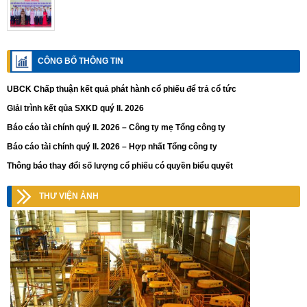
CÔNG BỐ THÔNG TIN
UBCK Chấp thuận kết quả phát hành cổ phiếu để trả cổ tức
Giải trình kết qủa SXKD quý II. 2026
Báo cáo tài chính quý II. 2026 – Công ty mẹ Tổng công ty
Báo cáo tài chính quý II. 2026 – Hợp nhất Tổng công ty
Thông báo thay đổi số lượng cổ phiếu có quyền biểu quyết
THƯ VIỆN ẢNH