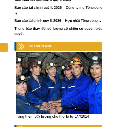
Báo cáo tài chính quý II. 2026 – Công ty mẹ Tổng công
ty
Báo cáo tài chính quý II. 2026 – Hợp nhất Tổng công ty
Thông báo thay đổi số lượng cổ phiếu có quyền biểu
quyết
THƯ VIỆN ẢNH
Tăng thêm 5% lương cho thợ lò từ 1/7/2014