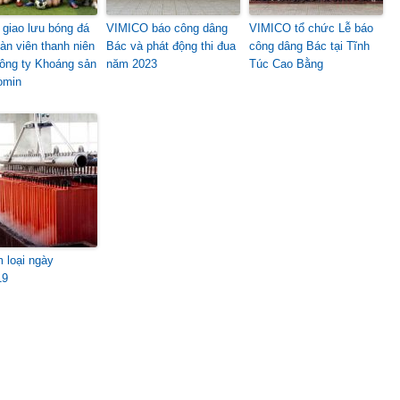
i giao lưu bóng đá
VIMICO báo công dâng
VIMICO tổ chức Lễ báo
àn viên thanh niên
Bác và phát động thi đua
công dâng Bác tại Tĩnh
ông ty Khoáng sản
năm 2023
Túc Cao Bằng
omin
m loại ngày
19