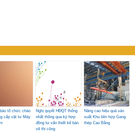
báo tổ chức chào
Nghị quyết HĐQT thống
Nâng cao hiệu quả sản
ng cấp vật tư Máy
nhất thông qua ký hợp
xuất Khu liên hợp Gang
àm
đồng tư vấn thiết kế bản
thép Cao Bằng
vẽ thi công