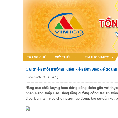
TRANG CHỦ
GIỚI THIỆU
TIN TỨC VIMICO
Cải thiện môi trường, điều kiện làm việc để doanh
( 28/09/2018 - 15:47
)
Nâng cao chất lượng hoạt động công đoàn gắn với thực 
phần Gang thép Cao Bằng tăng cường công tác an toàn,
điều kiện làm việc cho người lao động, tạo sự gắn kết,