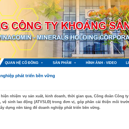
QUAN HỆ CỔ ĐÔNG
SẢN PHẨM
HÌNH ẢNH - VIDEO
L
 nghiệp phát triển bền vững
hiện nhiệm vụ sản xuất, kinh doanh, thời gian qua, Công đoàn Công ty
 vệ sinh lao động (ATVSLĐ) trong đơn vị, góp phần cải thiện môi trườ
 xây dựng nền tảng để doanh nghiệp phát triển bền vững.