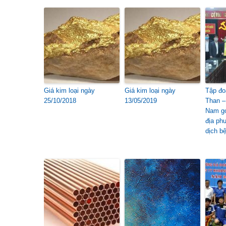
Giá kim loại ngày
Giá kim loại ngày
Tập đo
25/10/2018
13/05/2019
Than –
Nam gó
địa ph
dịch b