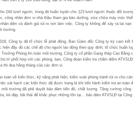
ho 244 lượt người, trong đó huấn luyện cho 123 lượt người thuộc đối tượng
ệc, công nhân đơn vị nhà thầu tham gia bảo dưỡng, sửa chữa máy móc thiết
ận diện và đánh giá rủi ro nơi làm việc. Công ty không để xảy ra tai nạn 
ôi trường.
8, Công ty đã tổ chức lễ phát động, Ban Giám đốc Công ty ký cam kết 
c hiện đầy đủ các chế độ cho người lao động theo quy định; tổ chức huấn lu
n, Trưởng Phòng An toàn môi trường, Công ty cổ phần Gang thép Cao Bằng c
 chủ trì phối hợp với các phòng, ban, Công đoàn kiểm tra chấm điểm ATVSLĐ
á thi đua hằng tháng của các đơn vị.
n toàn về kiến thức, kỹ năng phát hiện, kiểm soát phòng tránh rủi ro cho cán
iệc sát hạch các kiến thức đã được trang bị khi tiến hành kiểm tra an toàn đ
 môi trường đã phê duyệt bảo đảm tiến độ, chất lượng. Tăng cường công 
chứa, kè đập, bãi thải để khắc phục những tồn tại… bảo đảm ATVSLĐ tại Công 