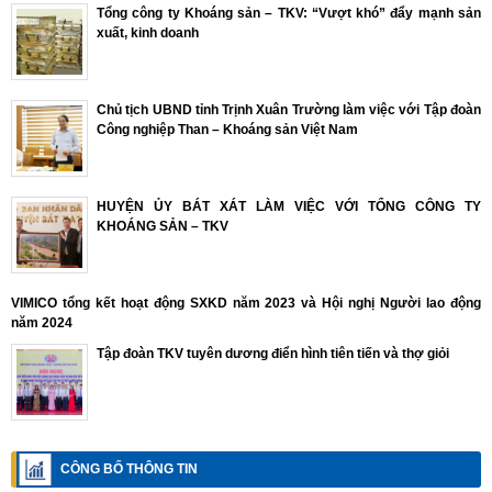
Tổng công ty Khoáng sản – TKV: “Vượt khó” đẩy mạnh sản
xuất, kinh doanh
Chủ tịch UBND tỉnh Trịnh Xuân Trường làm việc với Tập đoàn
Công nghiệp Than – Khoáng sản Việt Nam
HUYỆN ỦY BÁT XÁT LÀM VIỆC VỚI TỔNG CÔNG TY
KHOÁNG SẢN – TKV
VIMICO tổng kết hoạt động SXKD năm 2023 và Hội nghị Người lao động
năm 2024
Tập đoàn TKV tuyên dương điển hình tiên tiến và thợ giỏi
CÔNG BỐ THÔNG TIN