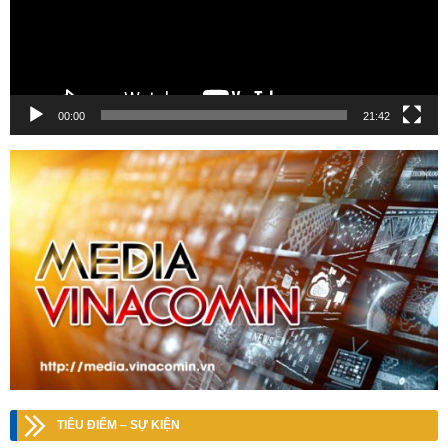
00:00
21:42
TIÊU ĐIỂM – SỰ KIỆN