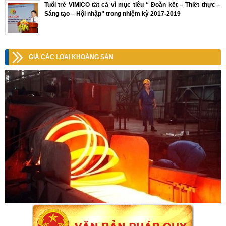
Tuổi trẻ VIMICO tất cả vì mục tiêu “ Đoàn kết – Thiết thực –
Sáng tạo – Hội nhập” trong nhiệm kỳ 2017-2019
GIÁ CÁC LOẠI KHOÁNG SẢN