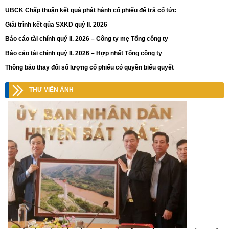
UBCK Chấp thuận kết quả phát hành cổ phiếu để trả cổ tức
Giải trình kết qủa SXKD quý II. 2026
Báo cáo tài chính quý II. 2026 – Công ty mẹ Tổng công ty
Báo cáo tài chính quý II. 2026 – Hợp nhất Tổng công ty
Thông báo thay đổi số lượng cổ phiếu có quyền biểu quyết
THƯ VIỆN ẢNH