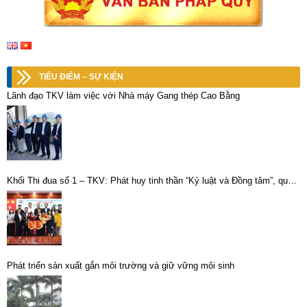
TIÊU ĐIỂM – SỰ KIỆN
Lãnh đạo TKV làm việc với Nhà máy Gang thép Cao Bằng
Khối Thi đua số 1 – TKV: Phát huy tinh thần “Kỷ luật và Đồng tâm”, quyết
tâm bứt phá trong năm 2026
Phát triển sản xuất gắn môi trường và giữ vững môi sinh