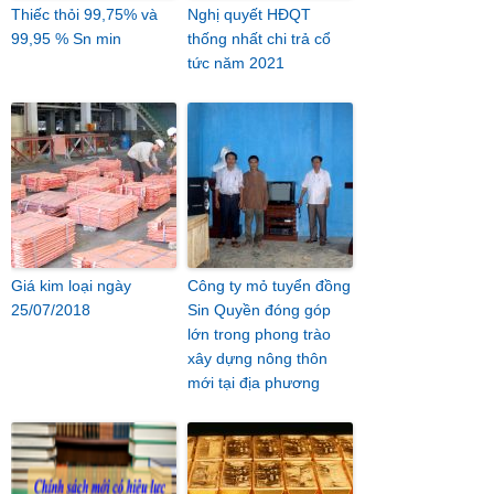
Thiếc thỏi 99,75% và
Nghị quyết HĐQT
99,95 % Sn min
thống nhất chi trả cổ
tức năm 2021
Giá kim loại ngày
Công ty mỏ tuyển đồng
25/07/2018
Sin Quyền đóng góp
lớn trong phong trào
xây dựng nông thôn
mới tại địa phương