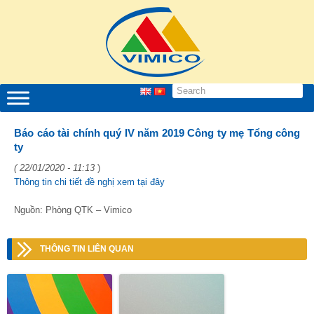
Báo cáo tài chính quý IV năm 2019 Công ty mẹ Tổng công
ty
( 22/01/2020 - 11:13
)
Thông tin chi tiết đề nghị xem tại đây
Nguồn: Phòng QTK – Vimico
THÔNG TIN LIÊN QUAN