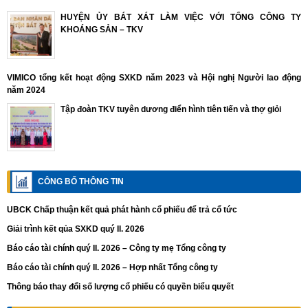
HUYỆN ỦY BÁT XÁT LÀM VIỆC VỚI TỔNG CÔNG TY
KHOÁNG SẢN – TKV
VIMICO tổng kết hoạt động SXKD năm 2023 và Hội nghị Người lao động
năm 2024
Tập đoàn TKV tuyên dương điển hình tiên tiến và thợ giỏi
CÔNG BỐ THÔNG TIN
UBCK Chấp thuận kết quả phát hành cổ phiếu để trả cổ tức
Giải trình kết qủa SXKD quý II. 2026
Báo cáo tài chính quý II. 2026 – Công ty mẹ Tổng công ty
Báo cáo tài chính quý II. 2026 – Hợp nhất Tổng công ty
Thông báo thay đổi số lượng cổ phiếu có quyền biểu quyết