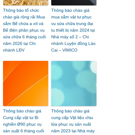
Thông báo tổ chức
Thông báo chào giá
chào giá rộng rãi Mua
mua sắm vật tư phục
sắm Bể chứa a xít và
vụ sửa chữa trung đại
Bể điện phân phục vụ
tu thiết bị năm 2024 tại
sửa chữa 6 tháng cuối
Nhà máy số 2 – Chi
năm 2026 tại Chi
nhánh Luyện đồng Lào
nhánh LĐV
Cai – VIMICO
Thông báo chào giá
Thông báo chào giá
Cung cấp vật tư Bi
cung cấp Vật liệu chịu
nghiền Ø90 phục vụ
lửa phục vụ sản xuất
sản xuất 6 tháng cuối
năm 2023 tại Nhà máy