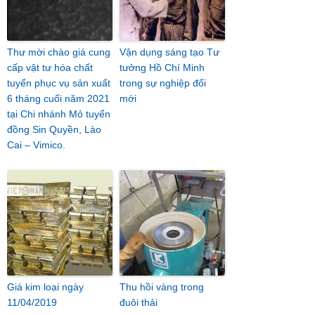
Thư mời chào giá cung
Vận dụng sáng tạo Tư
cấp vật tư hóa chất
tưởng Hồ Chí Minh
tuyển phục vụ sản xuất
trong sự nghiệp đổi
6 tháng cuối năm 2021
mới
tại Chi nhánh Mỏ tuyển
đồng Sin Quyền, Lào
Cai – Vimico.
Giá kim loại ngày
Thu hồi vàng trong
11/04/2019
đuôi thải