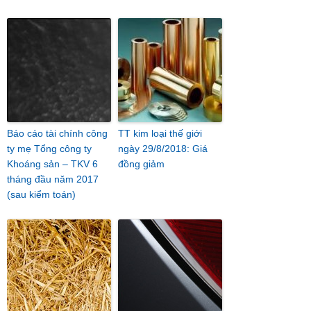
Báo cáo tài chính công
TT kim loại thế giới
ty mẹ Tổng công ty
ngày 29/8/2018: Giá
Khoáng sản – TKV 6
đồng giảm
tháng đầu năm 2017
(sau kiểm toán)