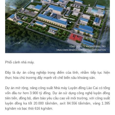
Phối cảnh nhà máy.
Đây là dự án công nghiệp trọng điểm của tỉnh, nhằm tiếp tục hiện
thực hóa chủ trương đẩy mạnh về chế biến sâu khoáng sản.
Dự án mở rộng, nâng công suất Nhà máy Luyện đồng Lào Cai có tổng
vốn đầu tư hơn 3.900 tỷ đồng. Dự án sử dụng công nghệ luyện đồng
tiên tiến, đồng bộ, đảm bảo yêu cầu cao về môi trường, với công suất
luyện đồng ka tốt 20.000 tấn/năm, axít 84.556 tấn/năm, vàng 1.395
kg/năm và bạc thỏi 616 kg/năm.