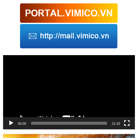
Trình
chơi
Video
00:00
21:42