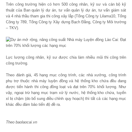
Trên công trường hiện có hơn 500 công nhân, kỹ sư và cán bộ kỹ
thuật của Ban quản lý dự án, tư vấn quản lý dự án, tư vấn giám sát
và 4 nhà thầu tham gia thi công xây lắp (Tổng Công ty Lilama10, Tổng
Công ty 789, Tổng Công ty Xây dựng Bạch Đằng, Công ty Môi trường
– TKV).
Lực lượng công nhân, kỹ sư được chia làm nhiều mũi thi công trên
công trường.
Theo đánh giá, 45 hạng mục công trình, các nhà xưởng, công trình
phụ trợ thuộc nhà máy luyện đồng và hệ thống kho chứa đều đang
được tiến hành thi công đồng loạt và đạt trên 70% khối lượng. Như
vậy, ngoại trừ hạng mục trạm xử lý nước, hệ thống kho chứa, tuyển
xỉ bị chậm (do bổ sung điều chỉnh quy hoạch) thì tất cả các hạng mục
khác đều đảm bảo tiến độ đề ra.
Theo baolaocai.vn