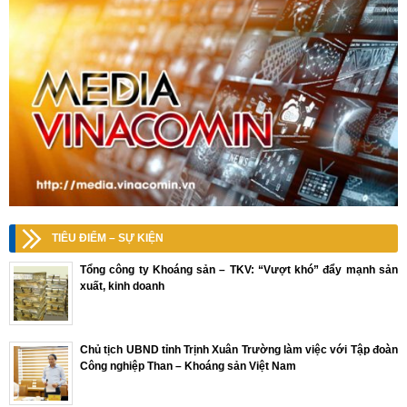
TIÊU ĐIỂM – SỰ KIỆN
Tổng công ty Khoáng sản – TKV: “Vượt khó” đẩy mạnh sản
xuất, kinh doanh
Chủ tịch UBND tỉnh Trịnh Xuân Trường làm việc với Tập đoàn
Công nghiệp Than – Khoáng sản Việt Nam