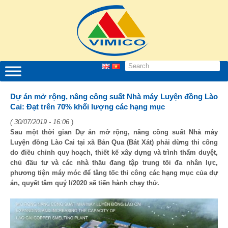
Dự án mở rộng, nâng công suất Nhà máy Luyện đồng Lào
Cai: Đạt trên 70% khối lượng các hạng mục
( 30/07/2019 - 16:06
)
Sau một thời gian Dự án mở rộng, nâng công suất Nhà máy
Luyện đồng Lào Cai tại xã Bản Qua (Bát Xát) phải dừng thi công
do điều chỉnh quy hoạch, thiết kế xây dựng và trình thẩm duyệt,
chủ đầu tư và các nhà thầu đang tập trung tối đa nhân lực,
phương tiện máy móc để tăng tốc thi công các hạng mục của dự
án, quyết tâm quý I/2020 sẽ tiến hành chạy thử.