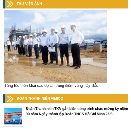
THƯ VIỆN ẢNH
Tăng tốc triển khai các dự án trọng điểm vùng Tây Bắc
ĐOÀN THANH NIÊN VIMICO
Đoàn Thanh niên TKV gắn biển công trình chào mừng kỷ niệm
90 năm Ngày thành lập Đoàn TNCS Hồ Chí Minh 26/3