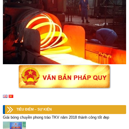
TIÊU ĐIỂM – SỰ KIỆN
Giải bóng chuyền phong trào TKV năm 2018 thành công tốt đẹp