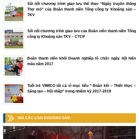
Sôi nổi chương trình giao lưu thể thao “Ngày truyền thống
Thợ mỏ” của Đoàn thanh niên Tổng công ty Khoáng sản –
TKV
Sôi nổi chương trình giao lưu của Đoàn viên thanh niên Tổng
công ty Khoáng sản TKV – CTCP
Đoàn thanh niên khối Doanh nghiệp tổ chức ngày hội hiến
máu năm 2017
Tuổi trẻ VIMICO tất cả vì mục tiêu “ Đoàn kết – Thiết thực –
Sáng tạo – Hội nhập” trong nhiệm kỳ 2017-2019
GIÁ CÁC LOẠI KHOÁNG SẢN