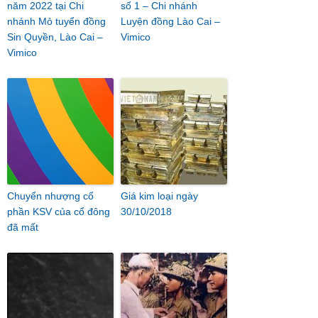
năm 2022 tại Chi
số 1 – Chi nhánh
nhánh Mỏ tuyển đồng
Luyện đồng Lào Cai –
Sin Quyền, Lào Cai –
Vimico
Vimico
Chuyển nhượng cổ
Giá kim loại ngày
phần KSV của cổ đông
30/10/2018
đã mất