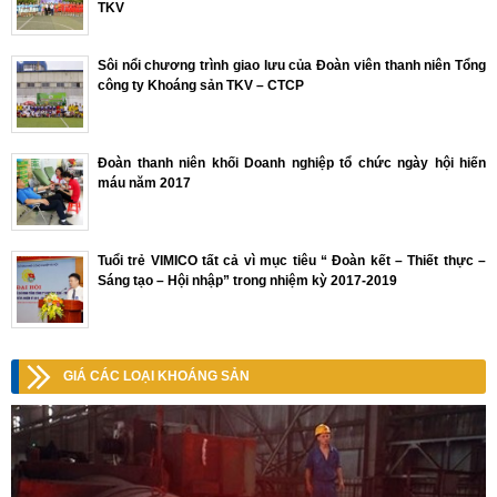
TKV
Sôi nổi chương trình giao lưu của Đoàn viên thanh niên Tổng
công ty Khoáng sản TKV – CTCP
Đoàn thanh niên khối Doanh nghiệp tổ chức ngày hội hiến
máu năm 2017
Tuổi trẻ VIMICO tất cả vì mục tiêu “ Đoàn kết – Thiết thực –
Sáng tạo – Hội nhập” trong nhiệm kỳ 2017-2019
GIÁ CÁC LOẠI KHOÁNG SẢN