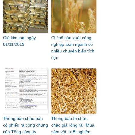
Giá kim loại ngày
Chỉ số sản xuất công
01/11/2019
nghiệp toàn ngành có
nhiều chuyển biến tích
cực
Thông báo chào bán
Thông báo tổ chức
cổ phiếu ra công chúng
chào giá rộng rãi: Mua
của Tổng công ty
sắm vật tư Bi nghiền