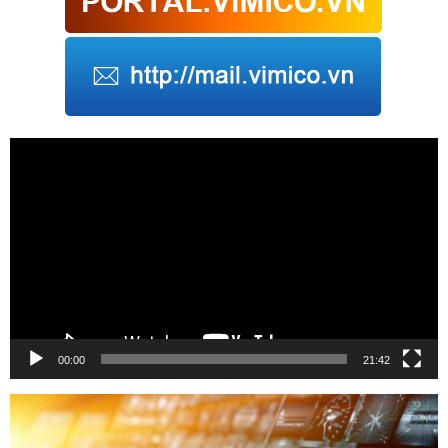
Trình
chơi
Video
00:00
21:42