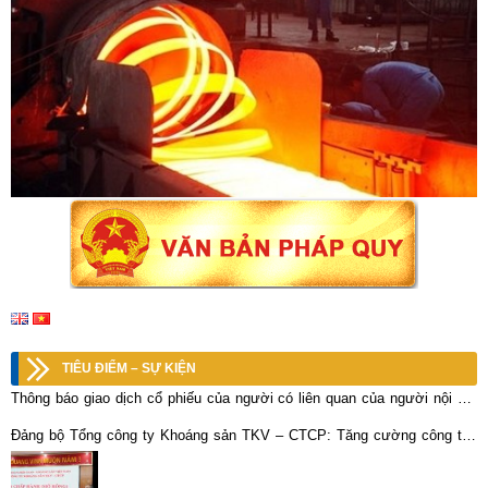
TIÊU ĐIỂM – SỰ KIỆN
Thông báo giao dịch cổ phiếu của người có liên quan của người nội bộ:
Cổ phiếu KLM – CTCP KLM Nghệ Tĩnh
Đảng bộ Tổng công ty Khoáng sản TKV – CTCP: Tăng cường công tác
phòng, chống tham nhũng; thực hành tiết kiệm, chống lãng phí