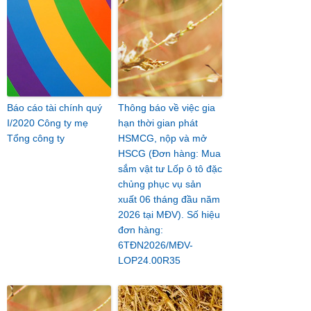
Báo cáo tài chính quý
Thông báo về việc gia
I/2020 Công ty mẹ
hạn thời gian phát
Tổng công ty
HSMCG, nộp và mở
HSCG (Đơn hàng: Mua
sắm vật tư Lốp ô tô đặc
chủng phục vụ sản
xuất 06 tháng đầu năm
2026 tại MĐV). Số hiệu
đơn hàng:
6TĐN2026/MĐV-
LOP24.00R35