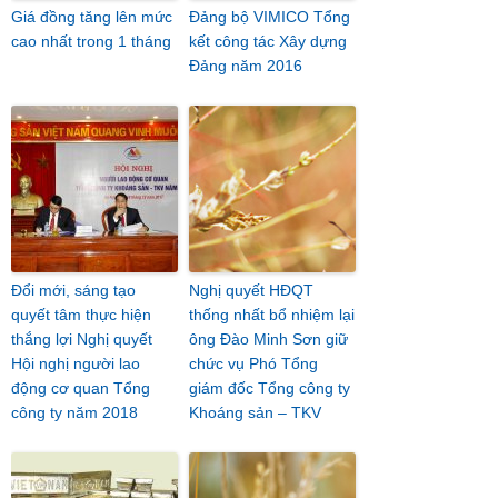
Giá đồng tăng lên mức
Đảng bộ VIMICO Tổng
cao nhất trong 1 tháng
kết công tác Xây dựng
Đảng năm 2016
Đổi mới, sáng tạo
Nghị quyết HĐQT
quyết tâm thực hiện
thống nhất bổ nhiệm lại
thắng lợi Nghị quyết
ông Đào Minh Sơn giữ
Hội nghị người lao
chức vụ Phó Tổng
động cơ quan Tổng
giám đốc Tổng công ty
công ty năm 2018
Khoáng sản – TKV