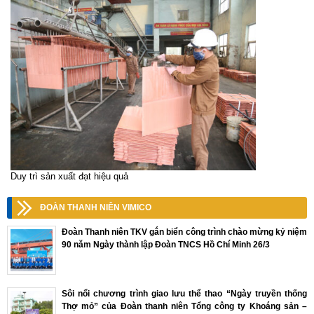
Duy trì sản xuất đạt hiệu quả
ĐOÀN THANH NIÊN VIMICO
Đoàn Thanh niên TKV gắn biển công trình chào mừng kỷ niệm
90 năm Ngày thành lập Đoàn TNCS Hồ Chí Minh 26/3
Sôi nổi chương trình giao lưu thể thao “Ngày truyền thống
Thợ mỏ” của Đoàn thanh niên Tổng công ty Khoáng sản –