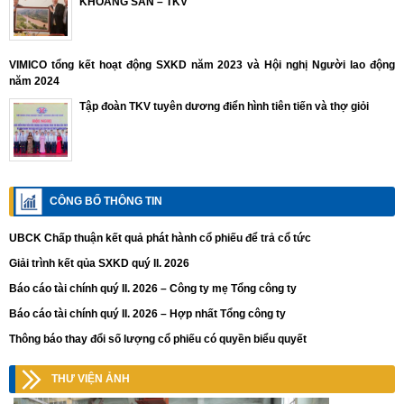
KHOÁNG SẢN – TKV
VIMICO tổng kết hoạt động SXKD năm 2023 và Hội nghị Người lao động
năm 2024
Tập đoàn TKV tuyên dương điển hình tiên tiến và thợ giỏi
CÔNG BỐ THÔNG TIN
UBCK Chấp thuận kết quả phát hành cổ phiếu để trả cổ tức
Giải trình kết qủa SXKD quý II. 2026
Báo cáo tài chính quý II. 2026 – Công ty mẹ Tổng công ty
Báo cáo tài chính quý II. 2026 – Hợp nhất Tổng công ty
Thông báo thay đổi số lượng cổ phiếu có quyền biểu quyết
THƯ VIỆN ẢNH