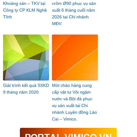
Khoáng sản – TKV tại
crôm Ø90 phục vụ sản
Công ty CP KLM Nghệ
xuất 6 tháng cuối năm
Tĩnh
2026 tại Chi nhánh
MĐV.
Giải trình kết quả SXKD
Mời chào hàng cung
9 tháng năm 2020
cấp vật tư Vôi ngậm
nước và Bột đá phục
vụ sản xuất tại Chi
nhánh Luyện đồng Lào
Cai – Vimico.