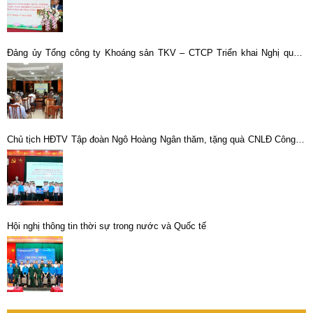
Đảng ủy Tổng công ty Khoáng sản TKV – CTCP Triển khai Nghị quyết
Đại hội đại biểu toàn quốc lần thứ XIII của Đảng
Chủ tịch HĐTV Tập đoàn Ngô Hoàng Ngân thăm, tặng quà CNLĐ Công ty
CP Kim loại màu Thái Nguyên
Hội nghị thông tin thời sự trong nước và Quốc tế