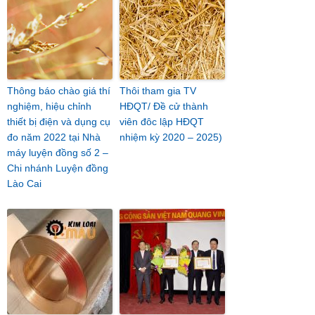
Thông báo chào giá thí
Thôi tham gia TV
nghiệm, hiệu chỉnh
HĐQT/ Đề cử thành
thiết bị điện và dụng cụ
viên đôc lập HĐQT
đo năm 2022 tại Nhà
nhiệm kỳ 2020 – 2025)
máy luyện đồng số 2 –
Chi nhánh Luyện đồng
Lào Cai